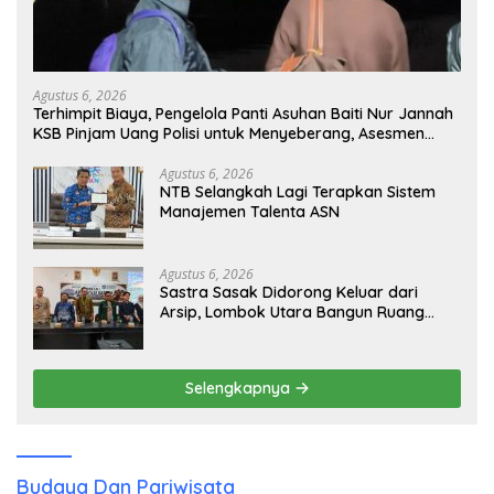
Agustus 6, 2026
Terhimpit Biaya, Pengelola Panti Asuhan Baiti Nur Jannah
KSB Pinjam Uang Polisi untuk Menyeberang, Asesmen
Bantuan Tak Kunjung Tuntas
Agustus 6, 2026
NTB Selangkah Lagi Terapkan Sistem
Manajemen Talenta ASN
Agustus 6, 2026
Sastra Sasak Didorong Keluar dari
Arsip, Lombok Utara Bangun Ruang
Kreatif bagi Generasi Muda
Selengkapnya
Budaya Dan Pariwisata