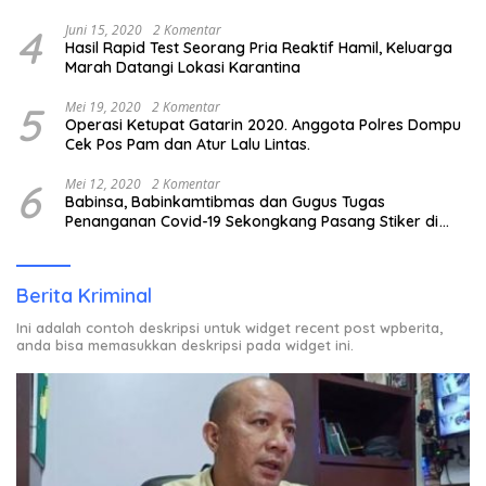
4
Juni 15, 2020
2 Komentar
Hasil Rapid Test Seorang Pria Reaktif Hamil, Keluarga
Marah Datangi Lokasi Karantina
5
Mei 19, 2020
2 Komentar
Operasi Ketupat Gatarin 2020. Anggota Polres Dompu
Cek Pos Pam dan Atur Lalu Lintas.
6
Mei 12, 2020
2 Komentar
Babinsa, Babinkamtibmas dan Gugus Tugas
Penanganan Covid-19 Sekongkang Pasang Stiker di
Rumah Warga Berstatus ODP.
Berita Kriminal
Ini adalah contoh deskripsi untuk widget recent post wpberita,
anda bisa memasukkan deskripsi pada widget ini.