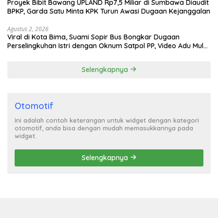
Proyek Bibit Bawang UPLAND Rp7,5 Miliar di Sumbawa Diaudit
BPKP, Garda Satu Minta KPK Turun Awasi Dugaan Kejanggalan
Agustus 2, 2026
Viral di Kota Bima, Suami Sopir Bus Bongkar Dugaan
Perselingkuhan Istri dengan Oknum Satpol PP, Video Adu Mulut
Heboh
Selengkapnya
Otomotif
Ini adalah contoh keterangan untuk widget dengan kategori
otomotif, anda bisa dengan mudah memasukkannya pada
widget.
Selengkapnya