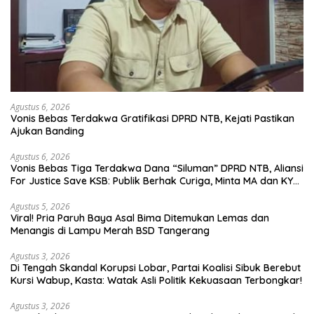
Agustus 6, 2026
Vonis Bebas Terdakwa Gratifikasi DPRD NTB, Kejati Pastikan
Ajukan Banding
Agustus 6, 2026
Vonis Bebas Tiga Terdakwa Dana “Siluman” DPRD NTB, Aliansi
For Justice Save KSB: Publik Berhak Curiga, Minta MA dan KY
Turun Tangan
Agustus 5, 2026
Viral! Pria Paruh Baya Asal Bima Ditemukan Lemas dan
Menangis di Lampu Merah BSD Tangerang
Agustus 3, 2026
Di Tengah Skandal Korupsi Lobar, Partai Koalisi Sibuk Berebut
Kursi Wabup, Kasta: Watak Asli Politik Kekuasaan Terbongkar!
Agustus 3, 2026