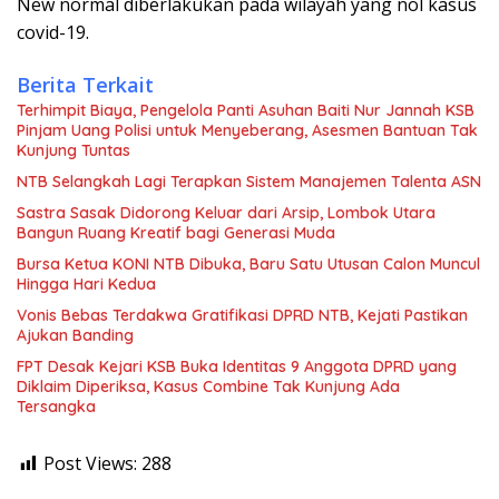
New normal diberlakukan pada wilayah yang nol kasus
covid-19.
Berita Terkait
Terhimpit Biaya, Pengelola Panti Asuhan Baiti Nur Jannah KSB
Pinjam Uang Polisi untuk Menyeberang, Asesmen Bantuan Tak
Kunjung Tuntas
NTB Selangkah Lagi Terapkan Sistem Manajemen Talenta ASN
Sastra Sasak Didorong Keluar dari Arsip, Lombok Utara
Bangun Ruang Kreatif bagi Generasi Muda
Bursa Ketua KONI NTB Dibuka, Baru Satu Utusan Calon Muncul
Hingga Hari Kedua
Vonis Bebas Terdakwa Gratifikasi DPRD NTB, Kejati Pastikan
Ajukan Banding
FPT Desak Kejari KSB Buka Identitas 9 Anggota DPRD yang
Diklaim Diperiksa, Kasus Combine Tak Kunjung Ada
Tersangka
Post Views:
288