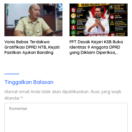
Vonis Bebas Terdakwa
FPT Desak Kejari KSB Buka
Gratifikasi DPRD NTB, Kejati
Identitas 9 Anggota DPRD
Pastikan Ajukan Banding
yang Diklaim Diperiksa,
Kasus Combine Tak Kunjung
Ada Tersangka
Tinggalkan Balasan
Alamat email Anda tidak akan dipublikasikan.
Ruas yang wajib
ditandai
*