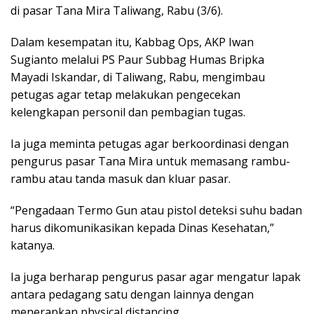
di pasar Tana Mira Taliwang, Rabu (3/6).
Dalam kesempatan itu, Kabbag Ops, AKP Iwan
Sugianto melalui PS Paur Subbag Humas Bripka
Mayadi Iskandar, di Taliwang, Rabu, mengimbau
petugas agar tetap melakukan pengecekan
kelengkapan personil dan pembagian tugas.
Ia juga meminta petugas agar berkoordinasi dengan
pengurus pasar Tana Mira untuk memasang rambu-
rambu atau tanda masuk dan kluar pasar.
“Pengadaan Termo Gun atau pistol deteksi suhu badan
harus dikomunikasikan kepada Dinas Kesehatan,”
katanya.
Ia juga berharap pengurus pasar agar mengatur lapak
antara pedagang satu dengan lainnya dengan
menerapkan physical distancing.