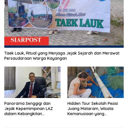
Taek Lauk, Ritual yang Menjaga Jejak Sejarah dan Merawat
Persaudaraan Warga Kayangan
Panorama Senggigi dan
Hidden Tour Sekolah Pesisi
Jejak Kepemimpinan LAZ
Juang Mataram, Wisata
dalam Kebangkitan
Kemanusiaan yang
Pariwisata
Membuka Mata tentang
Pendidikan Anak Pesisir