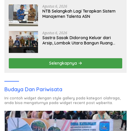
Bantuan Tak Kunjung Tuntas
Agustus 6, 2026
NTB Selangkah Lagi Terapkan Sistem
Manajemen Talenta ASN
Agustus 6, 2026
Sastra Sasak Didorong Keluar dari
Arsip, Lombok Utara Bangun Ruang
Kreatif bagi Generasi Muda
Selengkapnya
Budaya Dan Pariwisata
Ini contoh widget dengan style gallery pada kategori olahraga,
anda bisa mengaturnya pada widget recent post wpberita.