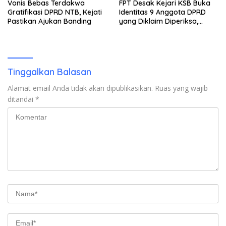
Vonis Bebas Terdakwa
FPT Desak Kejari KSB Buka
Gratifikasi DPRD NTB, Kejati
Identitas 9 Anggota DPRD
Pastikan Ajukan Banding
yang Diklaim Diperiksa,
Kasus Combine Tak Kunjung
Ada Tersangka
Tinggalkan Balasan
Alamat email Anda tidak akan dipublikasikan.
Ruas yang wajib
ditandai
*