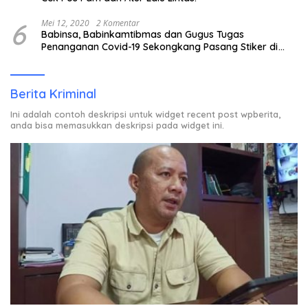
6
Mei 12, 2020
2 Komentar
Babinsa, Babinkamtibmas dan Gugus Tugas
Penanganan Covid-19 Sekongkang Pasang Stiker di
Rumah Warga Berstatus ODP.
Berita Kriminal
Ini adalah contoh deskripsi untuk widget recent post wpberita,
anda bisa memasukkan deskripsi pada widget ini.