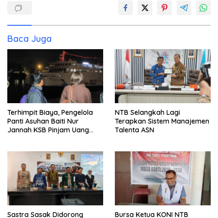
Baca Juga
Terhimpit Biaya, Pengelola
NTB Selangkah Lagi
Panti Asuhan Baiti Nur
Terapkan Sistem Manajemen
Jannah KSB Pinjam Uang
Talenta ASN
Polisi untuk Menyeberang,
Asesmen Bantuan Tak
Kunjung Tuntas
Sastra Sasak Didorong
Bursa Ketua KONI NTB