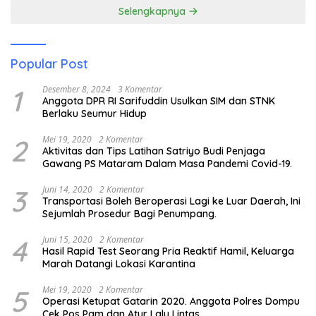
Selengkapnya
Popular Post
1
Desember 8, 2024
3 Komentar
Anggota DPR RI Sarifuddin Usulkan SIM dan STNK
Berlaku Seumur Hidup
2
Mei 19, 2020
2 Komentar
Aktivitas dan Tips Latihan Satriyo Budi Penjaga
Gawang PS Mataram Dalam Masa Pandemi Covid-19.
3
Juni 14, 2020
2 Komentar
Transportasi Boleh Beroperasi Lagi ke Luar Daerah, Ini
Sejumlah Prosedur Bagi Penumpang.
4
Juni 15, 2020
2 Komentar
Hasil Rapid Test Seorang Pria Reaktif Hamil, Keluarga
Marah Datangi Lokasi Karantina
5
Mei 19, 2020
2 Komentar
Operasi Ketupat Gatarin 2020. Anggota Polres Dompu
Cek Pos Pam dan Atur Lalu Lintas.