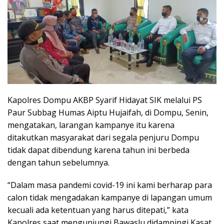
Kapolres Dompu AKBP Syarif Hidayat SIK melalui PS
Paur Subbag Humas Aiptu Hujaifah, di Dompu, Senin,
mengatakan, larangan kampanye itu karena
ditakutkan masyarakat dari segala penjuru Dompu
tidak dapat dibendung karena tahun ini berbeda
dengan tahun sebelumnya.
“Dalam masa pandemi covid-19 ini kami berharap para
calon tidak mengadakan kampanye di lapangan umum
kecuali ada ketentuan yang harus ditepati,” kata
Kapolres saat mengunjungi Bawaslu didampingi Kasat