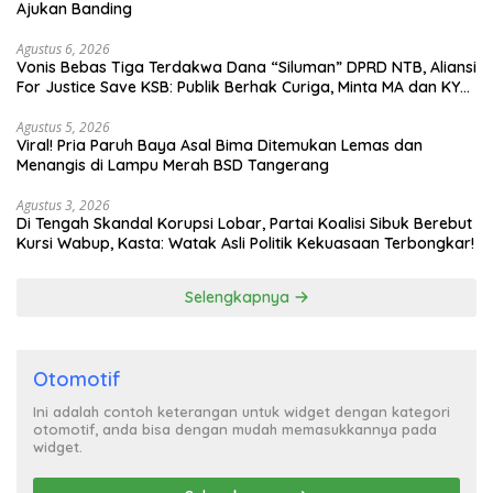
Ajukan Banding
Agustus 6, 2026
Vonis Bebas Tiga Terdakwa Dana “Siluman” DPRD NTB, Aliansi
For Justice Save KSB: Publik Berhak Curiga, Minta MA dan KY
Turun Tangan
Agustus 5, 2026
Viral! Pria Paruh Baya Asal Bima Ditemukan Lemas dan
Menangis di Lampu Merah BSD Tangerang
Agustus 3, 2026
Di Tengah Skandal Korupsi Lobar, Partai Koalisi Sibuk Berebut
Kursi Wabup, Kasta: Watak Asli Politik Kekuasaan Terbongkar!
Selengkapnya
Otomotif
Ini adalah contoh keterangan untuk widget dengan kategori
otomotif, anda bisa dengan mudah memasukkannya pada
widget.