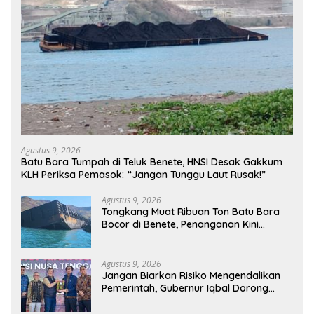
Agustus 9, 2026
Batu Bara Tumpah di Teluk Benete, HNSI Desak Gakkum
KLH Periksa Pemasok: “Jangan Tunggu Laut Rusak!”
Agustus 9, 2026
Tongkang Muat Ribuan Ton Batu Bara
Bocor di Benete, Penanganan Kini
Sampai ke Deputi Gakkum KLH
Agustus 9, 2026
Jangan Biarkan Risiko Mengendalikan
Pemerintah, Gubernur Iqbal Dorong
Birokrasi Berani Ambil Keputusan