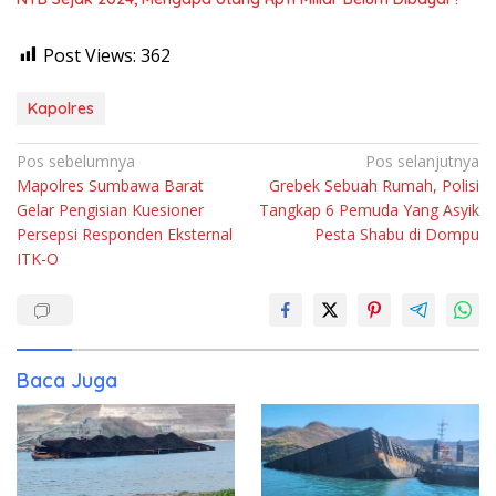
Post Views:
362
Kapolres
Navigasi
Pos sebelumnya
Pos selanjutnya
Mapolres Sumbawa Barat
Grebek Sebuah Rumah, Polisi
pos
Gelar Pengisian Kuesioner
Tangkap 6 Pemuda Yang Asyik
Persepsi Responden Eksternal
Pesta Shabu di Dompu
ITK-O
Baca Juga