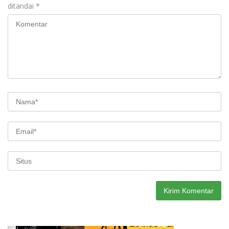
ditandai
*