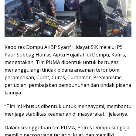
Kapolres Dompu AKBP Syarif Hidayat SIK melalui PS
Paur Subbag Humas Aiptu Hujaifah di Dompu, Kamis,
mengatakan, Tim PUMA dibentuk untuk bertugas
menanggulangi tindak pidana ancaman teror bom,
perampokan, Curat, Curas, Curanmor, Premanisme,
perjudian, pembajakan pembunuhan dan tindak pidana
lainnya.
“Tim ini khusus dibentuk untuk mengayomi, membantu
menjaga stabilitas keamanan di masyarakat,” jelasnya.
Dalam keanggotaan tim PUMA, Polres Dompu sengaja
memilih person yang terlatih, kuat, dan memiliki