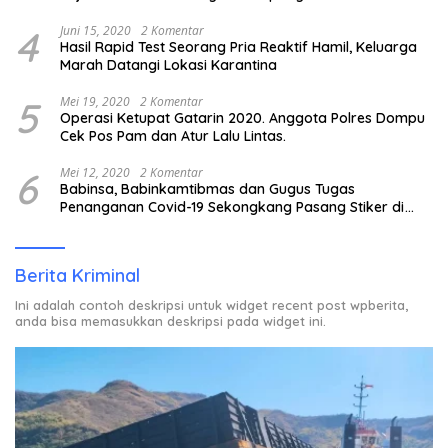
4
Juni 15, 2020
2 Komentar
Hasil Rapid Test Seorang Pria Reaktif Hamil, Keluarga
Marah Datangi Lokasi Karantina
5
Mei 19, 2020
2 Komentar
Operasi Ketupat Gatarin 2020. Anggota Polres Dompu
Cek Pos Pam dan Atur Lalu Lintas.
6
Mei 12, 2020
2 Komentar
Babinsa, Babinkamtibmas dan Gugus Tugas
Penanganan Covid-19 Sekongkang Pasang Stiker di
Rumah Warga Berstatus ODP.
Berita Kriminal
Ini adalah contoh deskripsi untuk widget recent post wpberita,
anda bisa memasukkan deskripsi pada widget ini.