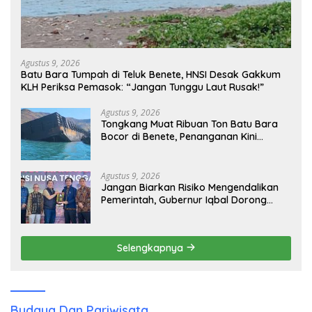
Agustus 9, 2026
Batu Bara Tumpah di Teluk Benete, HNSI Desak Gakkum
KLH Periksa Pemasok: “Jangan Tunggu Laut Rusak!”
Agustus 9, 2026
Tongkang Muat Ribuan Ton Batu Bara
Bocor di Benete, Penanganan Kini
Sampai ke Deputi Gakkum KLH
Agustus 9, 2026
Jangan Biarkan Risiko Mengendalikan
Pemerintah, Gubernur Iqbal Dorong
Birokrasi Berani Ambil Keputusan
Selengkapnya
Budaya Dan Pariwisata