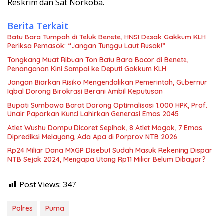
Reskrim dan Sat Norkoba.
Berita Terkait
Batu Bara Tumpah di Teluk Benete, HNSI Desak Gakkum KLH
Periksa Pemasok: “Jangan Tunggu Laut Rusak!”
Tongkang Muat Ribuan Ton Batu Bara Bocor di Benete,
Penanganan Kini Sampai ke Deputi Gakkum KLH
Jangan Biarkan Risiko Mengendalikan Pemerintah, Gubernur
Iqbal Dorong Birokrasi Berani Ambil Keputusan
Bupati Sumbawa Barat Dorong Optimalisasi 1.000 HPK, Prof.
Unair Paparkan Kunci Lahirkan Generasi Emas 2045
Atlet Wushu Dompu Dicoret Sepihak, 8 Atlet Mogok, 7 Emas
Diprediksi Melayang, Ada Apa di Porprov NTB 2026
Rp24 Miliar Dana MXGP Disebut Sudah Masuk Rekening Dispar
NTB Sejak 2024, Mengapa Utang Rp11 Miliar Belum Dibayar?
Post Views:
347
Polres
Puma