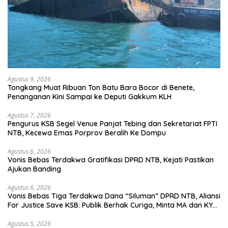
Agustus 9, 2026
Tongkang Muat Ribuan Ton Batu Bara Bocor di Benete,
Penanganan Kini Sampai ke Deputi Gakkum KLH
Agustus 7, 2026
Pengurus KSB Segel Venue Panjat Tebing dan Sekretariat FPTI
NTB, Kecewa Emas Porprov Beralih Ke Dompu
Agustus 6, 2026
Vonis Bebas Terdakwa Gratifikasi DPRD NTB, Kejati Pastikan
Ajukan Banding
Agustus 6, 2026
Vonis Bebas Tiga Terdakwa Dana “Siluman” DPRD NTB, Aliansi
For Justice Save KSB: Publik Berhak Curiga, Minta MA dan KY
Turun Tangan
Agustus 5, 2026