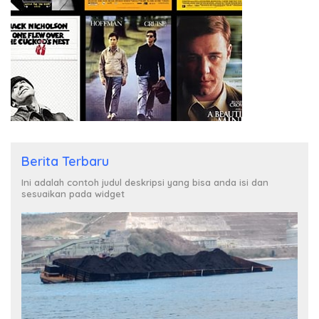
Berita Terbaru
Ini adalah contoh judul deskripsi yang bisa anda isi dan
sesuaikan pada widget