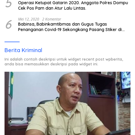
5
Operasi Ketupat Gatarin 2020. Anggota Polres Dompu
Cek Pos Pam dan Atur Lalu Lintas.
6
Mei 12, 2020
2 Komentar
Babinsa, Babinkamtibmas dan Gugus Tugas
Penanganan Covid-19 Sekongkang Pasang Stiker di
Rumah Warga Berstatus ODP.
Berita Kriminal
Ini adalah contoh deskripsi untuk widget recent post wpberita,
anda bisa memasukkan deskripsi pada widget ini.