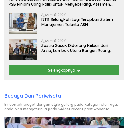
KSB Pinjam Uang Polisi untuk Menyeberang, Asesmen
Bantuan Tak Kunjung Tuntas
Agustus 6, 2026
NTB Selangkah Lagi Terapkan Sistem
Manajemen Talenta ASN
Agustus 6, 2026
Sastra Sasak Didorong Keluar dari
Arsip, Lombok Utara Bangun Ruang
Kreatif bagi Generasi Muda
Selengkapnya
Budaya Dan Pariwisata
Ini contoh widget dengan style gallery pada kategori olahraga,
anda bisa mengaturnya pada widget recent post wpberita.