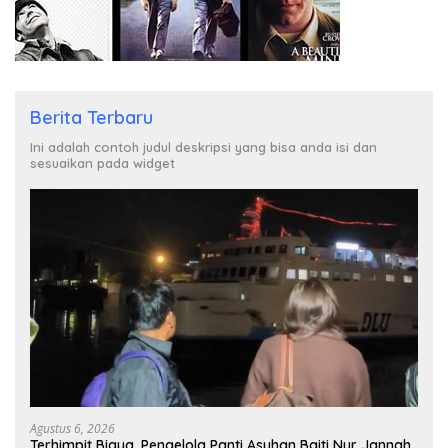
Berita Terbaru
Ini adalah contoh judul deskripsi yang bisa anda isi dan
sesuaikan pada widget
Agustus 6, 2026
Terhimpit Biaya, Pengelola Panti Asuhan Baiti Nur Jannah