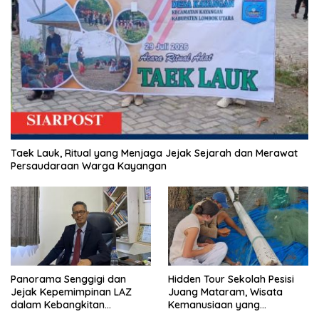
Taek Lauk, Ritual yang Menjaga Jejak Sejarah dan Merawat
Persaudaraan Warga Kayangan
Panorama Senggigi dan
Hidden Tour Sekolah Pesisi
Jejak Kepemimpinan LAZ
Juang Mataram, Wisata
dalam Kebangkitan
Kemanusiaan yang
Pariwisata
Membuka Mata tentang