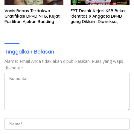
Vonis Bebas Terdakwa
FPT Desak Kejari KSB Buka
Gratifikasi DPRD NTB, Kejati
Identitas 9 Anggota DPRD
Pastikan Ajukan Banding
yang Diklaim Diperiksa,
Kasus Combine Tak Kunjung
Ada Tersangka
Tinggalkan Balasan
Alamat email Anda tidak akan dipublikasikan.
Ruas yang wajib
ditandai
*