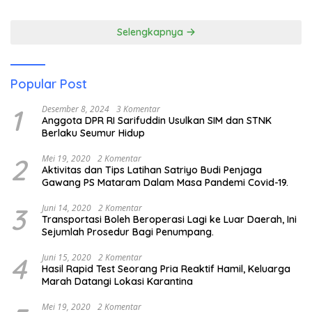
Pendidikan Anak Pesisir
Selengkapnya
Popular Post
1
Desember 8, 2024
3 Komentar
Anggota DPR RI Sarifuddin Usulkan SIM dan STNK
Berlaku Seumur Hidup
2
Mei 19, 2020
2 Komentar
Aktivitas dan Tips Latihan Satriyo Budi Penjaga
Gawang PS Mataram Dalam Masa Pandemi Covid-19.
3
Juni 14, 2020
2 Komentar
Transportasi Boleh Beroperasi Lagi ke Luar Daerah, Ini
Sejumlah Prosedur Bagi Penumpang.
4
Juni 15, 2020
2 Komentar
Hasil Rapid Test Seorang Pria Reaktif Hamil, Keluarga
Marah Datangi Lokasi Karantina
Mei 19, 2020
2 Komentar