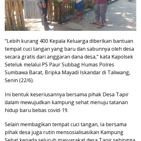
“Lebih kurang 400 Kepala Keluarga diberikan bantuan
tempat cuci tangan yang baru dan sabunnya oleh desa
secara gratis dari anggaran dana desa,” kata Kapolsek
Seteluk melalui PS Paur Subbag Humas Polres
Sumbawa Barat, Bripka Mayadi Iskandar di Taliwang,
Senin (22/6).
Ini bentuk keseriusannya bersama pihak Desa Tapir
dalam mewujudkan kampung sehat menuju tatanan
hidup baru bebas covid-19.
Selain membagikan tempat cuci tangan, Ia bersama
pihak desa juga rutin mensosialisasikan Kampung
Sehat kepada seluruh masyarakat desa Tapir sehingga