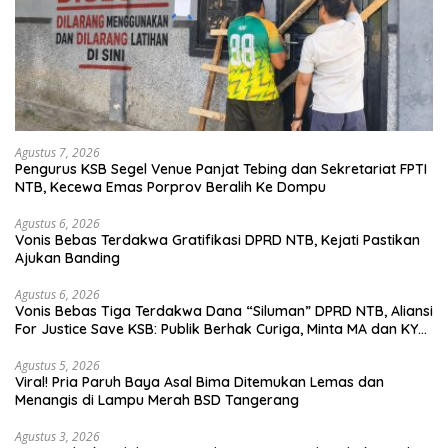
Agustus 7, 2026
Pengurus KSB Segel Venue Panjat Tebing dan Sekretariat FPTI
NTB, Kecewa Emas Porprov Beralih Ke Dompu
Agustus 6, 2026
Vonis Bebas Terdakwa Gratifikasi DPRD NTB, Kejati Pastikan
Ajukan Banding
Agustus 6, 2026
Vonis Bebas Tiga Terdakwa Dana “Siluman” DPRD NTB, Aliansi
For Justice Save KSB: Publik Berhak Curiga, Minta MA dan KY
Turun Tangan
Agustus 5, 2026
Viral! Pria Paruh Baya Asal Bima Ditemukan Lemas dan
Menangis di Lampu Merah BSD Tangerang
Agustus 3, 2026