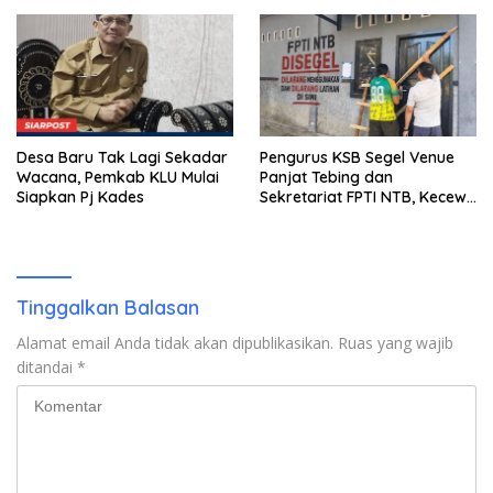
Miliar Belum Dibayar?
Desa Baru Tak Lagi Sekadar
Pengurus KSB Segel Venue
Wacana, Pemkab KLU Mulai
Panjat Tebing dan
Siapkan Pj Kades
Sekretariat FPTI NTB, Kecewa
Emas Porprov Beralih Ke
Dompu
Tinggalkan Balasan
Alamat email Anda tidak akan dipublikasikan.
Ruas yang wajib
ditandai
*