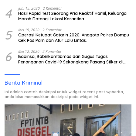
4
Juni 15, 2020
2 Komentar
Hasil Rapid Test Seorang Pria Reaktif Hamil, Keluarga
Marah Datangi Lokasi Karantina
5
Mei 19, 2020
2 Komentar
Operasi Ketupat Gatarin 2020. Anggota Polres Dompu
Cek Pos Pam dan Atur Lalu Lintas.
6
Mei 12, 2020
2 Komentar
Babinsa, Babinkamtibmas dan Gugus Tugas
Penanganan Covid-19 Sekongkang Pasang Stiker di
Rumah Warga Berstatus ODP.
Berita Kriminal
Ini adalah contoh deskripsi untuk widget recent post wpberita,
anda bisa memasukkan deskripsi pada widget ini.