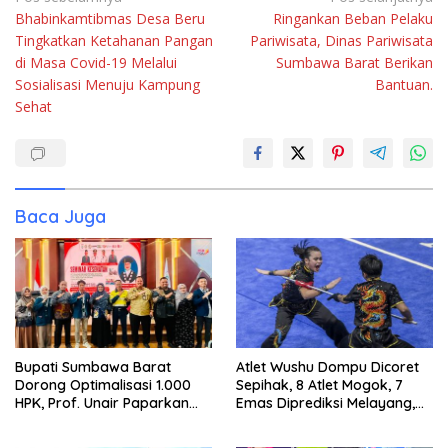
Bhabinkamtibmas Desa Beru
Ringankan Beban Pelaku
pos
Tingkatkan Ketahanan Pangan
Pariwisata, Dinas Pariwisata
di Masa Covid-19 Melalui
Sumbawa Barat Berikan
Sosialisasi Menuju Kampung
Bantuan.
Sehat
Baca Juga
Bupati Sumbawa Barat
Atlet Wushu Dompu Dicoret
Dorong Optimalisasi 1.000
Sepihak, 8 Atlet Mogok, 7
HPK, Prof. Unair Paparkan
Emas Diprediksi Melayang,
Kunci Lahirkan Generasi
Ada Apa di Porprov NTB
Emas 2045
2026