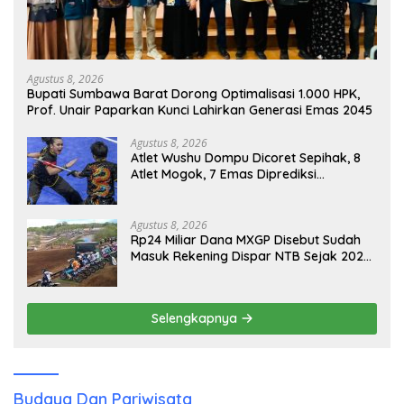
Agustus 8, 2026
Bupati Sumbawa Barat Dorong Optimalisasi 1.000 HPK,
Prof. Unair Paparkan Kunci Lahirkan Generasi Emas 2045
Agustus 8, 2026
Atlet Wushu Dompu Dicoret Sepihak, 8
Atlet Mogok, 7 Emas Diprediksi
Melayang, Ada Apa di Porprov NTB
2026
Agustus 8, 2026
Rp24 Miliar Dana MXGP Disebut Sudah
Masuk Rekening Dispar NTB Sejak 2024,
Mengapa Utang Rp11 Miliar Belum
Dibayar?
Selengkapnya
Budaya Dan Pariwisata