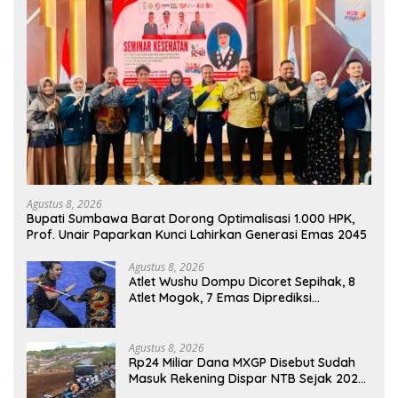
Agustus 8, 2026
Bupati Sumbawa Barat Dorong Optimalisasi 1.000 HPK,
Prof. Unair Paparkan Kunci Lahirkan Generasi Emas 2045
Agustus 8, 2026
Atlet Wushu Dompu Dicoret Sepihak, 8
Atlet Mogok, 7 Emas Diprediksi
Melayang, Ada Apa di Porprov NTB
2026
Agustus 8, 2026
Rp24 Miliar Dana MXGP Disebut Sudah
Masuk Rekening Dispar NTB Sejak 2024,
Mengapa Utang Rp11 Miliar Belum