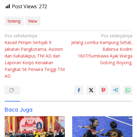
Post Views:
272
loteng
New
Navigasi
Pos sebelumnya
Pos selanjutnya
Kasad Pimpin Sertijab 9
Jelang Lomba Kampung Sehat,
pos
Jabatan Pangkotama, Asisten
Babinsa Kodim
dan Kabalakpus TNI AD dan
1607/Sumbawa Ajak Warga
Laporan Korps Kenaikan
Gotong Royong.
Pangkat 56 Perwira Tinggi TNI
AD
Baca Juga