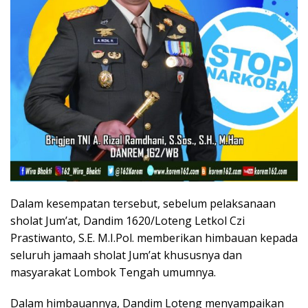
Dalam kesempatan tersebut, sebelum pelaksanaan
sholat Jum’at, Dandim 1620/Loteng Letkol Czi
Prastiwanto, S.E. M.I.Pol. memberikan himbauan kepada
seluruh jamaah sholat Jum’at khususnya dan
masyarakat Lombok Tengah umumnya.
Dalam himbauannya, Dandim Loteng menyampaikan