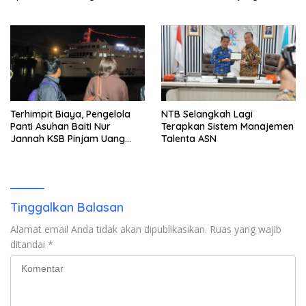
Tersangka Ditahan
Terhimpit Biaya, Pengelola
NTB Selangkah Lagi
Panti Asuhan Baiti Nur
Terapkan Sistem Manajemen
Jannah KSB Pinjam Uang
Talenta ASN
Polisi untuk Menyeberang,
Asesmen Bantuan Tak
Kunjung Tuntas
Tinggalkan Balasan
Alamat email Anda tidak akan dipublikasikan.
Ruas yang wajib
ditandai
*