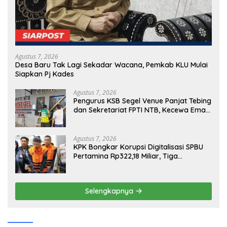
Agustus 7, 2026
Desa Baru Tak Lagi Sekadar Wacana, Pemkab KLU Mulai
Siapkan Pj Kades
Agustus 7, 2026
Pengurus KSB Segel Venue Panjat Tebing
dan Sekretariat FPTI NTB, Kecewa Emas
Porprov Beralih Ke Dompu
Agustus 7, 2026
KPK Bongkar Korupsi Digitalisasi SPBU
Pertamina Rp322,18 Miliar, Tiga
Tersangka Ditahan
Selengkapnya