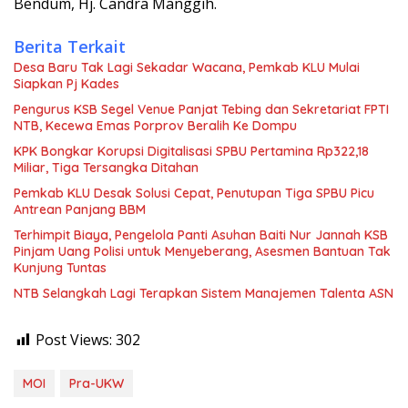
Bendum, Hj. Candra Manggih.
Berita Terkait
Desa Baru Tak Lagi Sekadar Wacana, Pemkab KLU Mulai
Siapkan Pj Kades
Pengurus KSB Segel Venue Panjat Tebing dan Sekretariat FPTI
NTB, Kecewa Emas Porprov Beralih Ke Dompu
KPK Bongkar Korupsi Digitalisasi SPBU Pertamina Rp322,18
Miliar, Tiga Tersangka Ditahan
Pemkab KLU Desak Solusi Cepat, Penutupan Tiga SPBU Picu
Antrean Panjang BBM
Terhimpit Biaya, Pengelola Panti Asuhan Baiti Nur Jannah KSB
Pinjam Uang Polisi untuk Menyeberang, Asesmen Bantuan Tak
Kunjung Tuntas
NTB Selangkah Lagi Terapkan Sistem Manajemen Talenta ASN
Post Views:
302
MOI
Pra-UKW