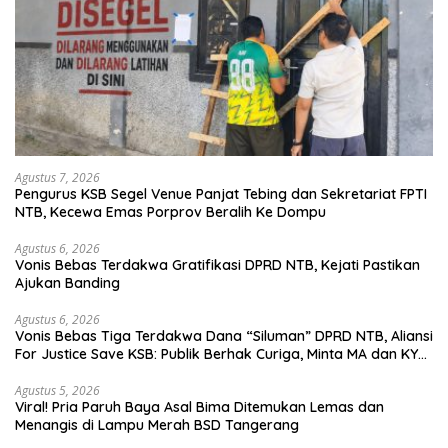
Agustus 7, 2026
Pengurus KSB Segel Venue Panjat Tebing dan Sekretariat FPTI
NTB, Kecewa Emas Porprov Beralih Ke Dompu
Agustus 6, 2026
Vonis Bebas Terdakwa Gratifikasi DPRD NTB, Kejati Pastikan
Ajukan Banding
Agustus 6, 2026
Vonis Bebas Tiga Terdakwa Dana “Siluman” DPRD NTB, Aliansi
For Justice Save KSB: Publik Berhak Curiga, Minta MA dan KY
Turun Tangan
Agustus 5, 2026
Viral! Pria Paruh Baya Asal Bima Ditemukan Lemas dan
Menangis di Lampu Merah BSD Tangerang