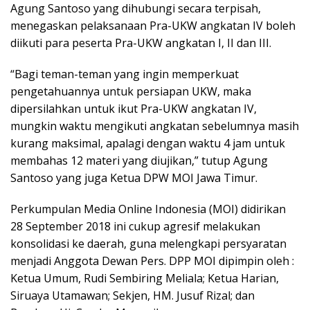
Agung Santoso yang dihubungi secara terpisah,
menegaskan pelaksanaan Pra-UKW angkatan IV boleh
diikuti para peserta Pra-UKW angkatan I, II dan III.
“Bagi teman-teman yang ingin memperkuat
pengetahuannya untuk persiapan UKW, maka
dipersilahkan untuk ikut Pra-UKW angkatan IV,
mungkin waktu mengikuti angkatan sebelumnya masih
kurang maksimal, apalagi dengan waktu 4 jam untuk
membahas 12 materi yang diujikan,” tutup Agung
Santoso yang juga Ketua DPW MOI Jawa Timur.
Perkumpulan Media Online Indonesia (MOI) didirikan
28 September 2018 ini cukup agresif melakukan
konsolidasi ke daerah, guna melengkapi persyaratan
menjadi Anggota Dewan Pers. DPP MOI dipimpin oleh :
Ketua Umum, Rudi Sembiring Meliala; Ketua Harian,
Siruaya Utamawan; Sekjen, HM. Jusuf Rizal; dan