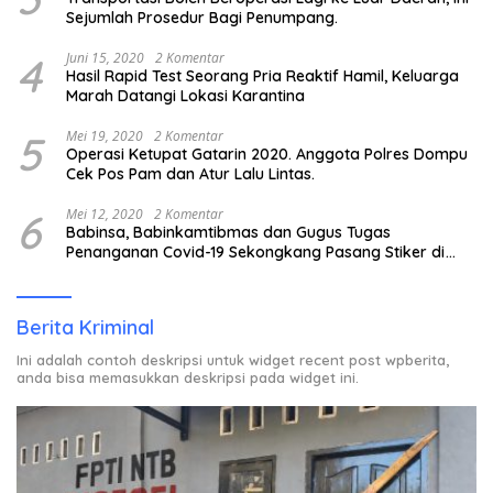
Sejumlah Prosedur Bagi Penumpang.
4
Juni 15, 2020
2 Komentar
Hasil Rapid Test Seorang Pria Reaktif Hamil, Keluarga
Marah Datangi Lokasi Karantina
5
Mei 19, 2020
2 Komentar
Operasi Ketupat Gatarin 2020. Anggota Polres Dompu
Cek Pos Pam dan Atur Lalu Lintas.
6
Mei 12, 2020
2 Komentar
Babinsa, Babinkamtibmas dan Gugus Tugas
Penanganan Covid-19 Sekongkang Pasang Stiker di
Rumah Warga Berstatus ODP.
Berita Kriminal
Ini adalah contoh deskripsi untuk widget recent post wpberita,
anda bisa memasukkan deskripsi pada widget ini.