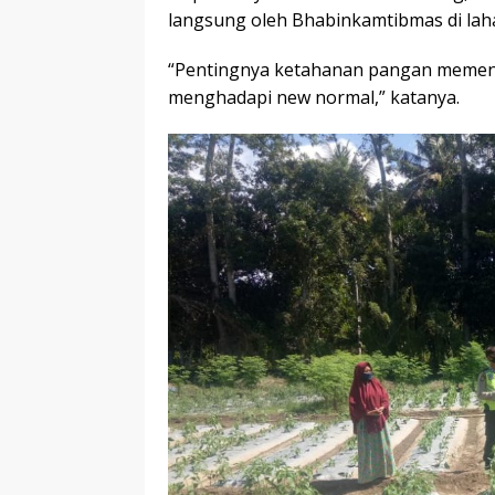
langsung oleh Bhabinkamtibmas di la
“Pentingnya ketahanan pangan memen
menghadapi new normal,” katanya.