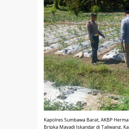
Kapolres Sumbawa Barat, AKBP Herman
Bripka Mayadi Iskandar di Taliwang, Ka