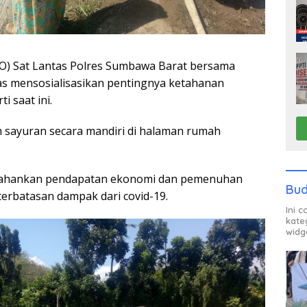
) Sat Lantas Polres Sumbawa Barat bersama
s mensosialisasikan pentingnya ketahanan
i saat ini.
 sayuran secara mandiri di halaman rumah
rtahankan pendapatan ekonomi dan pemenuhan
Bud
terbatasan dampak dari covid-19.
Ini 
kate
widg