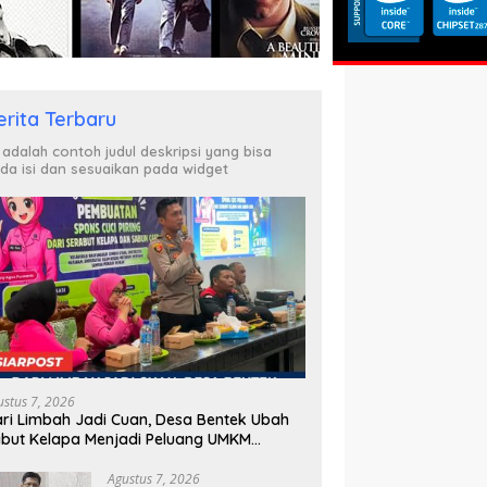
erita Terbaru
i adalah contoh judul deskripsi yang bisa
da isi dan sesuaikan pada widget
ustus 7, 2026
ri Limbah Jadi Cuan, Desa Bentek Ubah
but Kelapa Menjadi Peluang UMKM
amah Lingkungan
Agustus 7, 2026