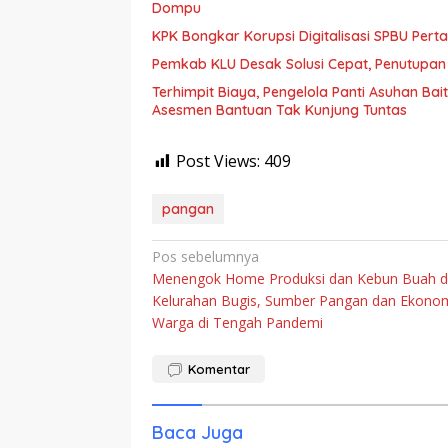
Dompu
KPK Bongkar Korupsi Digitalisasi SPBU Perta
Pemkab KLU Desak Solusi Cepat, Penutupan
Terhimpit Biaya, Pengelola Panti Asuhan Ba
Asesmen Bantuan Tak Kunjung Tuntas
Post Views:
409
pangan
Navigasi
Pos sebelumnya
Menengok Home Produksi dan Kebun Buah d
pos
Kelurahan Bugis, Sumber Pangan dan Ekono
Warga di Tengah Pandemi
Komentar
Baca Juga