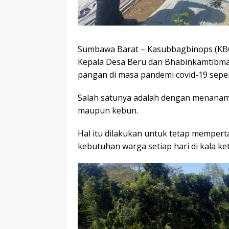
Sumbawa Barat – Kasubbagbinops (KBO
Kepala Desa Beru dan Bhabinkamtibma
pangan di masa pandemi covid-19 sepert
Salah satunya adalah dengan menanam
maupun kebun.
Hal itu dilakukan untuk tetap mempe
kebutuhan warga setiap hari di kala ke