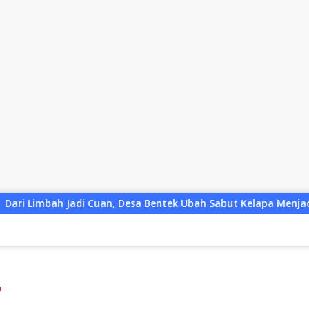
esa Bentek Ubah Sabut Kelapa Menjadi Peluang UMKM Ramah Li