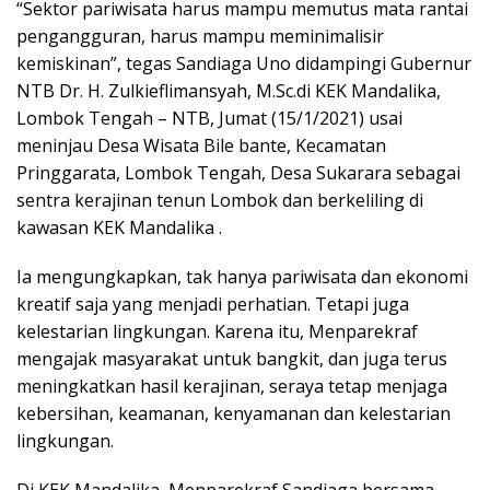
“Sektor pariwisata harus mampu memutus mata rantai
pengangguran, harus mampu meminimalisir
kemiskinan”, tegas Sandiaga Uno didampingi Gubernur
NTB Dr. H. Zulkieflimansyah, M.Sc.di KEK Mandalika,
Lombok Tengah – NTB, Jumat (15/1/2021) usai
meninjau Desa Wisata Bile bante, Kecamatan
Pringgarata, Lombok Tengah, Desa Sukarara sebagai
sentra kerajinan tenun Lombok dan berkeliling di
kawasan KEK Mandalika .
Ia mengungkapkan, tak hanya pariwisata dan ekonomi
kreatif saja yang menjadi perhatian. Tetapi juga
kelestarian lingkungan. Karena itu, Menparekraf
mengajak masyarakat untuk bangkit, dan juga terus
meningkatkan hasil kerajinan, seraya tetap menjaga
kebersihan, keamanan, kenyamanan dan kelestarian
lingkungan.
Di KEK Mandalika, Menparekraf Sandiaga bersama