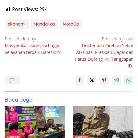
Post Views:
294
ekonomi
Mandalika
MotoGp
Navigasi
Pos sebelumnya
Pos selanjutnya
Masyarakat apresiasi tinggi
Dokter dari Cirebon Sebut
pos
pelayanan terbaik Bareskrim
Vaksinasi Presiden Gagal dan
Harus Diulang, Ini Tanggapan
IDI
Baca Juga