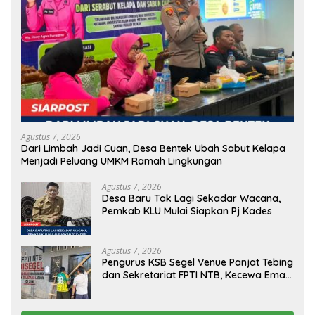
Agustus 7, 2026
Dari Limbah Jadi Cuan, Desa Bentek Ubah Sabut Kelapa
Menjadi Peluang UMKM Ramah Lingkungan
Agustus 7, 2026
Desa Baru Tak Lagi Sekadar Wacana,
Pemkab KLU Mulai Siapkan Pj Kades
Agustus 7, 2026
Pengurus KSB Segel Venue Panjat Tebing
dan Sekretariat FPTI NTB, Kecewa Emas
Porprov Beralih Ke Dompu