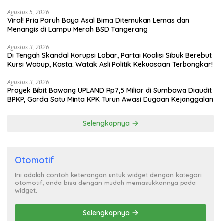
Turun Tangan
Agustus 5, 2026
Viral! Pria Paruh Baya Asal Bima Ditemukan Lemas dan
Menangis di Lampu Merah BSD Tangerang
Agustus 3, 2026
Di Tengah Skandal Korupsi Lobar, Partai Koalisi Sibuk Berebut
Kursi Wabup, Kasta: Watak Asli Politik Kekuasaan Terbongkar!
Agustus 3, 2026
Proyek Bibit Bawang UPLAND Rp7,5 Miliar di Sumbawa Diaudit
BPKP, Garda Satu Minta KPK Turun Awasi Dugaan Kejanggalan
Selengkapnya
Otomotif
Ini adalah contoh keterangan untuk widget dengan kategori
otomotif, anda bisa dengan mudah memasukkannya pada
widget.
Selengkapnya