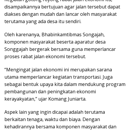
disampaikannya bertujuan agar jalan tersebut dapat
diakses dengan mudah dan lancar oleh masyarakat
terutama yang ada desa itu sendiri.
Oleh karenanya, Bhabinkamtibmas Songajah,
komponen masyarakat beserta aparatur desa
Songgajah bergerak bersama guna memperlancar
proses rabat jalan ekonomi tersebut.
“Mengingat jalan ekonomi ini merupakan sarana
utama memperlancar kegiatan transportasi. Juga
sebagai bentuk upaya kita dalam mendukung program
pembangunan dan peningkatan ekonomi
kerayakyatan,” ujar Komang Juniarta.
Aspek lain yang ingin dicapai adalah terutama
berkaitan tenaga, waktu dan biaya. Dengan
kehadirannya bersama komponen masyarakat dan