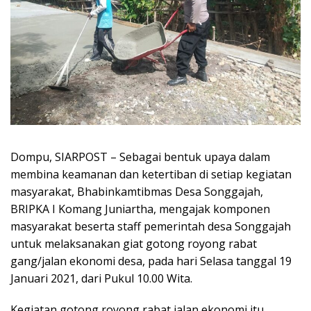
Dompu, SIARPOST – Sebagai bentuk upaya dalam
membina keamanan dan ketertiban di setiap kegiatan
masyarakat, Bhabinkamtibmas Desa Songgajah,
BRIPKA I Komang Juniartha, mengajak komponen
masyarakat beserta staff pemerintah desa Songgajah
untuk melaksanakan giat gotong royong rabat
gang/jalan ekonomi desa, pada hari Selasa tanggal 19
Januari 2021, dari Pukul 10.00 Wita.
Kegiatan gotong royong rabat jalan ekonomi itu,