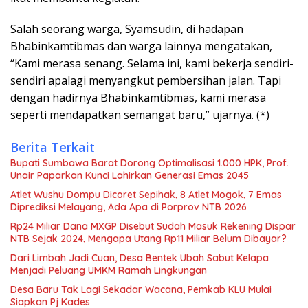
Salah seorang warga, Syamsudin, di hadapan
Bhabinkamtibmas dan warga lainnya mengatakan,
“Kami merasa senang. Selama ini, kami bekerja sendiri-
sendiri apalagi menyangkut pembersihan jalan. Tapi
dengan hadirnya Bhabinkamtibmas, kami merasa
seperti mendapatkan semangat baru,” ujarnya. (*)
Berita Terkait
Bupati Sumbawa Barat Dorong Optimalisasi 1.000 HPK, Prof.
Unair Paparkan Kunci Lahirkan Generasi Emas 2045
Atlet Wushu Dompu Dicoret Sepihak, 8 Atlet Mogok, 7 Emas
Diprediksi Melayang, Ada Apa di Porprov NTB 2026
Rp24 Miliar Dana MXGP Disebut Sudah Masuk Rekening Dispar
NTB Sejak 2024, Mengapa Utang Rp11 Miliar Belum Dibayar?
Dari Limbah Jadi Cuan, Desa Bentek Ubah Sabut Kelapa
Menjadi Peluang UMKM Ramah Lingkungan
Desa Baru Tak Lagi Sekadar Wacana, Pemkab KLU Mulai
Siapkan Pj Kades