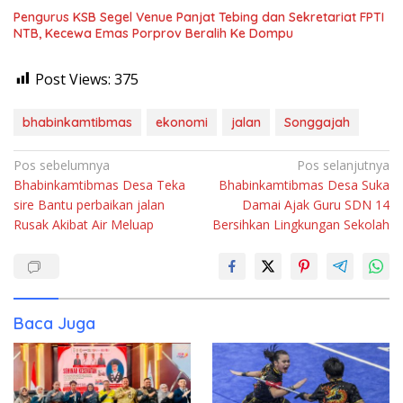
Pengurus KSB Segel Venue Panjat Tebing dan Sekretariat FPTI
NTB, Kecewa Emas Porprov Beralih Ke Dompu
Post Views:
375
bhabinkamtibmas
ekonomi
jalan
Songgajah
Navigasi
Pos sebelumnya
Pos selanjutnya
Bhabinkamtibmas Desa Teka
Bhabinkamtibmas Desa Suka
pos
sire Bantu perbaikan jalan
Damai Ajak Guru SDN 14
Rusak Akibat Air Meluap
Bersihkan Lingkungan Sekolah
Baca Juga