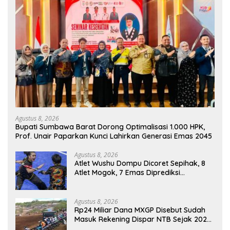
Agustus 8, 2026
Bupati Sumbawa Barat Dorong Optimalisasi 1.000 HPK,
Prof. Unair Paparkan Kunci Lahirkan Generasi Emas 2045
Agustus 8, 2026
Atlet Wushu Dompu Dicoret Sepihak, 8
Atlet Mogok, 7 Emas Diprediksi
Melayang, Ada Apa di Porprov NTB
2026
Agustus 8, 2026
Rp24 Miliar Dana MXGP Disebut Sudah
Masuk Rekening Dispar NTB Sejak 2024,
Mengapa Utang Rp11 Miliar Belum