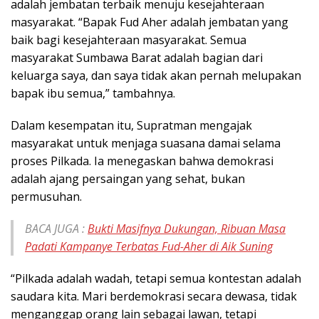
adalah jembatan terbaik menuju kesejahteraan
masyarakat. “Bapak Fud Aher adalah jembatan yang
baik bagi kesejahteraan masyarakat. Semua
masyarakat Sumbawa Barat adalah bagian dari
keluarga saya, dan saya tidak akan pernah melupakan
bapak ibu semua,” tambahnya.
Dalam kesempatan itu, Supratman mengajak
masyarakat untuk menjaga suasana damai selama
proses Pilkada. Ia menegaskan bahwa demokrasi
adalah ajang persaingan yang sehat, bukan
permusuhan.
BACA JUGA :
Bukti Masifnya Dukungan, Ribuan Masa
Padati Kampanye Terbatas Fud-Aher di Aik Suning
“Pilkada adalah wadah, tetapi semua kontestan adalah
saudara kita. Mari berdemokrasi secara dewasa, tidak
menganggap orang lain sebagai lawan, tetapi