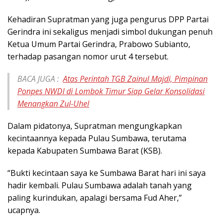
Kehadiran Supratman yang juga pengurus DPP Partai
Gerindra ini sekaligus menjadi simbol dukungan penuh
Ketua Umum Partai Gerindra, Prabowo Subianto,
terhadap pasangan nomor urut 4 tersebut.
BACA JUGA :
Atas Perintah TGB Zainul Majdi, Pimpinan
Ponpes NWDI di Lombok Timur Siap Gelar Konsolidasi
Menangkan Zul-Uhel
Dalam pidatonya, Supratman mengungkapkan
kecintaannya kepada Pulau Sumbawa, terutama
kepada Kabupaten Sumbawa Barat (KSB).
“Bukti kecintaan saya ke Sumbawa Barat hari ini saya
hadir kembali. Pulau Sumbawa adalah tanah yang
paling kurindukan, apalagi bersama Fud Aher,”
ucapnya.