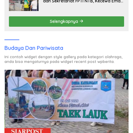
dan Sekretariat FPTI NTB, Kecewa Emas
Porprov Beralih Ke Dompu
Selengkapnya
Budaya Dan Pariwisata
Ini contoh widget dengan style gallery pada kategori olahraga,
anda bisa mengaturnya pada widget recent post wpberita.