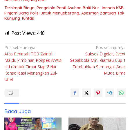
Terhimpit Biaya, Pengelola Panti Asuhan Baiti Nur Jannah KSB
Pinjam Uang Polisi untuk Menyeberang, Asesmen Bantuan Tak
Kunjung Tuntas
Post Views:
448
Navigasi
Pos sebelumnya
Pos selanjutnya
Atas Perintah TGB Zainul
Sukses Digelar, Event
pos
Majdi, Pimpinan Ponpes NWDI
Sepakbola Mini Riamau Cup 1
di Lombok Timur Siap Gelar
Tumbuhkan Semangat Anak
Konsolidasi Menangkan Zul-
Muda Bima
Uhel
Baca Juga