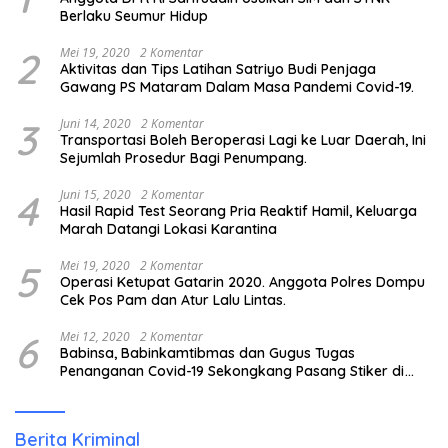
Berlaku Seumur Hidup
2
Mei 19, 2020
2 Komentar
Aktivitas dan Tips Latihan Satriyo Budi Penjaga
Gawang PS Mataram Dalam Masa Pandemi Covid-19.
3
Juni 14, 2020
2 Komentar
Transportasi Boleh Beroperasi Lagi ke Luar Daerah, Ini
Sejumlah Prosedur Bagi Penumpang.
4
Juni 15, 2020
2 Komentar
Hasil Rapid Test Seorang Pria Reaktif Hamil, Keluarga
Marah Datangi Lokasi Karantina
5
Mei 19, 2020
2 Komentar
Operasi Ketupat Gatarin 2020. Anggota Polres Dompu
Cek Pos Pam dan Atur Lalu Lintas.
6
Mei 12, 2020
2 Komentar
Babinsa, Babinkamtibmas dan Gugus Tugas
Penanganan Covid-19 Sekongkang Pasang Stiker di
Rumah Warga Berstatus ODP.
Berita Kriminal