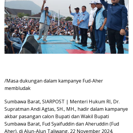
/Masa dukungan dalam kampanye Fud-Aher
membludak
Sumbawa Barat, SIARPOST | Menteri Hukum RI, Dr.
Supratman Andi Agtas, SH., MH., hadir dalam kampanye
akbar pasangan calon Bupati dan Wakil Bupati
Sumbawa Barat, Fud Syaifuddin dan Aheruddin (Fud
Aher), di Alun-Alun Taliwang, 22 November 2024.