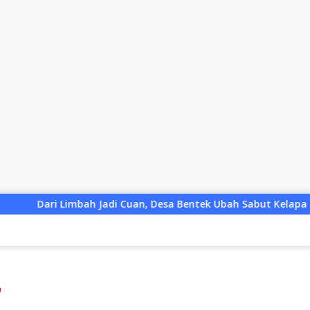
 Cuan, Desa Bentek Ubah Sabut Kelapa Menjadi Peluang UMKM 