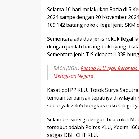
Selama 10 hari melakukan Razia di 5 K
2024 sampe dengan 20 November 2024, 
109.142 batang rokok ilegal jenis SKM d
Sementara ada dua jenis rokok ilegal la
dengan jumlah barang bukti yang disit
Sementara jenis TIS didapat 1.338 bung
BACA JUGA :
Pemda KLU Ajak Berantas 
Merugikan Negara
Kasat pol PP KLU, Totok Surya Saputr
temuan terbanyak tepatnya di wilaya
sebanyak 2.465 bungkus rokok ilegal ya
Selain bersinergi dengan bea cukai Mata
tersebut adalah Polres KLU, Kodim 16
satgas DBH CHT KLU.