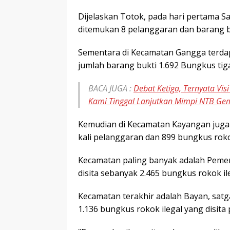
Dijelaskan Totok, pada hari pertama S
ditemukan 8 pelanggaran dan barang b
Sementara di Kecamatan Gangga terdap
jumlah barang bukti 1.692 Bungkus tiga 
BACA JUGA :
Debat Ketiga, Ternyata Vis
Kami Tinggal Lanjutkan Mimpi NTB Ge
Kemudian di Kecamatan Kayangan juga t
kali pelanggaran dan 899 bungkus roko
Kecamatan paling banyak adalah Peme
disita sebanyak 2.465 bungkus rokok ileg
Kecamatan terakhir adalah Bayan, sa
1.136 bungkus rokok ilegal yang disita