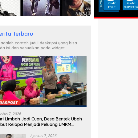
erita Terbaru
i adalah contoh judul deskripsi yang bisa
da isi dan sesuaikan pada widget
ustus 7, 2026
ri Limbah Jadi Cuan, Desa Bentek Ubah
but Kelapa Menjadi Peluang UMKM
amah Lingkungan
Agustus 7, 2026