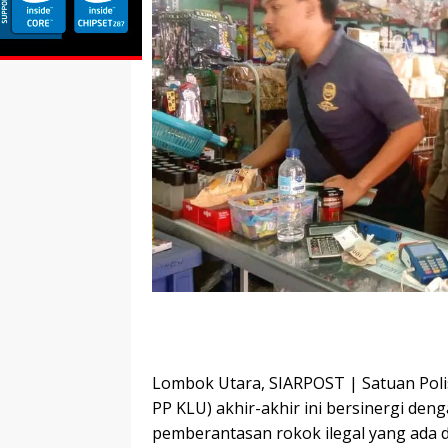
Lombok Utara, SIARPOST | Satuan Poli
PP KLU) akhir-akhir ini bersinergi den
pemberantasan rokok ilegal yang ada d