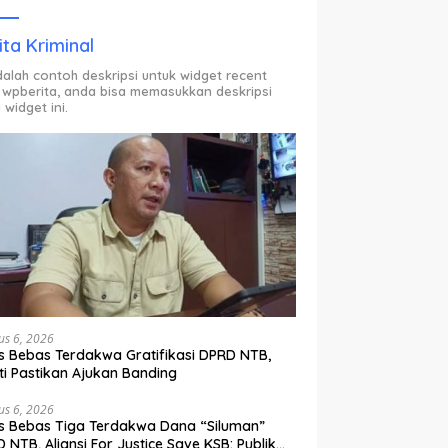
ODP.
ita Kriminal
adalah contoh deskripsi untuk widget recent
 wpberita, anda bisa memasukkan deskripsi
 widget ini.
us 6, 2026
s Bebas Terdakwa Gratifikasi DPRD NTB,
ti Pastikan Ajukan Banding
us 6, 2026
s Bebas Tiga Terdakwa Dana “Siluman”
 NTB, Aliansi For Justice Save KSB: Publik