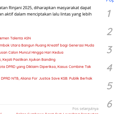
tan Rinjani 2025, diharapkan masyarakat dapat
1
n aktif dalam menciptakan lalu lintas yang lebih
2
jemen Talenta ASN
Lombok Utara Bangun Ruang Kreatif bagi Generasi Muda
3
usan Calon Muncul Hingga Hari Kedua
 Kejati Pastikan Ajukan Banding
4
gota DPRD yang Diklaim Diperiksa, Kasus Combine Tak
PRD NTB, Aliansi For Justice Save KSB: Publik Berhak
5
6
Pos selanjutnya