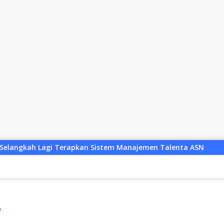
Sistem Manajemen Talenta ASN
Sastra Sasak Didorong 