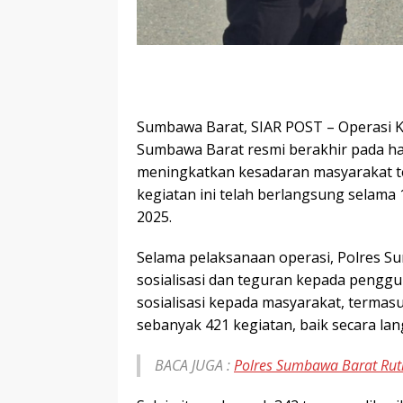
Sumbawa Barat, SIAR POST – Operasi Ke
Sumbawa Barat resmi berakhir pada ha
meningkatkan kesadaran masyarakat te
kegiatan ini telah berlangsung selama 1
2025.
Selama pelaksanaan operasi, Polres 
sosialisasi dan teguran kepada penggun
sosialisasi kepada masyarakat, termas
sebanyak 421 kegiatan, baik secara la
BACA JUGA :
Polres Sumbawa Barat Rut