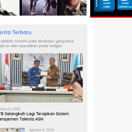
erita Terbaru
i adalah contoh judul deskripsi yang bisa
da isi dan sesuaikan pada widget
ustus 6, 2026
B Selangkah Lagi Terapkan Sistem
najemen Talenta ASN
Agustus 6, 2026