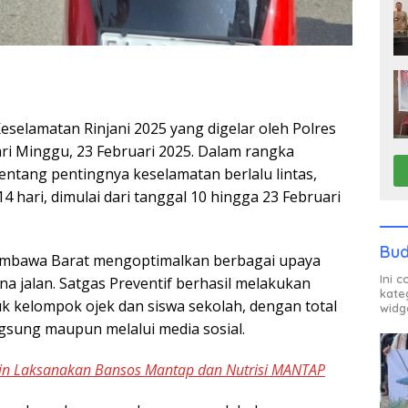
selamatan Rinjani 2025 yang digelar oleh Polres
ri Minggu, 23 Februari 2025. Dalam rangka
ntang pentingnya keselamatan berlalu lintas,
4 hari, dimulai dari tanggal 10 hingga 23 Februari
Bud
Sumbawa Barat mengoptimalkan berbagai upaya
Ini 
a jalan. Satgas Preventif berhasil melakukan
kate
uk kelompok ojek dan siswa sekolah, dengan total
widg
ngsung maupun melalui media sosial.
in Laksanakan Bansos Mantap dan Nutrisi MANTAP