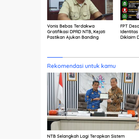
Vonis Bebas Terdakwa
FPT Desa
Gratifikasi DPRD NTB, Kejati
Identita
Pastikan Ajukan Banding
Diklaim 
Combine
Tersang
Rekomendasi untuk kamu
NTB Selangkah Lagi Terapkan Sistem