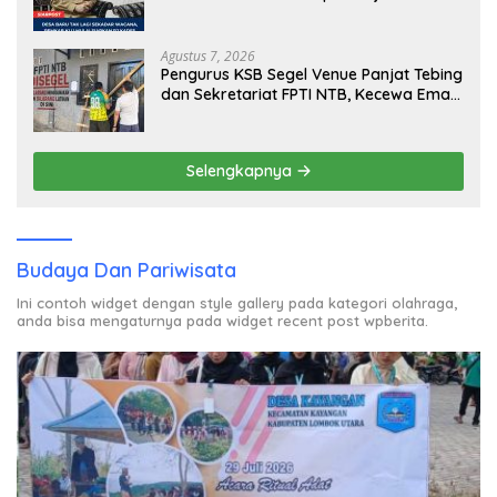
Agustus 7, 2026
Pengurus KSB Segel Venue Panjat Tebing
dan Sekretariat FPTI NTB, Kecewa Emas
Porprov Beralih Ke Dompu
Selengkapnya
Budaya Dan Pariwisata
Ini contoh widget dengan style gallery pada kategori olahraga,
anda bisa mengaturnya pada widget recent post wpberita.