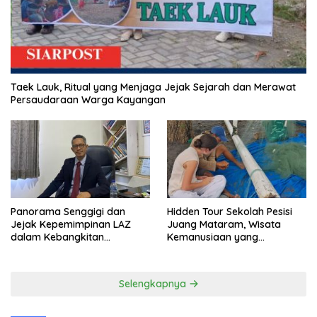
Taek Lauk, Ritual yang Menjaga Jejak Sejarah dan Merawat
Persaudaraan Warga Kayangan
Panorama Senggigi dan
Hidden Tour Sekolah Pesisi
Jejak Kepemimpinan LAZ
Juang Mataram, Wisata
dalam Kebangkitan
Kemanusiaan yang
Pariwisata
Membuka Mata tentang
Pendidikan Anak Pesisir
Selengkapnya