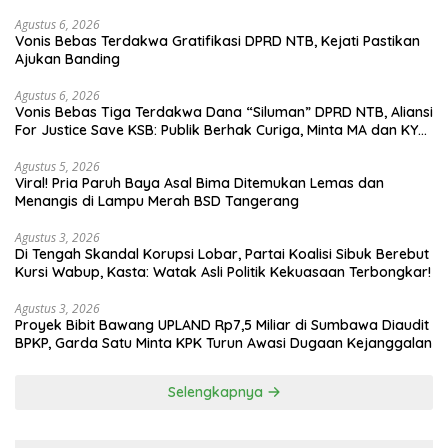
Agustus 6, 2026
Vonis Bebas Terdakwa Gratifikasi DPRD NTB, Kejati Pastikan
Ajukan Banding
Agustus 6, 2026
Vonis Bebas Tiga Terdakwa Dana “Siluman” DPRD NTB, Aliansi
For Justice Save KSB: Publik Berhak Curiga, Minta MA dan KY
Turun Tangan
Agustus 5, 2026
Viral! Pria Paruh Baya Asal Bima Ditemukan Lemas dan
Menangis di Lampu Merah BSD Tangerang
Agustus 3, 2026
Di Tengah Skandal Korupsi Lobar, Partai Koalisi Sibuk Berebut
Kursi Wabup, Kasta: Watak Asli Politik Kekuasaan Terbongkar!
Agustus 3, 2026
Proyek Bibit Bawang UPLAND Rp7,5 Miliar di Sumbawa Diaudit
BPKP, Garda Satu Minta KPK Turun Awasi Dugaan Kejanggalan
Selengkapnya