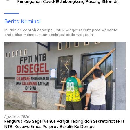
Penanganan Covid-19 Sekongkang Pasang Stiker di
Rumah Warga Berstatus ODP.
Berita Kriminal
Ini adalah contoh deskripsi untuk widget recent post wpberita,
anda bisa memasukkan deskripsi pada widget ini.
Agustus 7, 2026
Pengurus KSB Segel Venue Panjat Tebing dan Sekretariat FPTI
NTB, Kecewa Emas Porprov Beralih Ke Dompu