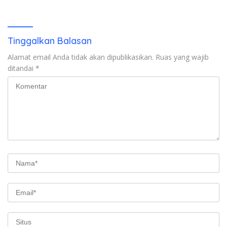
Asesmen Bantuan Tak
Kunjung Tuntas
Tinggalkan Balasan
Alamat email Anda tidak akan dipublikasikan.
Ruas yang wajib
ditandai
*