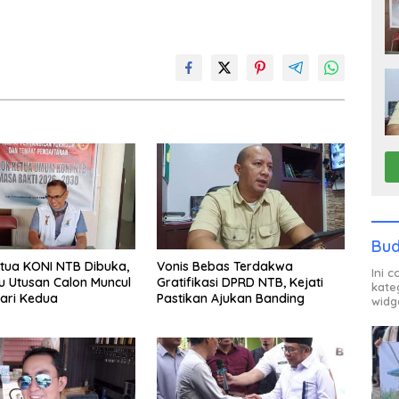
Bud
tua KONI NTB Dibuka,
Vonis Bebas Terdakwa
Ini 
u Utusan Calon Muncul
Gratifikasi DPRD NTB, Kejati
kate
ari Kedua
Pastikan Ajukan Banding
widg