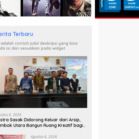
erita Terbaru
i adalah contoh judul deskripsi yang bisa
da isi dan sesuaikan pada widget
ustus 6, 2026
stra Sasak Didorong Keluar dari Arsip,
mbok Utara Bangun Ruang Kreatif bagi
nerasi Muda
Agustus 6, 2026