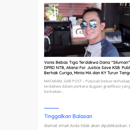
Vonis Bebas Tiga Terdakwa Dana “Siluman”
DPRD NTB, Aliansi For Justice Save KSB: Publ
Berhak Curiga, Minta MA dan KY Turun Tang
MATARAM, SIAR POST – Putusan bebas terhadap 
terdakwa dalam perkara dugaan gratifikasi yan
berkaitan…
Tinggalkan Balasan
Alamat email Anda tidak akan dipublikasikan.