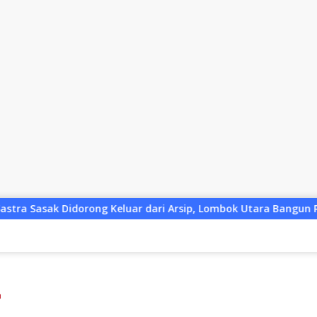
ar dari Arsip, Lombok Utara Bangun Ruang Kreatif bagi Genera