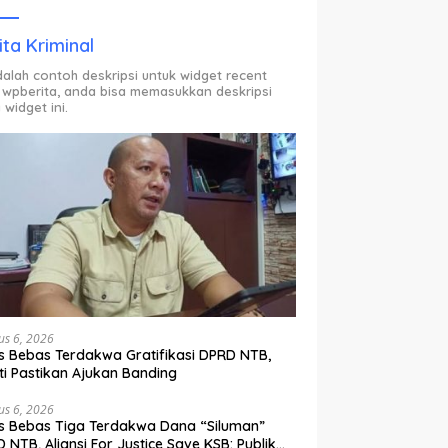
ODP.
ita Kriminal
adalah contoh deskripsi untuk widget recent
 wpberita, anda bisa memasukkan deskripsi
 widget ini.
us 6, 2026
s Bebas Terdakwa Gratifikasi DPRD NTB,
ti Pastikan Ajukan Banding
us 6, 2026
s Bebas Tiga Terdakwa Dana “Siluman”
 NTB, Aliansi For Justice Save KSB: Publik