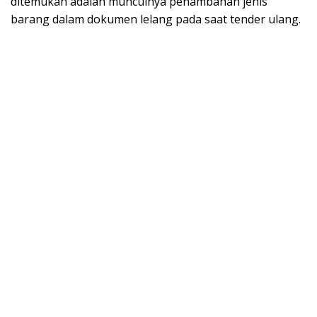
ditemukan adalah munculnya penambahan jenis
barang dalam dokumen lelang pada saat tender ulang.