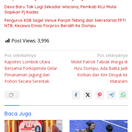
Desa Baru Tak Lagi Sekadar Wacana, Pemkab KLU Mulai
Siapkan Pj Kades
Pengurus KSB Segel Venue Panjat Tebing dan Sekretariat FPTI
NTB, Kecewa Emas Porprov Beralih Ke Dompu
Post Views:
3,996
Navigasi
Pos sebelumnya
Pos selanjutnya
Kapolres Lombok Utara
Mobil Patroli Tabrak Warga di
pos
Bersama Forkopimda Gelar
Hu’u Dompu, Ada Balita Jadi
Penanaman Jagung dan
Korban dan Kini Dirujuk ke
Pohon Secara Serentak
Mataram
Baca Juga