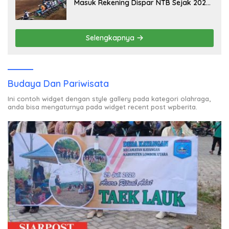
Masuk Rekening Dispar NTB Sejak 2024,
Mengapa Utang Rp11 Miliar Belum
Dibayar?
Selengkapnya
Budaya Dan Pariwisata
Ini contoh widget dengan style gallery pada kategori olahraga,
anda bisa mengaturnya pada widget recent post wpberita.