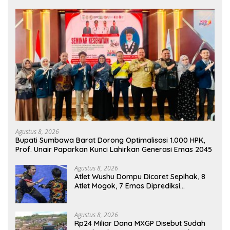
Agustus 8, 2026
Bupati Sumbawa Barat Dorong Optimalisasi 1.000 HPK,
Prof. Unair Paparkan Kunci Lahirkan Generasi Emas 2045
Agustus 8, 2026
Atlet Wushu Dompu Dicoret Sepihak, 8
Atlet Mogok, 7 Emas Diprediksi
Melayang, Ada Apa di Porprov NTB
2026
Agustus 8, 2026
Rp24 Miliar Dana MXGP Disebut Sudah