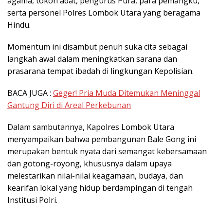
agama, tokoh adat, pengurus Pura, para pemangku,
serta personel Polres Lombok Utara yang beragama
Hindu.
Momentum ini disambut penuh suka cita sebagai
langkah awal dalam meningkatkan sarana dan
prasarana tempat ibadah di lingkungan Kepolisian.
BACA JUGA :
Geger! Pria Muda Ditemukan Meninggal
Gantung Diri di Areal Perkebunan
Dalam sambutannya, Kapolres Lombok Utara
menyampaikan bahwa pembangunan Bale Gong ini
merupakan bentuk nyata dari semangat kebersamaan
dan gotong-royong, khususnya dalam upaya
melestarikan nilai-nilai keagamaan, budaya, dan
kearifan lokal yang hidup berdampingan di tengah
Institusi Polri.