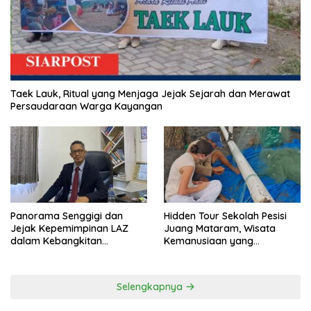
Taek Lauk, Ritual yang Menjaga Jejak Sejarah dan Merawat
Persaudaraan Warga Kayangan
Panorama Senggigi dan
Hidden Tour Sekolah Pesisi
Jejak Kepemimpinan LAZ
Juang Mataram, Wisata
dalam Kebangkitan
Kemanusiaan yang
Pariwisata
Membuka Mata tentang
Pendidikan Anak Pesisir
Selengkapnya