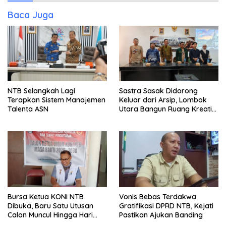
Baca Juga
NTB Selangkah Lagi
Sastra Sasak Didorong
Terapkan Sistem Manajemen
Keluar dari Arsip, Lombok
Talenta ASN
Utara Bangun Ruang Kreatif
bagi Generasi Muda
Bursa Ketua KONI NTB
Vonis Bebas Terdakwa
Dibuka, Baru Satu Utusan
Gratifikasi DPRD NTB, Kejati
Calon Muncul Hingga Hari
Pastikan Ajukan Banding
Kedua