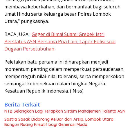
membawa keberkahan, dan bermanfaat bagi seluruh
umat Hindu serta keluarga besar Polres Lombok
Utara,” pungkasnya.
BACA JUGA :
Geger di Bima! Suami Grebek Istri
Berstatus ASN Bersama Pria Lain, Lapor Polisi soal
Dugaan Persetubuhan
Peletakan batu pertama ini diharapkan menjadi
momentum penting dalam memperkuat persaudaraan,
memperteguh nilai-nilai toleransi, serta memperkokoh
semangat kebhinekaan dalam bingkai Negara
Kesatuan Republik Indonesia. ( Niss)
Berita Terkait
NTB Selangkah Lagi Terapkan Sistem Manajemen Talenta ASN
Sastra Sasak Didorong Keluar dari Arsip, Lombok Utara
Bangun Ruang Kreatif bagi Generasi Muda