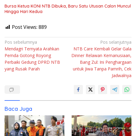
Bursa Ketua KONI NTB Dibuka, Baru Satu Utusan Calon Muncul
Hingga Hari Kedua
Post Views:
889
Navigasi
Pos sebelumnya
Pos selanjutnya
Mendagri Ternyata Arahkan
NTB Care Kembali Gelar Gala
pos
Pemda Gotong Royong
Dinner Relawan Kemanusiaan,
Perbaiki Gedung DPRD NTB
Bang Zul: Ini Penghargaan
yang Rusak Parah
untuk Jiwa Tanpa Pamrih, Cek
Jadwalnya
Baca Juga