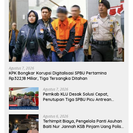
Agustus 7, 2026
KPK Bongkar Korupsi Digitalisasi SPBU Pertamina
Rp322,18 Miliar, Tiga Tersangka Ditahan
Agustus 7, 2026
Pemkab KLU Desak Solusi Cepat,
Penutupan Tiga SPBU Picu Antrean
Panjang BBM
Agustus 6, 2026
Terhimpit Biaya, Pengelola Panti Asuhan
Baiti Nur Jannah KSB Pinjam Uang Polisi
untuk Menyeberang, Asesmen Bantuan