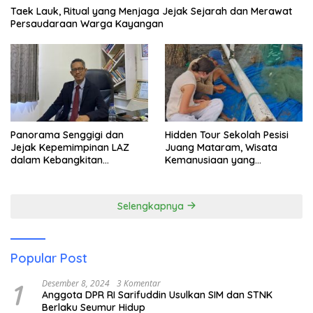
Taek Lauk, Ritual yang Menjaga Jejak Sejarah dan Merawat
Persaudaraan Warga Kayangan
Panorama Senggigi dan
Hidden Tour Sekolah Pesisi
Jejak Kepemimpinan LAZ
Juang Mataram, Wisata
dalam Kebangkitan
Kemanusiaan yang
Pariwisata
Membuka Mata tentang
Pendidikan Anak Pesisir
Selengkapnya
Popular Post
1
Desember 8, 2024
3 Komentar
Anggota DPR RI Sarifuddin Usulkan SIM dan STNK
Berlaku Seumur Hidup