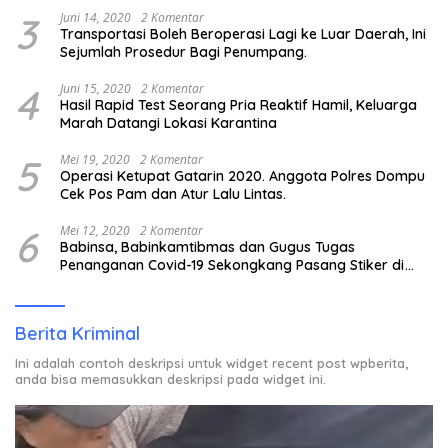
3
Juni 14, 2020
2 Komentar
Transportasi Boleh Beroperasi Lagi ke Luar Daerah, Ini
Sejumlah Prosedur Bagi Penumpang.
4
Juni 15, 2020
2 Komentar
Hasil Rapid Test Seorang Pria Reaktif Hamil, Keluarga
Marah Datangi Lokasi Karantina
5
Mei 19, 2020
2 Komentar
Operasi Ketupat Gatarin 2020. Anggota Polres Dompu
Cek Pos Pam dan Atur Lalu Lintas.
6
Mei 12, 2020
2 Komentar
Babinsa, Babinkamtibmas dan Gugus Tugas
Penanganan Covid-19 Sekongkang Pasang Stiker di
Rumah Warga Berstatus ODP.
Berita Kriminal
Ini adalah contoh deskripsi untuk widget recent post wpberita,
anda bisa memasukkan deskripsi pada widget ini.