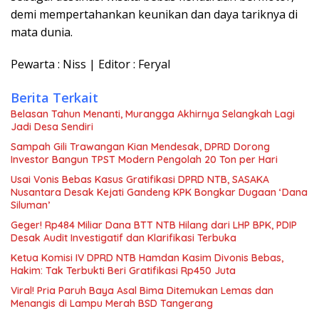
demi mempertahankan keunikan dan daya tariknya di
mata dunia.
Pewarta : Niss | Editor : Feryal
Berita Terkait
Belasan Tahun Menanti, Murangga Akhirnya Selangkah Lagi
Jadi Desa Sendiri
Sampah Gili Trawangan Kian Mendesak, DPRD Dorong
Investor Bangun TPST Modern Pengolah 20 Ton per Hari
Usai Vonis Bebas Kasus Gratifikasi DPRD NTB, SASAKA
Nusantara Desak Kejati Gandeng KPK Bongkar Dugaan ‘Dana
Siluman’
Geger! Rp484 Miliar Dana BTT NTB Hilang dari LHP BPK, PDIP
Desak Audit Investigatif dan Klarifikasi Terbuka
Ketua Komisi IV DPRD NTB Hamdan Kasim Divonis Bebas,
Hakim: Tak Terbukti Beri Gratifikasi Rp450 Juta
Viral! Pria Paruh Baya Asal Bima Ditemukan Lemas dan
Menangis di Lampu Merah BSD Tangerang