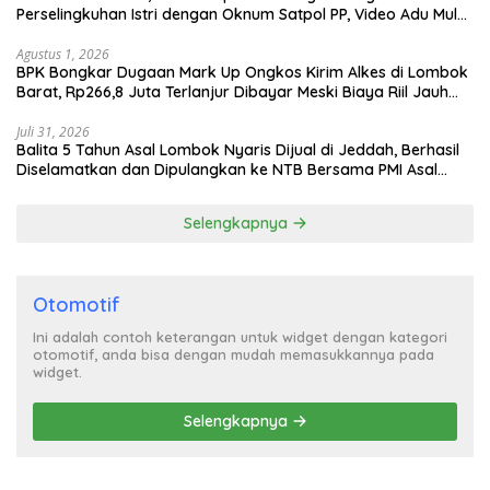
Perselingkuhan Istri dengan Oknum Satpol PP, Video Adu Mulut
Heboh
Agustus 1, 2026
BPK Bongkar Dugaan Mark Up Ongkos Kirim Alkes di Lombok
Barat, Rp266,8 Juta Terlanjur Dibayar Meski Biaya Riil Jauh
Lebih Murah
Juli 31, 2026
Balita 5 Tahun Asal Lombok Nyaris Dijual di Jeddah, Berhasil
Diselamatkan dan Dipulangkan ke NTB Bersama PMI Asal
Bima
Selengkapnya
Otomotif
Ini adalah contoh keterangan untuk widget dengan kategori
otomotif, anda bisa dengan mudah memasukkannya pada
widget.
Selengkapnya