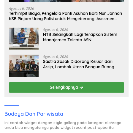
Agustus 6, 2026
Terhimpit Biaya, Pengelola Panti Asuhan Baiti Nur Jannah
KSB Pinjam Uang Polisi untuk Menyeberang, Asesmen
Bantuan Tak Kunjung Tuntas
Agustus 6, 2026
NTB Selangkah Lagi Terapkan Sistem
Manajemen Talenta ASN
Agustus 6, 2026
Sastra Sasak Didorong Keluar dari
Arsip, Lombok Utara Bangun Ruang
Kreatif bagi Generasi Muda
Selengkapnya
Budaya Dan Pariwisata
Ini contoh widget dengan style gallery pada kategori olahraga,
anda bisa mengaturnya pada widget recent post wpberita.