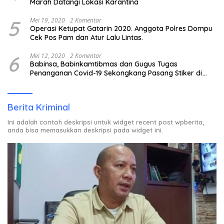
Marah Datangi Lokasi Karantina
5
Mei 19, 2020
2 Komentar
Operasi Ketupat Gatarin 2020. Anggota Polres Dompu
Cek Pos Pam dan Atur Lalu Lintas.
6
Mei 12, 2020
2 Komentar
Babinsa, Babinkamtibmas dan Gugus Tugas
Penanganan Covid-19 Sekongkang Pasang Stiker di
Rumah Warga Berstatus ODP.
Berita Kriminal
Ini adalah contoh deskripsi untuk widget recent post wpberita,
anda bisa memasukkan deskripsi pada widget ini.