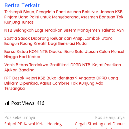
Berita Terkait
Terhimpit Biaya, Pengelola Panti Asuhan Baiti Nur Jannah KSB
Pinjam Uang Polisi untuk Menyeberang, Asesmen Bantuan Tak
Kunjung Tuntas
NTB Selangkah Lagi Terapkan Sistem Manajemen Talenta ASN
Sastra Sasak Didorong Keluar dari Arsip, Lombok Utara
Bangun Ruang Kreatif bagi Generasi Muda
Bursa Ketua KONI NTB Dibuka, Baru Satu Utusan Calon Muncul
Hingga Hari Kedua
Vonis Bebas Terdakwa Gratifikasi DPRD NTB, Kejati Pastikan
Ajukan Banding
FPT Desak Kejari KSB Buka Identitas 9 Anggota DPRD yang
Diklaim Diperiksa, Kasus Combine Tak Kunjung Ada
Tersangka
Post Views:
416
Navigasi
Pos sebelumnya
Pos selanjutnya
Satpol PP Kawal Ketat Hearing
Cegah Stunting dari Dapur:
pos