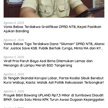
Agustus 6, 2026
Vonis Bebas Terdakwa Gratifikasi DPRD NTB, Kejati Pastikan
Ajukan Banding
Agustus 6, 2026
Vonis Bebas Tiga Terdakwa Dana “Siluman” DPRD NTB, Aliansi
For Justice Save KSB: Publik Berhak Curiga, Minta MA dan KY
Turun Tangan
Agustus 5, 2026
Viral! Pria Paruh Baya Asal Bima Ditemukan Lemas dan
Menangis di Lampu Merah BSD Tangerang
Agustus 3, 2026
Di Tengah Skandal Korupsi Lobar, Partai Koalisi Sibuk Berebut
Kursi Wabup, Kasta: Watak Asli Politik Kekuasaan Terbongkar!
Agustus 3, 2026
Proyek Bibit Bawang UPLAND Rp7,5 Miliar di Sumbawa Diaudit
BPKP, Garda Satu Minta KPK Turun Awasi Dugaan Kejanggalan