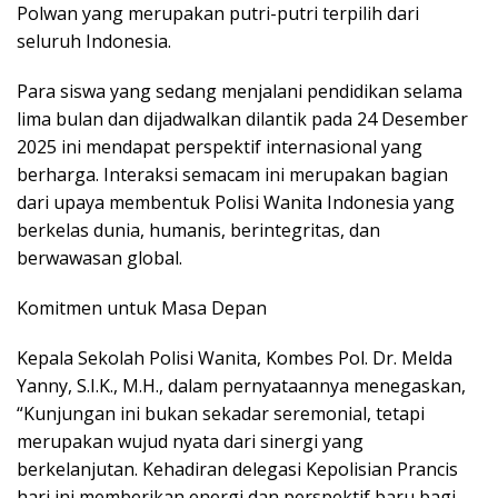
Polwan yang merupakan putri-putri terpilih dari
seluruh Indonesia.
Para siswa yang sedang menjalani pendidikan selama
lima bulan dan dijadwalkan dilantik pada 24 Desember
2025 ini mendapat perspektif internasional yang
berharga. Interaksi semacam ini merupakan bagian
dari upaya membentuk Polisi Wanita Indonesia yang
berkelas dunia, humanis, berintegritas, dan
berwawasan global.
Komitmen untuk Masa Depan
Kepala Sekolah Polisi Wanita, Kombes Pol. Dr. Melda
Yanny, S.I.K., M.H., dalam pernyataannya menegaskan,
“Kunjungan ini bukan sekadar seremonial, tetapi
merupakan wujud nyata dari sinergi yang
berkelanjutan. Kehadiran delegasi Kepolisian Prancis
hari ini memberikan energi dan perspektif baru bagi