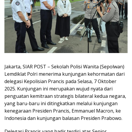
Jakarta, SIAR POST – Sekolah Polisi Wanita (Sepolwan)
Lemdiklat Polri menerima kunjungan kehormatan dari
delegasi Kepolisian Prancis pada Selasa, 7 Oktober
2025. Kunjungan ini merupakan wujud nyata dari
penguatan kemitraan strategis bilateral kedua negara,
yang baru-baru ini ditingkatkan melalui kunjungan
kenegaraan Presiden Prancis, Emmanuel Macron, ke
Indonesia dan kunjungan balasan Presiden Prabowo.
Delegasi Prancis yang hadir terdiri atas Senior