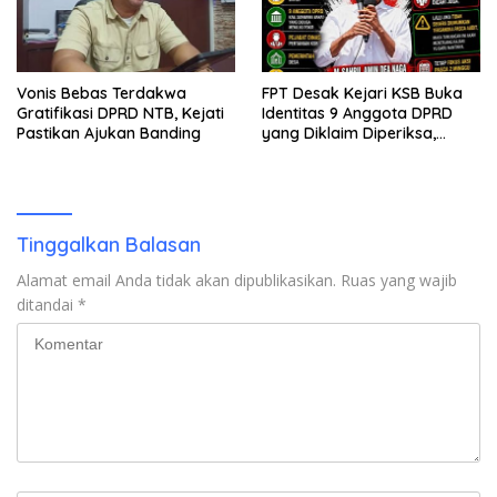
Vonis Bebas Terdakwa
FPT Desak Kejari KSB Buka
Gratifikasi DPRD NTB, Kejati
Identitas 9 Anggota DPRD
Pastikan Ajukan Banding
yang Diklaim Diperiksa,
Kasus Combine Tak Kunjung
Ada Tersangka
Tinggalkan Balasan
Alamat email Anda tidak akan dipublikasikan.
Ruas yang wajib
ditandai
*