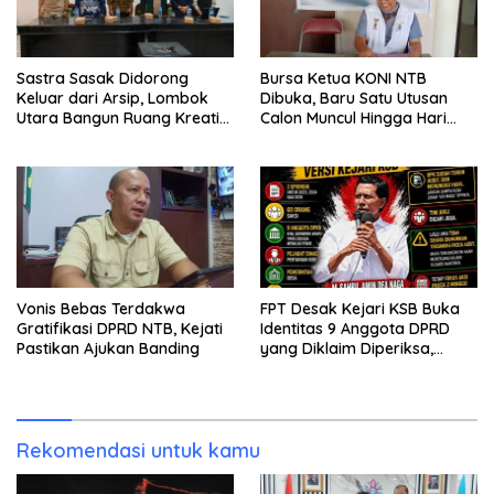
Sastra Sasak Didorong
Bursa Ketua KONI NTB
Keluar dari Arsip, Lombok
Dibuka, Baru Satu Utusan
Utara Bangun Ruang Kreatif
Calon Muncul Hingga Hari
bagi Generasi Muda
Kedua
Vonis Bebas Terdakwa
FPT Desak Kejari KSB Buka
Gratifikasi DPRD NTB, Kejati
Identitas 9 Anggota DPRD
Pastikan Ajukan Banding
yang Diklaim Diperiksa,
Kasus Combine Tak Kunjung
Ada Tersangka
Rekomendasi untuk kamu