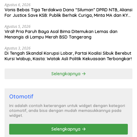
Agustus 6, 2026
Vonis Bebas Tiga Terdakwa Dana “Siluman” DPRD NTB, Aliansi
For Justice Save KSB: Publik Berhak Curiga, Minta MA dan KY
Turun Tangan
Agustus 5, 2026
Viral! Pria Paruh Baya Asal Bima Ditemukan Lemas dan
Menangis di Lampu Merah BSD Tangerang
Agustus 3, 2026
Di Tengah Skandal Korupsi Lobar, Partai Koalisi Sibuk Berebut
Kursi Wabup, Kasta: Watak Asli Politik Kekuasaan Terbongkar!
Selengkapnya
Otomotif
Ini adalah contoh keterangan untuk widget dengan kategori
otomotif, anda bisa dengan mudah memasukkannya pada
widget.
Selengkapnya