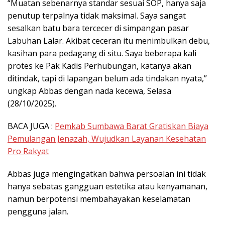
“Muatan sebenarnya standar sesuai SOP, hanya saja
penutup terpalnya tidak maksimal. Saya sangat
sesalkan batu bara tercecer di simpangan pasar
Labuhan Lalar. Akibat ceceran itu menimbulkan debu,
kasihan para pedagang di situ. Saya beberapa kali
protes ke Pak Kadis Perhubungan, katanya akan
ditindak, tapi di lapangan belum ada tindakan nyata,”
ungkap Abbas dengan nada kecewa, Selasa
(28/10/2025).
BACA JUGA :
Pemkab Sumbawa Barat Gratiskan Biaya
Pemulangan Jenazah, Wujudkan Layanan Kesehatan
Pro Rakyat
Abbas juga mengingatkan bahwa persoalan ini tidak
hanya sebatas gangguan estetika atau kenyamanan,
namun berpotensi membahayakan keselamatan
pengguna jalan.