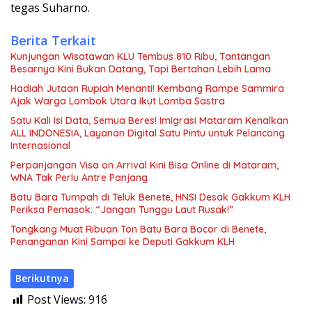
tegas Suharno.
Berita Terkait
Kunjungan Wisatawan KLU Tembus 810 Ribu, Tantangan
Besarnya Kini Bukan Datang, Tapi Bertahan Lebih Lama
Hadiah Jutaan Rupiah Menanti! Kembang Rampe Sammira
Ajak Warga Lombok Utara Ikut Lomba Sastra
Satu Kali Isi Data, Semua Beres! Imigrasi Mataram Kenalkan
ALL INDONESIA, Layanan Digital Satu Pintu untuk Pelancong
Internasional
Perpanjangan Visa on Arrival Kini Bisa Online di Mataram,
WNA Tak Perlu Antre Panjang
Batu Bara Tumpah di Teluk Benete, HNSI Desak Gakkum KLH
Periksa Pemasok: “Jangan Tunggu Laut Rusak!”
Tongkang Muat Ribuan Ton Batu Bara Bocor di Benete,
Penanganan Kini Sampai ke Deputi Gakkum KLH
Berikutnya
Post Views:
916