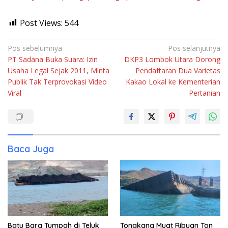
Post Views:
544
Navigasi
Pos sebelumnya
Pos selanjutnya
PT Sadana Buka Suara: Izin
DKP3 Lombok Utara Dorong
pos
Usaha Legal Sejak 2011, Minta
Pendaftaran Dua Varietas
Publik Tak Terprovokasi Video
Kakao Lokal ke Kementerian
Viral
Pertanian
Baca Juga
Batu Bara Tumpah di Teluk
Tongkang Muat Ribuan Ton