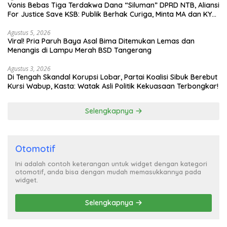
Vonis Bebas Tiga Terdakwa Dana “Siluman” DPRD NTB, Aliansi
For Justice Save KSB: Publik Berhak Curiga, Minta MA dan KY
Turun Tangan
Agustus 5, 2026
Viral! Pria Paruh Baya Asal Bima Ditemukan Lemas dan
Menangis di Lampu Merah BSD Tangerang
Agustus 3, 2026
Di Tengah Skandal Korupsi Lobar, Partai Koalisi Sibuk Berebut
Kursi Wabup, Kasta: Watak Asli Politik Kekuasaan Terbongkar!
Selengkapnya
Otomotif
Ini adalah contoh keterangan untuk widget dengan kategori
otomotif, anda bisa dengan mudah memasukkannya pada
widget.
Selengkapnya