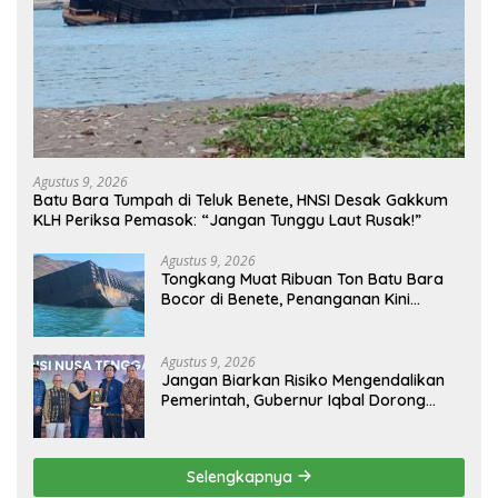
Agustus 9, 2026
Batu Bara Tumpah di Teluk Benete, HNSI Desak Gakkum
KLH Periksa Pemasok: “Jangan Tunggu Laut Rusak!”
Agustus 9, 2026
Tongkang Muat Ribuan Ton Batu Bara
Bocor di Benete, Penanganan Kini
Sampai ke Deputi Gakkum KLH
Agustus 9, 2026
Jangan Biarkan Risiko Mengendalikan
Pemerintah, Gubernur Iqbal Dorong
Birokrasi Berani Ambil Keputusan
Selengkapnya