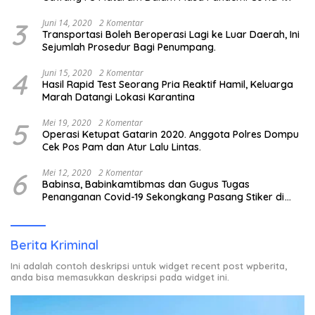
3
Juni 14, 2020
2 Komentar
Transportasi Boleh Beroperasi Lagi ke Luar Daerah, Ini
Sejumlah Prosedur Bagi Penumpang.
4
Juni 15, 2020
2 Komentar
Hasil Rapid Test Seorang Pria Reaktif Hamil, Keluarga
Marah Datangi Lokasi Karantina
5
Mei 19, 2020
2 Komentar
Operasi Ketupat Gatarin 2020. Anggota Polres Dompu
Cek Pos Pam dan Atur Lalu Lintas.
6
Mei 12, 2020
2 Komentar
Babinsa, Babinkamtibmas dan Gugus Tugas
Penanganan Covid-19 Sekongkang Pasang Stiker di
Rumah Warga Berstatus ODP.
Berita Kriminal
Ini adalah contoh deskripsi untuk widget recent post wpberita,
anda bisa memasukkan deskripsi pada widget ini.