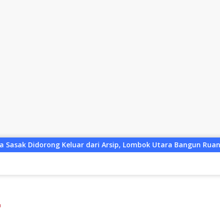
ri Arsip, Lombok Utara Bangun Ruang Kreatif bagi Generasi Mu