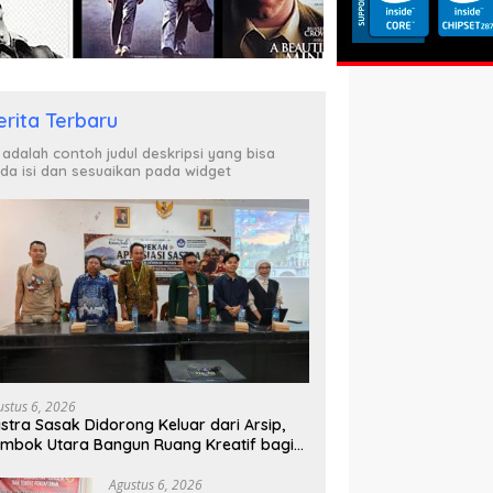
erita Terbaru
i adalah contoh judul deskripsi yang bisa
da isi dan sesuaikan pada widget
ustus 6, 2026
stra Sasak Didorong Keluar dari Arsip,
mbok Utara Bangun Ruang Kreatif bagi
nerasi Muda
Agustus 6, 2026