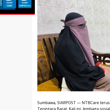
Sumbawa, SIARPOST — NTBCare terus
Tenggara Barat. Kali ini, lembaga sos