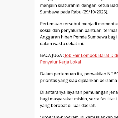
menjalin silaturahmi dengan Ketua Bad
Sumbawa pada Rabu (29/10/2025).
Pertemuan tersebut menjadi momentu
sosial dan penyaluran bantuan, termasu
Anggaran hibah Pemda Sumbawa bagi
dalam waktu dekat ini.
BACA JUGA :
Job Fair Lombok Barat Didu
Penyalur Kerja Lokal
Dalam pertemuan itu, perwakilan NTB
prioritas yang siap dijalankan bersa
Di antaranya layanan pemulangan jen
bagi masyarakat miskin, serta fasilita
yang berobat di luar daerah.
“Program-program ini kami jalankan de