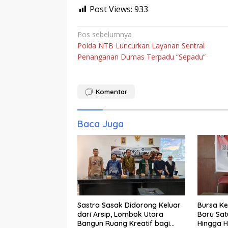
Post Views:
933
Navigasi
Pos sebelumnya
Polda NTB Luncurkan Layanan Sentral
pos
Penanganan Dumas Terpadu “Sepadu”
Komentar
Baca Juga
Sastra Sasak Didorong Keluar
Bursa Ke
dari Arsip, Lombok Utara
Baru Sat
Bangun Ruang Kreatif bagi
Hingga H