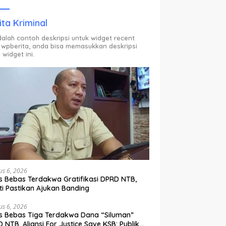
ODP.
ita Kriminal
adalah contoh deskripsi untuk widget recent
 wpberita, anda bisa memasukkan deskripsi
 widget ini.
us 6, 2026
s Bebas Terdakwa Gratifikasi DPRD NTB,
ti Pastikan Ajukan Banding
us 6, 2026
s Bebas Tiga Terdakwa Dana “Siluman”
 NTB, Aliansi For Justice Save KSB: Publik