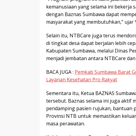
kemanusiaan yang selama ini bekerja 
dengan Baznas Sumbawa dapat memper
masyarakat yang membutuhkan,” ujar 
Selain itu, NTBCare juga terus mendoro
di tingkat desa dapat berjalan lebih ce
Kabupaten Sumbawa, melalui Dinas Pe
menjadi jembatan antara NTBCare dan 
BACA JUGA :
Pemkab Sumbawa Barat Gr
Layanan Kesehatan Pro Rakyat
Sementara itu, Ketua BAZNAS Sumbawa
tersebut. Baznas selama ini juga aktif 
pendamping pasien rujukan, bantuan 
Provinsi NTB untuk memastikan kelua
masa perawatan.