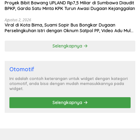
Proyek Bibit Bawang UPLAND Rp7,5 Miliar di Sumbawa Diaudit
BPKP, Garda Satu Minta KPK Turun Awasi Dugaan Kejanggalan
Agustus 2, 2026
Viral di Kota Bima, Suami Sopir Bus Bongkar Dugaan
Perselingkuhan Istri dengan Oknum Satpol PP, Video Adu Mulut
Heboh
Selengkapnya
Otomotif
Ini adalah contoh keterangan untuk widget dengan kategori
otomotif, anda bisa dengan mudah memasukkannya pada
widget.
Selengkapnya