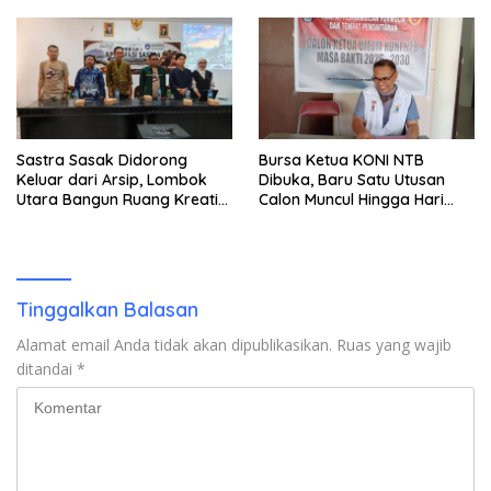
Asesmen Bantuan Tak
Kunjung Tuntas
Sastra Sasak Didorong
Bursa Ketua KONI NTB
Keluar dari Arsip, Lombok
Dibuka, Baru Satu Utusan
Utara Bangun Ruang Kreatif
Calon Muncul Hingga Hari
bagi Generasi Muda
Kedua
Tinggalkan Balasan
Alamat email Anda tidak akan dipublikasikan.
Ruas yang wajib
ditandai
*