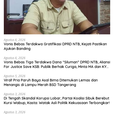
Agustus 6, 2026
Vonis Bebas Terdakwa Gratifikasi DPRD NTB, Kejati Pastikan
Ajukan Banding
Agustus 6, 2026
Vonis Bebas Tiga Terdakwa Dana “Siluman” DPRD NTB, Aliansi
For Justice Save KSB: Publik Berhak Curiga, Minta MA dan KY
Turun Tangan
Agustus 5, 2026
Viral! Pria Paruh Baya Asal Bima Ditemukan Lemas dan
Menangis di Lampu Merah BSD Tangerang
Agustus 3, 2026
Di Tengah Skandal Korupsi Lobar, Partai Koalisi Sibuk Berebut
Kursi Wabup, Kasta: Watak Asli Politik Kekuasaan Terbongkar!
Agustus 3, 2026