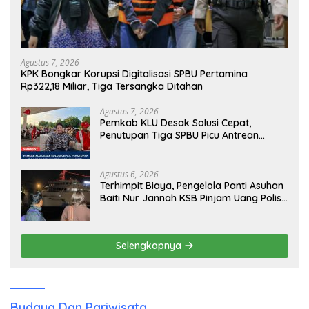
Agustus 7, 2026
KPK Bongkar Korupsi Digitalisasi SPBU Pertamina
Rp322,18 Miliar, Tiga Tersangka Ditahan
Agustus 7, 2026
Pemkab KLU Desak Solusi Cepat,
Penutupan Tiga SPBU Picu Antrean
Panjang BBM
Agustus 6, 2026
Terhimpit Biaya, Pengelola Panti Asuhan
Baiti Nur Jannah KSB Pinjam Uang Polisi
untuk Menyeberang, Asesmen Bantuan
Tak Kunjung Tuntas
Selengkapnya
Budaya Dan Pariwisata