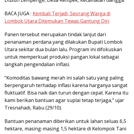
Dusun Lempenge, Desa Rempek, Kecamatan Gangga.
BACA JUGA :
Kembali Terjadi, Seorang Warga di
Lombok Utara Ditemukan Tewas Gantung Diri
Panen tersebut merupakan tindak lanjut dari
penanaman perdana yang dilakukan Bupati Lombok
Utara sekitar dua bulan lalu. Program ini difokuskan
untuk memperkuat produksi pangan lokal sebagai
langkah pengendalian inflasi.
“Komoditas bawang merah ini salah satu yang paling
berpengaruh terhadap inflasi karena harganya sangat
fluktuatif. Bisa naik dan turun dengan cepat. Karena itu
kami berikan bantuan agar suplai tetap terjaga,” ujar
Tresnahadi, Rabu (29/10).
Bantuan penanaman diberikan untuk lahan seluas 6,5
hektare, masing-masing 1,5 hektare di Kelompok Tani