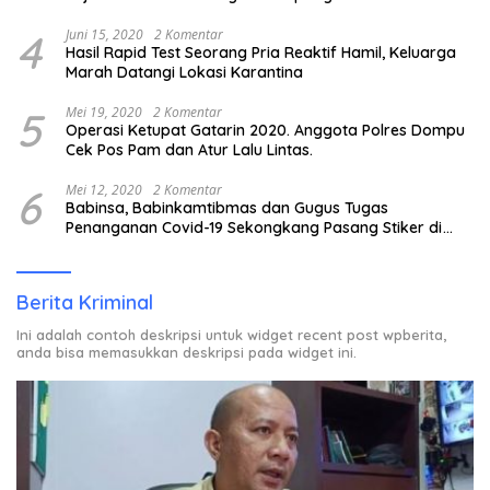
4
Juni 15, 2020
2 Komentar
Hasil Rapid Test Seorang Pria Reaktif Hamil, Keluarga
Marah Datangi Lokasi Karantina
5
Mei 19, 2020
2 Komentar
Operasi Ketupat Gatarin 2020. Anggota Polres Dompu
Cek Pos Pam dan Atur Lalu Lintas.
6
Mei 12, 2020
2 Komentar
Babinsa, Babinkamtibmas dan Gugus Tugas
Penanganan Covid-19 Sekongkang Pasang Stiker di
Rumah Warga Berstatus ODP.
Berita Kriminal
Ini adalah contoh deskripsi untuk widget recent post wpberita,
anda bisa memasukkan deskripsi pada widget ini.