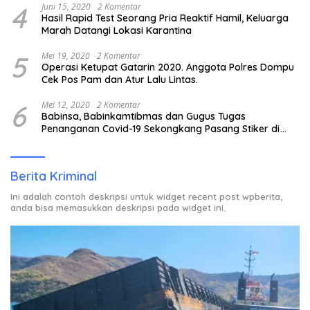
4
Juni 15, 2020
2 Komentar
Hasil Rapid Test Seorang Pria Reaktif Hamil, Keluarga
Marah Datangi Lokasi Karantina
5
Mei 19, 2020
2 Komentar
Operasi Ketupat Gatarin 2020. Anggota Polres Dompu
Cek Pos Pam dan Atur Lalu Lintas.
6
Mei 12, 2020
2 Komentar
Babinsa, Babinkamtibmas dan Gugus Tugas
Penanganan Covid-19 Sekongkang Pasang Stiker di
Rumah Warga Berstatus ODP.
Berita Kriminal
Ini adalah contoh deskripsi untuk widget recent post wpberita,
anda bisa memasukkan deskripsi pada widget ini.