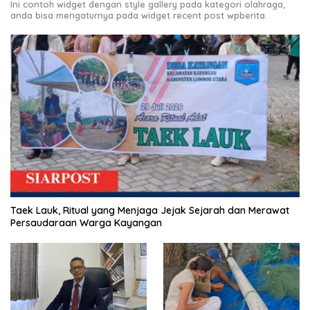
Ini contoh widget dengan style gallery pada kategori olahraga,
anda bisa mengaturnya pada widget recent post wpberita.
Taek Lauk, Ritual yang Menjaga Jejak Sejarah dan Merawat
Persaudaraan Warga Kayangan