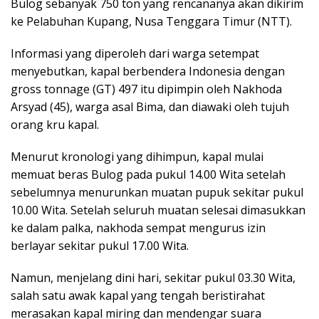
Bulog sebanyak 750 ton yang rencananya akan dikirim
ke Pelabuhan Kupang, Nusa Tenggara Timur (NTT).
Informasi yang diperoleh dari warga setempat
menyebutkan, kapal berbendera Indonesia dengan
gross tonnage (GT) 497 itu dipimpin oleh Nakhoda
Arsyad (45), warga asal Bima, dan diawaki oleh tujuh
orang kru kapal.
Menurut kronologi yang dihimpun, kapal mulai
memuat beras Bulog pada pukul 14.00 Wita setelah
sebelumnya menurunkan muatan pupuk sekitar pukul
10.00 Wita. Setelah seluruh muatan selesai dimasukkan
ke dalam palka, nakhoda sempat mengurus izin
berlayar sekitar pukul 17.00 Wita.
Namun, menjelang dini hari, sekitar pukul 03.30 Wita,
salah satu awak kapal yang tengah beristirahat
merasakan kapal miring dan mendengar suara