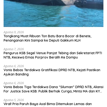
Agustus 9, 2026
Tongkang Muat Ribuan Ton Batu Bara Bocor di Benete,
Penanganan Kini Sampai ke Deputi Gakkum KLH
Agustus 7, 2026
Pengurus KSB Segel Venue Panjat Tebing dan Sekretariat FPTI
NTB, Kecewa Emas Porprov Beralih Ke Dompu
Agustus 6, 2026
Vonis Bebas Terdakwa Gratifikasi DPRD NTB, Kejati Pastikan
Ajukan Banding
Agustus 6, 2026
Vonis Bebas Tiga Terdakwa Dana “Siluman” DPRD NTB, Aliansi
For Justice Save KSB: Publik Berhak Curiga, Minta MA dan KY
Turun Tangan
Agustus 5, 2026
Viral! Pria Paruh Baya Asal Bima Ditemukan Lemas dan