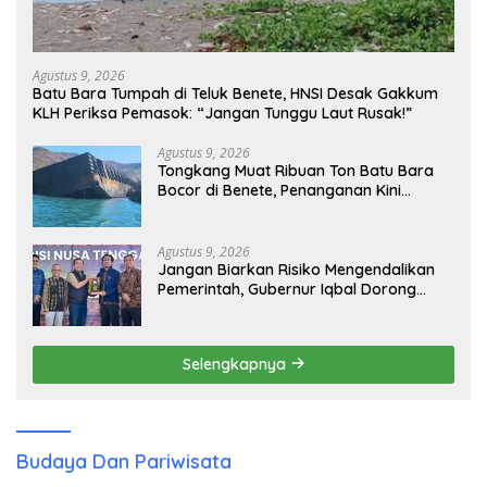
Agustus 9, 2026
Batu Bara Tumpah di Teluk Benete, HNSI Desak Gakkum
KLH Periksa Pemasok: “Jangan Tunggu Laut Rusak!”
Agustus 9, 2026
Tongkang Muat Ribuan Ton Batu Bara
Bocor di Benete, Penanganan Kini
Sampai ke Deputi Gakkum KLH
Agustus 9, 2026
Jangan Biarkan Risiko Mengendalikan
Pemerintah, Gubernur Iqbal Dorong
Birokrasi Berani Ambil Keputusan
Selengkapnya
Budaya Dan Pariwisata