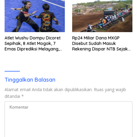
Atlet Wushu Dompu Dicoret
Rp24 Miliar Dana MXGP
Sepihak, 8 Atlet Mogok, 7
Disebut Sudah Masuk
Emas Diprediksi Melayang,
Rekening Dispar NTB Sejak
Ada Apa di Porprov NTB
2024, Mengapa Utang Rp11
2026
Miliar Belum Dibayar?
Tinggalkan Balasan
Alamat email Anda tidak akan dipublikasikan.
Ruas yang wajib
ditandai
*