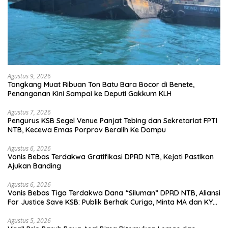
Agustus 9, 2026
Tongkang Muat Ribuan Ton Batu Bara Bocor di Benete,
Penanganan Kini Sampai ke Deputi Gakkum KLH
Agustus 7, 2026
Pengurus KSB Segel Venue Panjat Tebing dan Sekretariat FPTI
NTB, Kecewa Emas Porprov Beralih Ke Dompu
Agustus 6, 2026
Vonis Bebas Terdakwa Gratifikasi DPRD NTB, Kejati Pastikan
Ajukan Banding
Agustus 6, 2026
Vonis Bebas Tiga Terdakwa Dana “Siluman” DPRD NTB, Aliansi
For Justice Save KSB: Publik Berhak Curiga, Minta MA dan KY
Turun Tangan
Agustus 5, 2026