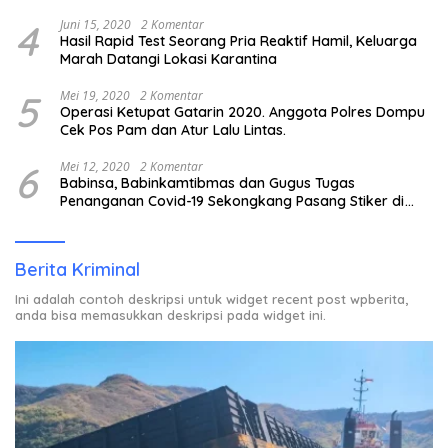
4
Juni 15, 2020
2 Komentar
Hasil Rapid Test Seorang Pria Reaktif Hamil, Keluarga
Marah Datangi Lokasi Karantina
5
Mei 19, 2020
2 Komentar
Operasi Ketupat Gatarin 2020. Anggota Polres Dompu
Cek Pos Pam dan Atur Lalu Lintas.
6
Mei 12, 2020
2 Komentar
Babinsa, Babinkamtibmas dan Gugus Tugas
Penanganan Covid-19 Sekongkang Pasang Stiker di
Rumah Warga Berstatus ODP.
Berita Kriminal
Ini adalah contoh deskripsi untuk widget recent post wpberita,
anda bisa memasukkan deskripsi pada widget ini.