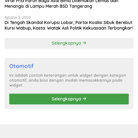
Viral! Pria Paruh Baya Asal Bima Ditemukan Lemas dan
Menangis di Lampu Merah BSD Tangerang
Agustus 3, 2026
Di Tengah Skandal Korupsi Lobar, Partai Koalisi Sibuk Berebut
Kursi Wabup, Kasta: Watak Asli Politik Kekuasaan Terbongkar!
Selengkapnya
Otomotif
Ini adalah contoh keterangan untuk widget dengan kategori
otomotif, anda bisa dengan mudah memasukkannya pada
widget.
Selengkapnya