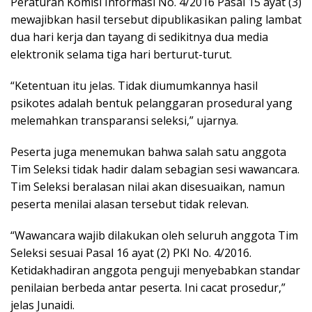
Peraturan Komisi Informasi No. 4/2016 Pasal 15 ayat (3)
mewajibkan hasil tersebut dipublikasikan paling lambat
dua hari kerja dan tayang di sedikitnya dua media
elektronik selama tiga hari berturut-turut.
“Ketentuan itu jelas. Tidak diumumkannya hasil
psikotes adalah bentuk pelanggaran prosedural yang
melemahkan transparansi seleksi,” ujarnya.
Peserta juga menemukan bahwa salah satu anggota
Tim Seleksi tidak hadir dalam sebagian sesi wawancara.
Tim Seleksi beralasan nilai akan disesuaikan, namun
peserta menilai alasan tersebut tidak relevan.
“Wawancara wajib dilakukan oleh seluruh anggota Tim
Seleksi sesuai Pasal 16 ayat (2) PKI No. 4/2016.
Ketidakhadiran anggota penguji menyebabkan standar
penilaian berbeda antar peserta. Ini cacat prosedur,”
jelas Junaidi.