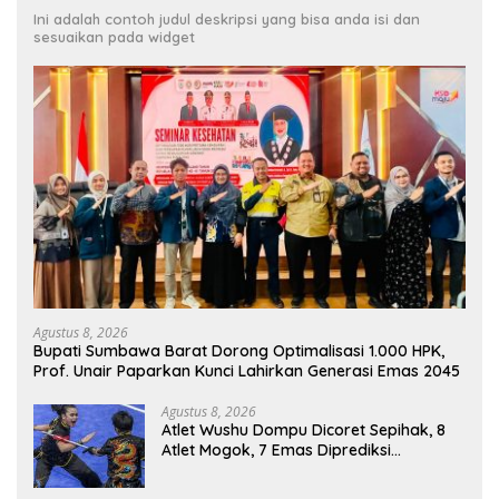
Ini adalah contoh judul deskripsi yang bisa anda isi dan
sesuaikan pada widget
Agustus 8, 2026
Bupati Sumbawa Barat Dorong Optimalisasi 1.000 HPK,
Prof. Unair Paparkan Kunci Lahirkan Generasi Emas 2045
Agustus 8, 2026
Atlet Wushu Dompu Dicoret Sepihak, 8
Atlet Mogok, 7 Emas Diprediksi
Melayang, Ada Apa di Porprov NTB
2026