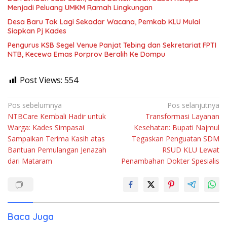
Menjadi Peluang UMKM Ramah Lingkungan
Desa Baru Tak Lagi Sekadar Wacana, Pemkab KLU Mulai
Siapkan Pj Kades
Pengurus KSB Segel Venue Panjat Tebing dan Sekretariat FPTI
NTB, Kecewa Emas Porprov Beralih Ke Dompu
Post Views:
554
Navigasi
Pos sebelumnya
Pos selanjutnya
NTBCare Kembali Hadir untuk
Transformasi Layanan
pos
Warga: Kades Simpasai
Kesehatan: Bupati Najmul
Sampaikan Terima Kasih atas
Tegaskan Penguatan SDM
Bantuan Pemulangan Jenazah
RSUD KLU Lewat
dari Mataram
Penambahan Dokter Spesialis
Baca Juga