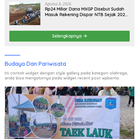
Agustus 8, 2026
Rp24 Miliar Dana MXGP Disebut Sudah
Masuk Rekening Dispar NTB Sejak 2024,
Mengapa Utang Rp11 Miliar Belum
Dibayar?
Selengkapnya
Budaya Dan Pariwisata
Ini contoh widget dengan style gallery pada kategori olahraga,
anda bisa mengaturnya pada widget recent post wpberita.