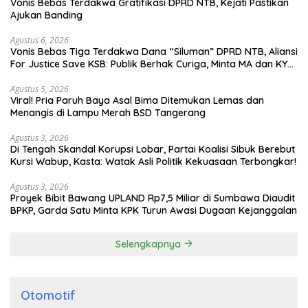
Vonis Bebas Terdakwa Gratifikasi DPRD NTB, Kejati Pastikan
Ajukan Banding
Agustus 6, 2026
Vonis Bebas Tiga Terdakwa Dana “Siluman” DPRD NTB, Aliansi
For Justice Save KSB: Publik Berhak Curiga, Minta MA dan KY
Turun Tangan
Agustus 5, 2026
Viral! Pria Paruh Baya Asal Bima Ditemukan Lemas dan
Menangis di Lampu Merah BSD Tangerang
Agustus 3, 2026
Di Tengah Skandal Korupsi Lobar, Partai Koalisi Sibuk Berebut
Kursi Wabup, Kasta: Watak Asli Politik Kekuasaan Terbongkar!
Agustus 3, 2026
Proyek Bibit Bawang UPLAND Rp7,5 Miliar di Sumbawa Diaudit
BPKP, Garda Satu Minta KPK Turun Awasi Dugaan Kejanggalan
Selengkapnya
Otomotif