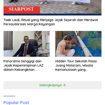
Taek Lauk, Ritual yang Menjaga Jejak Sejarah dan Merawat
Persaudaraan Warga Kayangan
Panorama Senggigi dan
Hidden Tour Sekolah Pesisi
Jejak Kepemimpinan LAZ
Juang Mataram, Wisata
dalam Kebangkitan
Kemanusiaan yang
Pariwisata
Membuka Mata tentang
Pendidikan Anak Pesisir
Selengkapnya
Popular Post