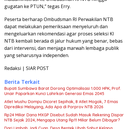
gugatan ke PTUN,” tegas Erry.
Peserta berharap Ombudsman RI Perwakilan NTB
dapat melakukan pemeriksaan menyeluruh dan
mengeluarkan rekomendasi agar proses seleksi KI
NTB kembali berada di jalur hukum yang benar, bebas
dari intervensi, dan menjaga marwah lembaga publik
yang seharusnya independen.
Redaksi | SIAR POST
Berita Terkait
Bupati Sumbawa Barat Dorong Optimalisasi 1.000 HPK, Prof.
Unair Paparkan Kunci Lahirkan Generasi Emas 2045
Atlet Wushu Dompu Dicoret Sepihak, 8 Atlet Mogok, 7 Emas
Diprediksi Melayang, Ada Apa di Porprov NTB 2026
Rp24 Miliar Dana MXGP Disebut Sudah Masuk Rekening Dispar
NTB Sejak 2024, Mengapa Utang Rp11 Miliar Belum Dibayar?
Dari Limbah Jadi Cuan, Desa Bentek Ubah Sabut Kelapa