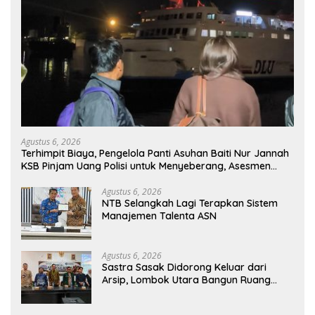
Agustus 6, 2026
Terhimpit Biaya, Pengelola Panti Asuhan Baiti Nur Jannah
KSB Pinjam Uang Polisi untuk Menyeberang, Asesmen
Bantuan Tak Kunjung Tuntas
Agustus 6, 2026
NTB Selangkah Lagi Terapkan Sistem
Manajemen Talenta ASN
Agustus 6, 2026
Sastra Sasak Didorong Keluar dari
Arsip, Lombok Utara Bangun Ruang
Kreatif bagi Generasi Muda