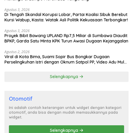
Agustus 3, 2026
Di Tengah Skandal Korupsi Lobar, Partai Koalisi Sibuk Berebut
Kursi Wabup, Kasta: Watak Asli Politik Kekuasaan Terbongkar!
Agustus 3, 2026
Proyek Bibit Bawang UPLAND Rp7,5 Miliar di Sumbawa Diaudit
BPKP, Garda Satu Minta KPK Turun Awasi Dugaan Kejanggalan
Agustus 2, 2026
Viral di Kota Bima, Suami Sopir Bus Bongkar Dugaan
Perselingkuhan Istri dengan Oknum Satpol PP, Video Adu Mulut
Heboh
Selengkapnya
Otomotif
Ini adalah contoh keterangan untuk widget dengan kategori
otomotif, anda bisa dengan mudah memasukkannya pada
widget.
Selengkapnya