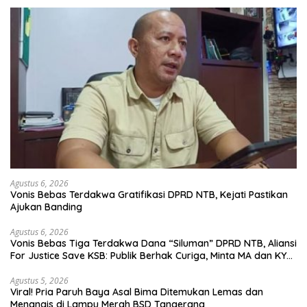
Agustus 6, 2026
Vonis Bebas Terdakwa Gratifikasi DPRD NTB, Kejati Pastikan
Ajukan Banding
Agustus 6, 2026
Vonis Bebas Tiga Terdakwa Dana “Siluman” DPRD NTB, Aliansi
For Justice Save KSB: Publik Berhak Curiga, Minta MA dan KY
Turun Tangan
Agustus 5, 2026
Viral! Pria Paruh Baya Asal Bima Ditemukan Lemas dan
Menangis di Lampu Merah BSD Tangerang