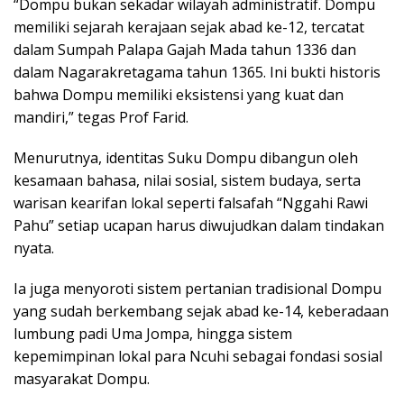
“Dompu bukan sekadar wilayah administratif. Dompu
memiliki sejarah kerajaan sejak abad ke-12, tercatat
dalam Sumpah Palapa Gajah Mada tahun 1336 dan
dalam Nagarakretagama tahun 1365. Ini bukti historis
bahwa Dompu memiliki eksistensi yang kuat dan
mandiri,” tegas Prof Farid.
Menurutnya, identitas Suku Dompu dibangun oleh
kesamaan bahasa, nilai sosial, sistem budaya, serta
warisan kearifan lokal seperti falsafah “Nggahi Rawi
Pahu” setiap ucapan harus diwujudkan dalam tindakan
nyata.
Ia juga menyoroti sistem pertanian tradisional Dompu
yang sudah berkembang sejak abad ke-14, keberadaan
lumbung padi Uma Jompa, hingga sistem
kepemimpinan lokal para Ncuhi sebagai fondasi sosial
masyarakat Dompu.