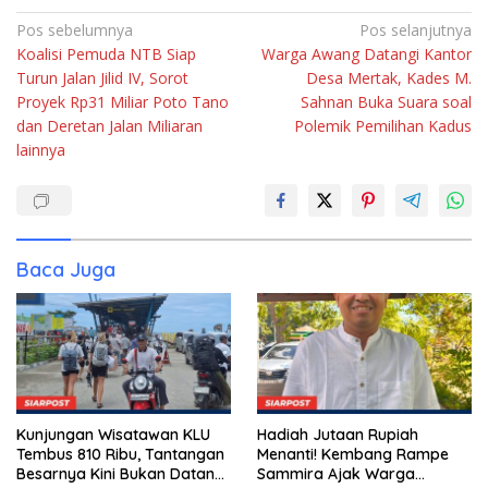
Navigasi
Pos sebelumnya
Pos selanjutnya
Koalisi Pemuda NTB Siap
Warga Awang Datangi Kantor
pos
Turun Jalan Jilid IV, Sorot
Desa Mertak, Kades M.
Proyek Rp31 Miliar Poto Tano
Sahnan Buka Suara soal
dan Deretan Jalan Miliaran
Polemik Pemilihan Kadus
lainnya
Baca Juga
Kunjungan Wisatawan KLU
Hadiah Jutaan Rupiah
Tembus 810 Ribu, Tantangan
Menanti! Kembang Rampe
Besarnya Kini Bukan Datang,
Sammira Ajak Warga