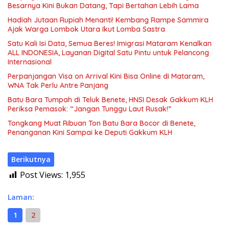
Besarnya Kini Bukan Datang, Tapi Bertahan Lebih Lama
Hadiah Jutaan Rupiah Menanti! Kembang Rampe Sammira
Ajak Warga Lombok Utara Ikut Lomba Sastra
Satu Kali Isi Data, Semua Beres! Imigrasi Mataram Kenalkan
ALL INDONESIA, Layanan Digital Satu Pintu untuk Pelancong
Internasional
Perpanjangan Visa on Arrival Kini Bisa Online di Mataram,
WNA Tak Perlu Antre Panjang
Batu Bara Tumpah di Teluk Benete, HNSI Desak Gakkum KLH
Periksa Pemasok: “Jangan Tunggu Laut Rusak!”
Tongkang Muat Ribuan Ton Batu Bara Bocor di Benete,
Penanganan Kini Sampai ke Deputi Gakkum KLH
Berikutnya
Post Views:
1,955
Laman:
1
2