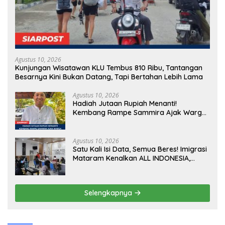
Agustus 10, 2026
Kunjungan Wisatawan KLU Tembus 810 Ribu, Tantangan
Besarnya Kini Bukan Datang, Tapi Bertahan Lebih Lama
Agustus 10, 2026
Hadiah Jutaan Rupiah Menanti!
Kembang Rampe Sammira Ajak Warga
Lombok Utara Ikut Lomba Sastra
Agustus 10, 2026
Satu Kali Isi Data, Semua Beres! Imigrasi
Mataram Kenalkan ALL INDONESIA,
Layanan Digital Satu Pintu untuk
Pelancong Internasional
Selengkapnya