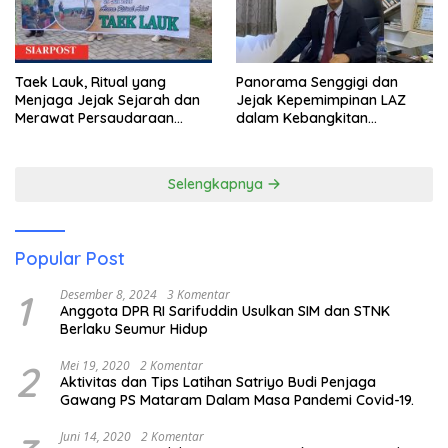
Taek Lauk, Ritual yang
Panorama Senggigi dan
Menjaga Jejak Sejarah dan
Jejak Kepemimpinan LAZ
Merawat Persaudaraan
dalam Kebangkitan
Warga Kayangan
Pariwisata
Selengkapnya
Popular Post
1
Desember 8, 2024
3 Komentar
Anggota DPR RI Sarifuddin Usulkan SIM dan STNK
Berlaku Seumur Hidup
2
Mei 19, 2020
2 Komentar
Aktivitas dan Tips Latihan Satriyo Budi Penjaga
Gawang PS Mataram Dalam Masa Pandemi Covid-19.
Juni 14, 2020
2 Komentar