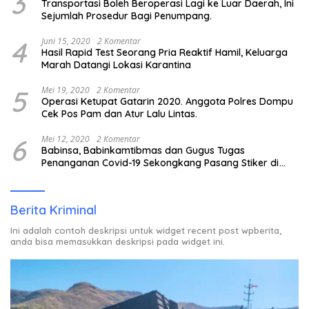
3
Transportasi Boleh Beroperasi Lagi ke Luar Daerah, Ini
Sejumlah Prosedur Bagi Penumpang.
4
Juni 15, 2020
2 Komentar
Hasil Rapid Test Seorang Pria Reaktif Hamil, Keluarga
Marah Datangi Lokasi Karantina
5
Mei 19, 2020
2 Komentar
Operasi Ketupat Gatarin 2020. Anggota Polres Dompu
Cek Pos Pam dan Atur Lalu Lintas.
6
Mei 12, 2020
2 Komentar
Babinsa, Babinkamtibmas dan Gugus Tugas
Penanganan Covid-19 Sekongkang Pasang Stiker di
Rumah Warga Berstatus ODP.
Berita Kriminal
Ini adalah contoh deskripsi untuk widget recent post wpberita,
anda bisa memasukkan deskripsi pada widget ini.