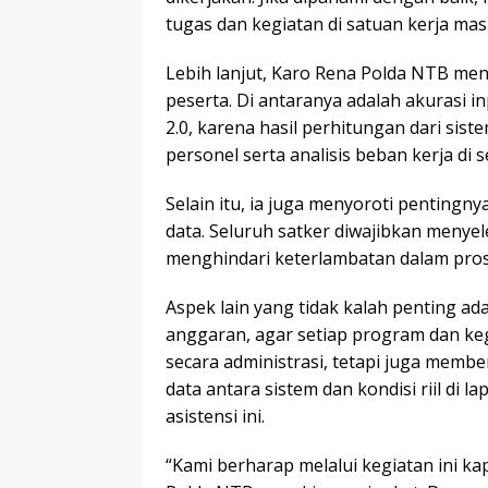
tugas dan kegiatan di satuan kerja mas
Lebih lanjut, Karo Rena Polda NTB me
peserta. Di antaranya adalah akurasi in
2.0, karena hasil perhitungan dari sis
personel serta analisis beban kerja di s
Selain itu, ia juga menyoroti pentingn
data. Seluruh satker diwajibkan menye
menghindari keterlambatan dalam pros
Aspek lain yang tidak kalah penting a
anggaran, agar setiap program dan keg
secara administrasi, tetapi juga membe
data antara sistem dan kondisi riil di
asistensi ini.
“Kami berharap melalui kegiatan ini k