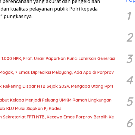
 perencanaan yang akurat dan pengelolaan
 dan kualitas pelayanan publik Polri kepada
1
,” pungkasnya.
2
3
1.000 HPK, Prof. Unair Paparkan Kunci Lahirkan Generasi
 Mogok, 7 Emas Diprediksi Melayang, Ada Apa di Porprov
4
k Rekening Dispar NTB Sejak 2024, Mengapa Utang Rp11
5
Sabut Kelapa Menjadi Peluang UMKM Ramah Lingkungan
b KLU Mulai Siapkan Pj Kades
n Sekretariat FPTI NTB, Kecewa Emas Porprov Beralih Ke
6