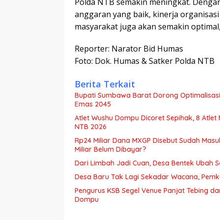
Polda NTB semakin meningkat. Dengan
anggaran yang baik, kinerja organisasi
masyarakat juga akan semakin optimal
Reporter: Narator Bid Humas
Foto: Dok. Humas & Satker Polda NTB
Berita Terkait
Bupati Sumbawa Barat Dorong Optimalisasi 
Emas 2045
Atlet Wushu Dompu Dicoret Sepihak, 8 Atlet
NTB 2026
Rp24 Miliar Dana MXGP Disebut Sudah Masu
Miliar Belum Dibayar?
Dari Limbah Jadi Cuan, Desa Bentek Ubah 
Desa Baru Tak Lagi Sekadar Wacana, Pemka
Pengurus KSB Segel Venue Panjat Tebing da
Dompu