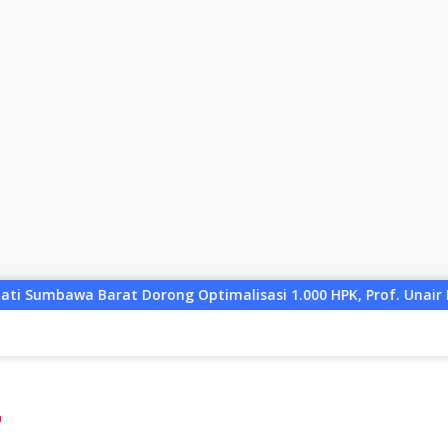
imalisasi 1.000 HPK, Prof. Unair Paparkan Kunci Lahirkan Gen