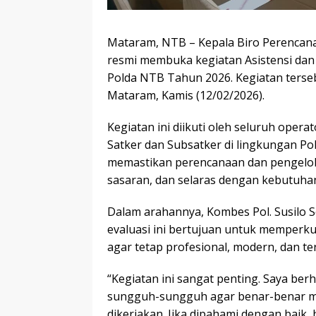
Mataram, NTB – Kepala Biro Perencanaa
resmi membuka kegiatan Asistensi dan E
Polda NTB Tahun 2026. Kegiatan terseb
Mataram, Kamis (12/02/2026).
Kegiatan ini diikuti oleh seluruh oper
Satker dan Subsatker di lingkungan Pol
memastikan perencanaan dan pengelola
sasaran, dan selaras dengan kebutuhan
Dalam arahannya, Kombes Pol. Susilo 
evaluasi ini bertujuan untuk memperku
agar tetap profesional, modern, dan te
“Kegiatan ini sangat penting. Saya be
sungguh-sungguh agar benar-benar m
dikerjakan. Jika dipahami dengan baik,