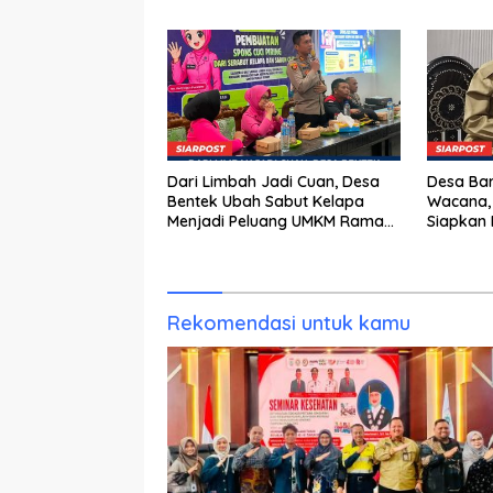
Generasi Emas 2045
di Porpr
Dari Limbah Jadi Cuan, Desa
Desa Bar
Bentek Ubah Sabut Kelapa
Wacana,
Menjadi Peluang UMKM Ramah
Siapkan 
Lingkungan
Rekomendasi untuk kamu