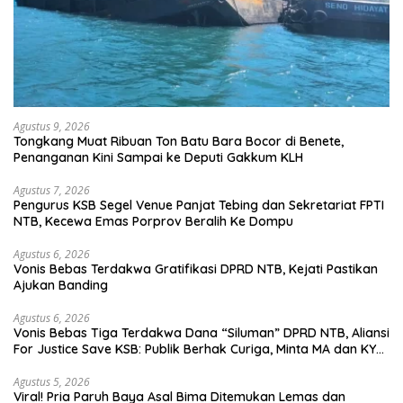
Agustus 9, 2026
Tongkang Muat Ribuan Ton Batu Bara Bocor di Benete,
Penanganan Kini Sampai ke Deputi Gakkum KLH
Agustus 7, 2026
Pengurus KSB Segel Venue Panjat Tebing dan Sekretariat FPTI
NTB, Kecewa Emas Porprov Beralih Ke Dompu
Agustus 6, 2026
Vonis Bebas Terdakwa Gratifikasi DPRD NTB, Kejati Pastikan
Ajukan Banding
Agustus 6, 2026
Vonis Bebas Tiga Terdakwa Dana “Siluman” DPRD NTB, Aliansi
For Justice Save KSB: Publik Berhak Curiga, Minta MA dan KY
Turun Tangan
Agustus 5, 2026
Viral! Pria Paruh Baya Asal Bima Ditemukan Lemas dan