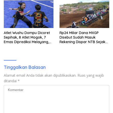
Atlet Wushu Dompu Dicoret
Rp24 Miliar Dana MXGP
Sepihak, 8 Atlet Mogok, 7
Disebut Sudah Masuk
Emas Diprediksi Melayang,
Rekening Dispar NTB Sejak
Ada Apa di Porprov NTB
2024, Mengapa Utang Rp11
2026
Miliar Belum Dibayar?
Tinggalkan Balasan
Alamat email Anda tidak akan dipublikasikan.
Ruas yang wajib
ditandai
*