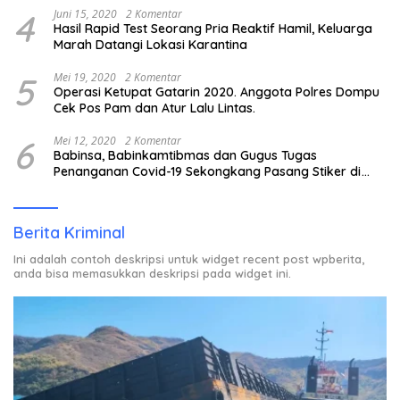
4
Juni 15, 2020
2 Komentar
Hasil Rapid Test Seorang Pria Reaktif Hamil, Keluarga
Marah Datangi Lokasi Karantina
5
Mei 19, 2020
2 Komentar
Operasi Ketupat Gatarin 2020. Anggota Polres Dompu
Cek Pos Pam dan Atur Lalu Lintas.
6
Mei 12, 2020
2 Komentar
Babinsa, Babinkamtibmas dan Gugus Tugas
Penanganan Covid-19 Sekongkang Pasang Stiker di
Rumah Warga Berstatus ODP.
Berita Kriminal
Ini adalah contoh deskripsi untuk widget recent post wpberita,
anda bisa memasukkan deskripsi pada widget ini.