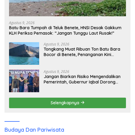
Agustus 9, 2026
Batu Bara Tumpah di Teluk Benete, HNSI Desak Gakkum
KLH Periksa Pemasok: “Jangan Tunggu Laut Rusak!”
Agustus 9, 2026
Tongkang Muat Ribuan Ton Batu Bara
Bocor di Benete, Penanganan Kini
Sampai ke Deputi Gakkum KLH
Agustus 9, 2026
Jangan Biarkan Risiko Mengendalikan
Pemerintah, Gubernur Iqbal Dorong
Birokrasi Berani Ambil Keputusan
Selengkapnya
Budaya Dan Pariwisata