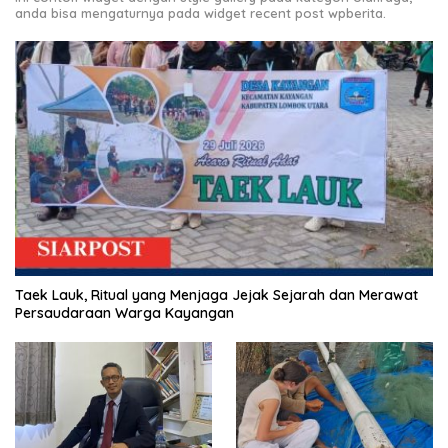
anda bisa mengaturnya pada widget recent post wpberita.
Taek Lauk, Ritual yang Menjaga Jejak Sejarah dan Merawat
Persaudaraan Warga Kayangan