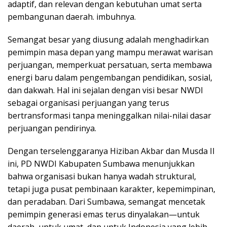
adaptif, dan relevan dengan kebutuhan umat serta
pembangunan daerah. imbuhnya.
Semangat besar yang diusung adalah menghadirkan
pemimpin masa depan yang mampu merawat warisan
perjuangan, memperkuat persatuan, serta membawa
energi baru dalam pengembangan pendidikan, sosial,
dan dakwah. Hal ini sejalan dengan visi besar NWDI
sebagai organisasi perjuangan yang terus
bertransformasi tanpa meninggalkan nilai-nilai dasar
perjuangan pendirinya.
Dengan terselenggaranya Hiziban Akbar dan Musda II
ini, PD NWDI Kabupaten Sumbawa menunjukkan
bahwa organisasi bukan hanya wadah struktural,
tetapi juga pusat pembinaan karakter, kepemimpinan,
dan peradaban. Dari Sumbawa, semangat mencetak
pemimpin generasi emas terus dinyalakan—untuk
daerah, untuk umat, dan untuk Indonesia yang lebih