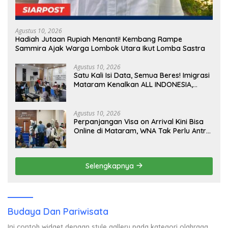
Agustus 10, 2026
Hadiah Jutaan Rupiah Menanti! Kembang Rampe
Sammira Ajak Warga Lombok Utara Ikut Lomba Sastra
Agustus 10, 2026
Satu Kali Isi Data, Semua Beres! Imigrasi
Mataram Kenalkan ALL INDONESIA,
Layanan Digital Satu Pintu untuk
Pelancong Internasional
Agustus 10, 2026
Perpanjangan Visa on Arrival Kini Bisa
Online di Mataram, WNA Tak Perlu Antre
Panjang
Selengkapnya
Budaya Dan Pariwisata
Ini contoh widget dengan style gallery pada kategori olahraga,