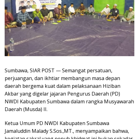
Sumbawa, SIAR POST — Semangat persatuan,
perjuangan, dan ikhtiar membangun masa depan
daerah bergema kuat dalam pelaksanaan Hiziban
Akbar yang digelar jajaran Pengurus Daerah (PD)
NWDI Kabupaten Sumbawa dalam rangka Musyawarah
Daerah (Musda) II.
Ketua Umum PD NWDI Kabupaten Sumbawa
Jamaluddin Malady S.Sos.,MT., menyampaikan bahwa,
kegiatan sakral yang penuh khidmat ini bukan sekadar