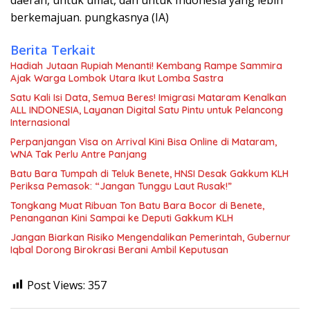
berkemajuan. pungkasnya (IA)
Berita Terkait
Hadiah Jutaan Rupiah Menanti! Kembang Rampe Sammira
Ajak Warga Lombok Utara Ikut Lomba Sastra
Satu Kali Isi Data, Semua Beres! Imigrasi Mataram Kenalkan
ALL INDONESIA, Layanan Digital Satu Pintu untuk Pelancong
Internasional
Perpanjangan Visa on Arrival Kini Bisa Online di Mataram,
WNA Tak Perlu Antre Panjang
Batu Bara Tumpah di Teluk Benete, HNSI Desak Gakkum KLH
Periksa Pemasok: “Jangan Tunggu Laut Rusak!”
Tongkang Muat Ribuan Ton Batu Bara Bocor di Benete,
Penanganan Kini Sampai ke Deputi Gakkum KLH
Jangan Biarkan Risiko Mengendalikan Pemerintah, Gubernur
Iqbal Dorong Birokrasi Berani Ambil Keputusan
Post Views:
357