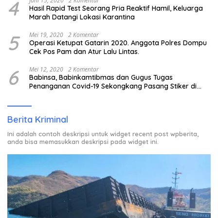
4
Juni 15, 2020
2 Komentar
Hasil Rapid Test Seorang Pria Reaktif Hamil, Keluarga
Marah Datangi Lokasi Karantina
5
Mei 19, 2020
2 Komentar
Operasi Ketupat Gatarin 2020. Anggota Polres Dompu
Cek Pos Pam dan Atur Lalu Lintas.
6
Mei 12, 2020
2 Komentar
Babinsa, Babinkamtibmas dan Gugus Tugas
Penanganan Covid-19 Sekongkang Pasang Stiker di
Rumah Warga Berstatus ODP.
Berita Kriminal
Ini adalah contoh deskripsi untuk widget recent post wpberita,
anda bisa memasukkan deskripsi pada widget ini.