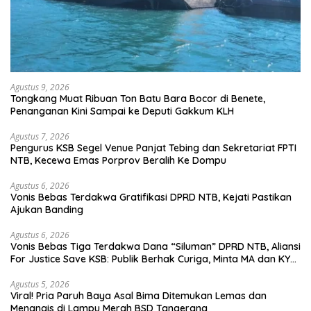
Agustus 9, 2026
Tongkang Muat Ribuan Ton Batu Bara Bocor di Benete,
Penanganan Kini Sampai ke Deputi Gakkum KLH
Agustus 7, 2026
Pengurus KSB Segel Venue Panjat Tebing dan Sekretariat FPTI
NTB, Kecewa Emas Porprov Beralih Ke Dompu
Agustus 6, 2026
Vonis Bebas Terdakwa Gratifikasi DPRD NTB, Kejati Pastikan
Ajukan Banding
Agustus 6, 2026
Vonis Bebas Tiga Terdakwa Dana “Siluman” DPRD NTB, Aliansi
For Justice Save KSB: Publik Berhak Curiga, Minta MA dan KY
Turun Tangan
Agustus 5, 2026
Viral! Pria Paruh Baya Asal Bima Ditemukan Lemas dan
Menangis di Lampu Merah BSD Tangerang