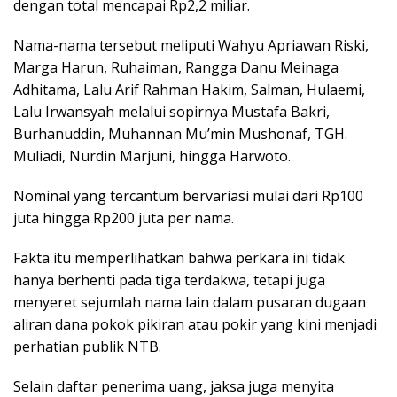
dengan total mencapai Rp2,2 miliar.
Nama-nama tersebut meliputi Wahyu Apriawan Riski,
Marga Harun, Ruhaiman, Rangga Danu Meinaga
Adhitama, Lalu Arif Rahman Hakim, Salman, Hulaemi,
Lalu Irwansyah melalui sopirnya Mustafa Bakri,
Burhanuddin, Muhannan Mu’min Mushonaf, TGH.
Muliadi, Nurdin Marjuni, hingga Harwoto.
Nominal yang tercantum bervariasi mulai dari Rp100
juta hingga Rp200 juta per nama.
Fakta itu memperlihatkan bahwa perkara ini tidak
hanya berhenti pada tiga terdakwa, tetapi juga
menyeret sejumlah nama lain dalam pusaran dugaan
aliran dana pokok pikiran atau pokir yang kini menjadi
perhatian publik NTB.
Selain daftar penerima uang, jaksa juga menyita