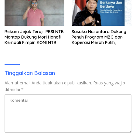
Rekam Jejak Teruji, PBSI NTB
Sasaka Nusantara Dukung
Mantap Dukung Mori Hanafi
Penuh Program MBG dan
Kembali Pimpin KONI NTB
Koperasi Merah Putih,
Tegaskan Pengawasan Ketat
Demi Cegah Korupsi
Tinggalkan Balasan
Alamat email Anda tidak akan dipublikasikan.
Ruas yang wajib
ditandai
*