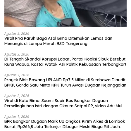
Agustus 5, 2026
Viral! Pria Paruh Baya Asal Bima Ditemukan Lemas dan
Menangis di Lampu Merah BSD Tangerang
Agustus 3, 2026
Di Tengah Skandal Korupsi Lobar, Partai Koalisi Sibuk Berebut
Kursi Wabup, Kasta: Watak Asli Politik Kekuasaan Terbongkar!
Agustus 3, 2026
Proyek Bibit Bawang UPLAND Rp7,5 Miliar di Sumbawa Diaudit
BPKP, Garda Satu Minta KPK Turun Awasi Dugaan Kejanggalan
Agustus 2, 2026
Viral di Kota Bima, Suami Sopir Bus Bongkar Dugaan
Perselingkuhan Istri dengan Oknum Satpol PP, Video Adu Mulut
Heboh
Agustus 1, 2026
BPK Bongkar Dugaan Mark Up Ongkos Kirim Alkes di Lombok
Barat, Rp266,8 Juta Terlanjur Dibayar Meski Biaya Riil Jauh