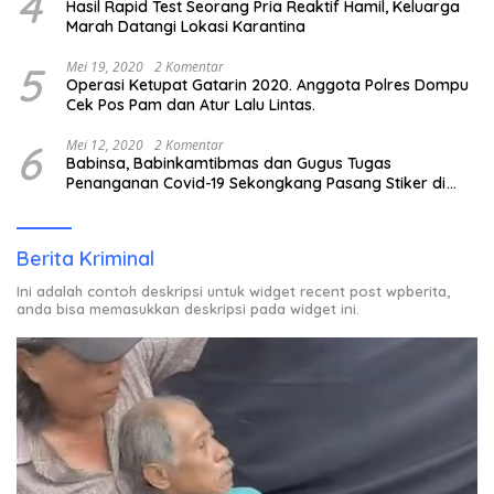
4
Hasil Rapid Test Seorang Pria Reaktif Hamil, Keluarga
Marah Datangi Lokasi Karantina
5
Mei 19, 2020
2 Komentar
Operasi Ketupat Gatarin 2020. Anggota Polres Dompu
Cek Pos Pam dan Atur Lalu Lintas.
6
Mei 12, 2020
2 Komentar
Babinsa, Babinkamtibmas dan Gugus Tugas
Penanganan Covid-19 Sekongkang Pasang Stiker di
Rumah Warga Berstatus ODP.
Berita Kriminal
Ini adalah contoh deskripsi untuk widget recent post wpberita,
anda bisa memasukkan deskripsi pada widget ini.