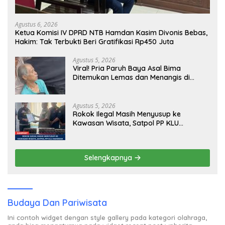
Agustus 6, 2026
Ketua Komisi IV DPRD NTB Hamdan Kasim Divonis Bebas,
Hakim: Tak Terbukti Beri Gratifikasi Rp450 Juta
Agustus 5, 2026
Viral! Pria Paruh Baya Asal Bima
Ditemukan Lemas dan Menangis di
Lampu Merah BSD Tangerang
Agustus 5, 2026
Rokok Ilegal Masih Menyusup ke
Kawasan Wisata, Satpol PP KLU
Amankan Lebih dari 12 Ribu Batang
Selengkapnya
Budaya Dan Pariwisata
Ini contoh widget dengan style gallery pada kategori olahraga,