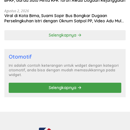
BPKP, Garda Satu Minta KPK Turun Awasi Dugaan Kejanggalan
Agustus 2, 2026
Viral di Kota Bima, Suami Sopir Bus Bongkar Dugaan
Perselingkuhan Istri dengan Oknum Satpol PP, Video Adu Mulut
Heboh
Selengkapnya
Otomotif
Ini adalah contoh keterangan untuk widget dengan kategori
otomotif, anda bisa dengan mudah memasukkannya pada
widget.
Selengkapnya