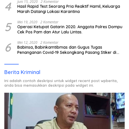
4
Juni 15, 2020
2 Komentar
Hasil Rapid Test Seorang Pria Reaktif Hamil, Keluarga
Marah Datangi Lokasi Karantina
5
Mei 19, 2020
2 Komentar
Operasi Ketupat Gatarin 2020. Anggota Polres Dompu
Cek Pos Pam dan Atur Lalu Lintas.
6
Mei 12, 2020
2 Komentar
Babinsa, Babinkamtibmas dan Gugus Tugas
Penanganan Covid-19 Sekongkang Pasang Stiker di
Rumah Warga Berstatus ODP.
Berita Kriminal
Ini adalah contoh deskripsi untuk widget recent post wpberita,
anda bisa memasukkan deskripsi pada widget ini.