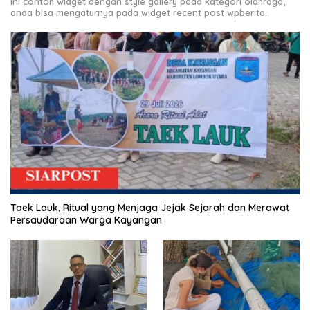
Ini contoh widget dengan style gallery pada kategori olahraga,
anda bisa mengaturnya pada widget recent post wpberita.
Taek Lauk, Ritual yang Menjaga Jejak Sejarah dan Merawat
Persaudaraan Warga Kayangan