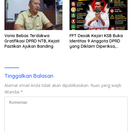
Vonis Bebas Terdakwa
FPT Desak Kejari KSB Buka
Gratifikasi DPRD NTB, Kejati
Identitas 9 Anggota DPRD
Pastikan Ajukan Banding
yang Diklaim Diperiksa,
Kasus Combine Tak Kunjung
Ada Tersangka
Tinggalkan Balasan
Alamat email Anda tidak akan dipublikasikan.
Ruas yang wajib
ditandai
*