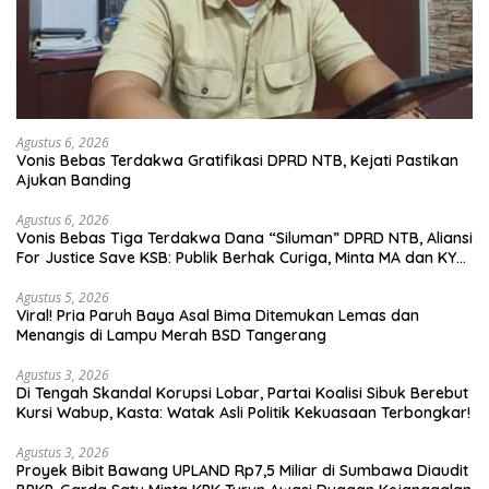
Agustus 6, 2026
Vonis Bebas Terdakwa Gratifikasi DPRD NTB, Kejati Pastikan
Ajukan Banding
Agustus 6, 2026
Vonis Bebas Tiga Terdakwa Dana “Siluman” DPRD NTB, Aliansi
For Justice Save KSB: Publik Berhak Curiga, Minta MA dan KY
Turun Tangan
Agustus 5, 2026
Viral! Pria Paruh Baya Asal Bima Ditemukan Lemas dan
Menangis di Lampu Merah BSD Tangerang
Agustus 3, 2026
Di Tengah Skandal Korupsi Lobar, Partai Koalisi Sibuk Berebut
Kursi Wabup, Kasta: Watak Asli Politik Kekuasaan Terbongkar!
Agustus 3, 2026
Proyek Bibit Bawang UPLAND Rp7,5 Miliar di Sumbawa Diaudit