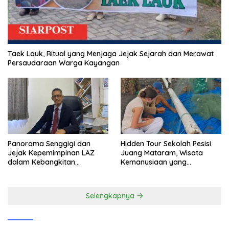
Taek Lauk, Ritual yang Menjaga Jejak Sejarah dan Merawat
Persaudaraan Warga Kayangan
Panorama Senggigi dan
Hidden Tour Sekolah Pesisi
Jejak Kepemimpinan LAZ
Juang Mataram, Wisata
dalam Kebangkitan
Kemanusiaan yang
Pariwisata
Membuka Mata tentang
Pendidikan Anak Pesisir
Selengkapnya