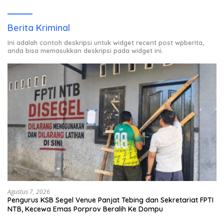
Rumah Warga Berstatus ODP.
Berita Kriminal
Ini adalah contoh deskripsi untuk widget recent post wpberita,
anda bisa memasukkan deskripsi pada widget ini.
Agustus 7, 2026
Pengurus KSB Segel Venue Panjat Tebing dan Sekretariat FPTI
NTB, Kecewa Emas Porprov Beralih Ke Dompu