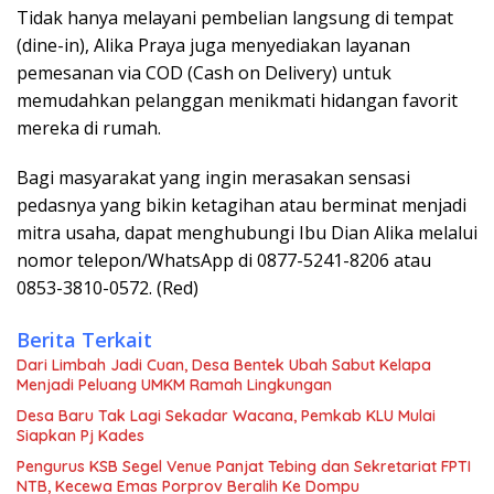
Tidak hanya melayani pembelian langsung di tempat
(dine-in), Alika Praya juga menyediakan layanan
pemesanan via COD (Cash on Delivery) untuk
memudahkan pelanggan menikmati hidangan favorit
mereka di rumah.
Bagi masyarakat yang ingin merasakan sensasi
pedasnya yang bikin ketagihan atau berminat menjadi
mitra usaha, dapat menghubungi Ibu Dian Alika melalui
nomor telepon/WhatsApp di 0877-5241-8206 atau
0853-3810-0572. (Red)
Berita Terkait
Dari Limbah Jadi Cuan, Desa Bentek Ubah Sabut Kelapa
Menjadi Peluang UMKM Ramah Lingkungan
Desa Baru Tak Lagi Sekadar Wacana, Pemkab KLU Mulai
Siapkan Pj Kades
Pengurus KSB Segel Venue Panjat Tebing dan Sekretariat FPTI
NTB, Kecewa Emas Porprov Beralih Ke Dompu