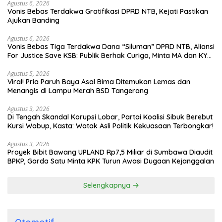
Agustus 6, 2026
Vonis Bebas Terdakwa Gratifikasi DPRD NTB, Kejati Pastikan
Ajukan Banding
Agustus 6, 2026
Vonis Bebas Tiga Terdakwa Dana “Siluman” DPRD NTB, Aliansi
For Justice Save KSB: Publik Berhak Curiga, Minta MA dan KY
Turun Tangan
Agustus 5, 2026
Viral! Pria Paruh Baya Asal Bima Ditemukan Lemas dan
Menangis di Lampu Merah BSD Tangerang
Agustus 3, 2026
Di Tengah Skandal Korupsi Lobar, Partai Koalisi Sibuk Berebut
Kursi Wabup, Kasta: Watak Asli Politik Kekuasaan Terbongkar!
Agustus 3, 2026
Proyek Bibit Bawang UPLAND Rp7,5 Miliar di Sumbawa Diaudit
BPKP, Garda Satu Minta KPK Turun Awasi Dugaan Kejanggalan
Selengkapnya