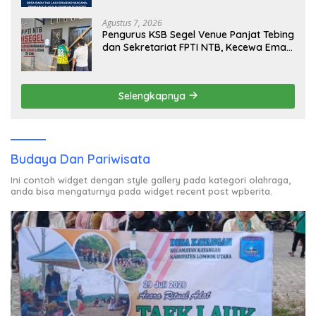
Agustus 7, 2026
Pengurus KSB Segel Venue Panjat Tebing
dan Sekretariat FPTI NTB, Kecewa Emas
Porprov Beralih Ke Dompu
Selengkapnya
Budaya Dan Pariwisata
Ini contoh widget dengan style gallery pada kategori olahraga,
anda bisa mengaturnya pada widget recent post wpberita.