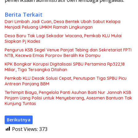
Berita Terkait
Dari Limbah Jadi Cuan, Desa Bentek Ubah Sabut Kelapa
Menjadi Peluang UMKM Ramah Lingkungan
Desa Baru Tak Lagi Sekadar Wacana, Pemkab KLU Mulai
Siapkan Pj Kades
Pengurus KSB Segel Venue Panjat Tebing dan Sekretariat FPTI
NTB, Kecewa Emas Porprov Beralih Ke Dompu
KPK Bongkar Korupsi Digitalisasi SPBU Pertamina Rp322,18
Miliar, Tiga Tersangka Ditahan
Pemkab KLU Desak Solusi Cepat, Penutupan Tiga SPBU Picu
Antrean Panjang BBM
Terhimpit Biaya, Pengelola Panti Asuhan Baiti Nur Jannah KSB
Pinjam Uang Polisi untuk Menyeberang, Asesmen Bantuan Tak
Kunjung Tuntas
Berikutnya
Post Views:
373