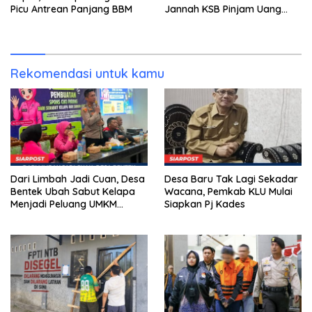
Picu Antrean Panjang BBM
Jannah KSB Pinjam Uang
Polisi untuk Menyeberang,
Asesmen Bantuan Tak
Kunjung Tuntas
Rekomendasi untuk kamu
Dari Limbah Jadi Cuan, Desa
Desa Baru Tak Lagi Sekadar
Bentek Ubah Sabut Kelapa
Wacana, Pemkab KLU Mulai
Menjadi Peluang UMKM
Siapkan Pj Kades
Ramah Lingkungan