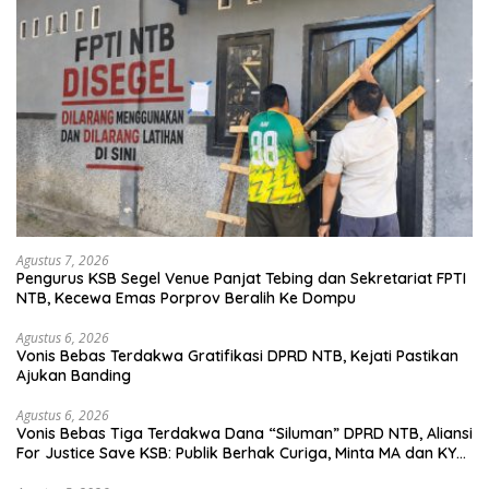
Agustus 7, 2026
Pengurus KSB Segel Venue Panjat Tebing dan Sekretariat FPTI
NTB, Kecewa Emas Porprov Beralih Ke Dompu
Agustus 6, 2026
Vonis Bebas Terdakwa Gratifikasi DPRD NTB, Kejati Pastikan
Ajukan Banding
Agustus 6, 2026
Vonis Bebas Tiga Terdakwa Dana “Siluman” DPRD NTB, Aliansi
For Justice Save KSB: Publik Berhak Curiga, Minta MA dan KY
Turun Tangan