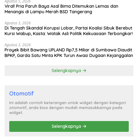
Agustus 5, 2026
Viral! Pria Paruh Baya Asal Bima Ditemukan Lemas dan
Menangis di Lampu Merah BSD Tangerang
Agustus 3, 2026
Di Tengah Skandal Korupsi Lobar, Partai Koalisi Sibuk Berebut
Kursi Wabup, Kasta: Watak Asli Politik Kekuasaan Terbongkar!
Agustus 3, 2026
Proyek Bibit Bawang UPLAND Rp7,5 Miliar di Sumbawa Diaudit
BPKP, Garda Satu Minta KPK Turun Awasi Dugaan Kejanggalan
Selengkapnya
Otomotif
Ini adalah contoh keterangan untuk widget dengan kategori
otomotif, anda bisa dengan mudah memasukkannya pada
widget.
Selengkapnya