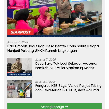
Agustus 7, 2026
Dari Limbah Jadi Cuan, Desa Bentek Ubah Sabut Kelapa
Menjadi Peluang UMKM Ramah Lingkungan
Agustus 7, 2026
Desa Baru Tak Lagi Sekadar Wacana,
Pemkab KLU Mulai Siapkan Pj Kades
Agustus 7, 2026
Pengurus KSB Segel Venue Panjat Tebing
dan Sekretariat FPTI NTB, Kecewa Emas
Porprov Beralih Ke Dompu
Selengkapnya