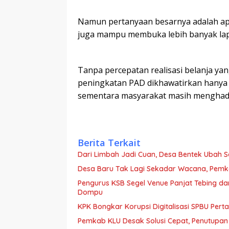
Namun pertanyaan besarnya adalah ap
juga mampu membuka lebih banyak lap
Tanpa percepatan realisasi belanja ya
peningkatan PAD dikhawatirkan hanya m
sementara masyarakat masih menghadap
Berita Terkait
Dari Limbah Jadi Cuan, Desa Bentek Ubah 
Desa Baru Tak Lagi Sekadar Wacana, Pemka
Pengurus KSB Segel Venue Panjat Tebing da
Dompu
KPK Bongkar Korupsi Digitalisasi SPBU Perta
Pemkab KLU Desak Solusi Cepat, Penutupan