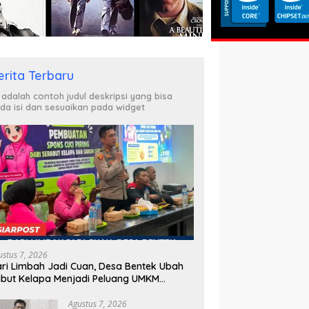
erita Terbaru
i adalah contoh judul deskripsi yang bisa
da isi dan sesuaikan pada widget
ustus 7, 2026
ri Limbah Jadi Cuan, Desa Bentek Ubah
but Kelapa Menjadi Peluang UMKM
amah Lingkungan
Agustus 7, 2026