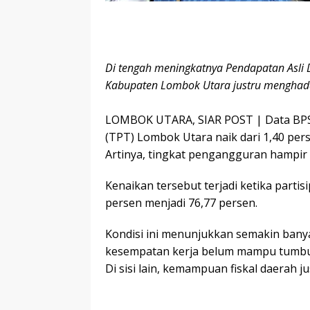
Di tengah meningkatnya Pendapatan Asli D
Kabupaten Lombok Utara justru menghadap
LOMBOK UTARA, SIAR POST | Data BP
(TPT) Lombok Utara naik dari 1,40 per
Artinya, tingkat pengangguran hampir d
Kenaikan tersebut terjadi ketika partis
persen menjadi 76,77 persen.
Kondisi ini menunjukkan semakin banya
kesempatan kerja belum mampu tumbuh
Di sisi lain, kemampuan fiskal daerah 