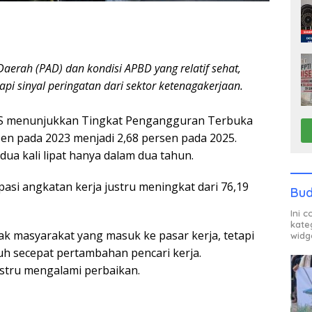
aerah (PAD) dan kondisi APBD yang relatif sehat,
i sinyal peringatan dari sektor ketenagakerjaan.
S menunjukkan Tingkat Pengangguran Terbuka
sen pada 2023 menjadi 2,68 persen pada 2025.
ua kali lipat hanya dalam dua tahun.
ipasi angkatan kerja justru meningkat dari 76,19
Bud
Ini 
kate
k masyarakat yang masuk ke pasar kerja, tetapi
widg
 secepat pertambahan pencari kerja.
justru mengalami perbaikan.