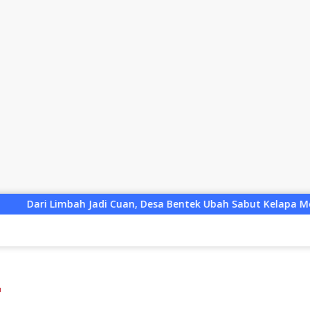
di Cuan, Desa Bentek Ubah Sabut Kelapa Menjadi Peluang UMK