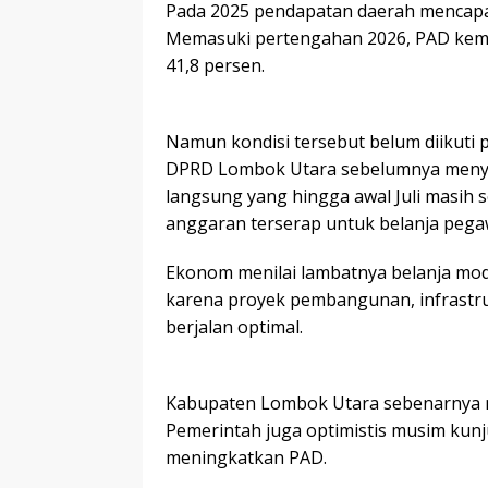
Pada 2025 pendapatan daerah mencapai
Memasuki pertengahan 2026, PAD kemba
41,8 persen.
Namun kondisi tersebut belum diikuti
DPRD Lombok Utara sebelumnya menyor
langsung yang hingga awal Juli masih 
anggaran terserap untuk belanja pega
Ekonom menilai lambatnya belanja mo
karena proyek pembangunan, infrastr
berjalan optimal.
Kabupaten Lombok Utara sebenarnya mem
Pemerintah juga optimistis musim kun
meningkatkan PAD.