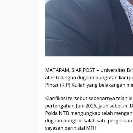
MATARAM, SIAR POST – Universitas Bim
atas tudingan dugaan pungutan liar (p
Pintar (KIP) Kuliah yang belakangan me
Klarifikasi tersebut sebenarnya telah 
pertengahan Juni 2026, jauh sebelum D
Polda NTB mengungkap telah menganto
dugaan pungli di salah satu perguruan 
yayasan berinisial MFH.