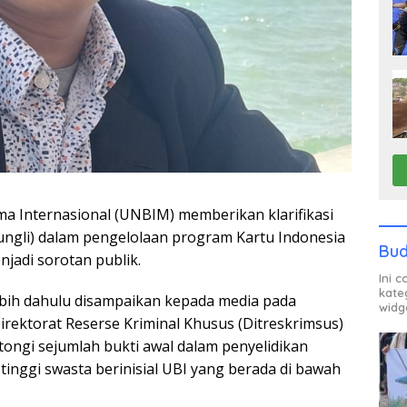
a Internasional (UNBIM) memberikan klarifikasi
ungli) dalam pengelolaan program Kartu Indonesia
Bud
njadi sorotan publik.
Ini 
kate
lebih dahulu disampaikan kepada media pada
widg
irektorat Reserse Kriminal Khusus (Ditreskrimsus)
ngi sejumlah bukti awal dalam penyelidikan
tinggi swasta berinisial UBI yang berada di bawah