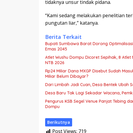
tidaknya unsur tindak pidana.
“Kami sedang melakukan penelitian t
pungutan liar,” katanya.
Berita Terkait
Bupati Sumbawa Barat Dorong Optimalisasi 
Emas 2045
Atlet Wushu Dompu Dicoret Sepihak, 8 Atlet
NTB 2026
Rp24 Miliar Dana MXGP Disebut Sudah Masu
Miliar Belum Dibayar?
Dari Limbah Jadi Cuan, Desa Bentek Ubah 
Desa Baru Tak Lagi Sekadar Wacana, Pemka
Pengurus KSB Segel Venue Panjat Tebing da
Dompu
Berikutnya
Post Views:
719