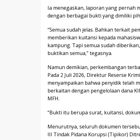
Ia menegaskan, laporan yang pernah m
dengan berbagai bukti yang dimiliki pih
“Semua sudah jelas. Bahkan terkait pem
memberikan kuitansi kepada mahasiswa
kampung. Tapi semua sudah diberikan, 
buktikan semua,” tegasnya.
Namun demikian, perkembangan terba
Pada 2 Juli 2026, Direktur Reserse Krim
menyampaikan bahwa penyidik telah 
berkaitan dengan pengelolaan dana KIP
MFH.
“Bukti itu berupa surat, kuitansi, dokum
Menurutnya, seluruh dokumen tersebut
III Tindak Pidana Korupsi (Tipikor) D