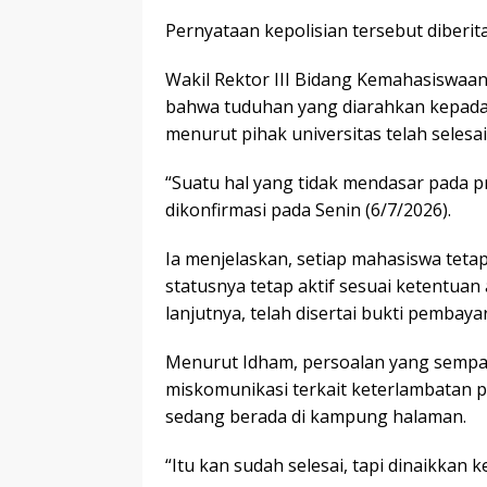
Pernyataan kepolisian tersebut diberita
Wakil Rektor III Bidang Kemahasiswaa
bahwa tuduhan yang diarahkan kepad
menurut pihak universitas telah selesai
“Suatu hal yang tidak mendasar pada pr
dikonfirmasi pada Senin (6/7/2026).
Ia menjelaskan, setiap mahasiswa teta
statusnya tetap aktif sesuai ketentua
lanjutnya, telah disertai bukti pembay
Menurut Idham, persoalan yang sempat
miskomunikasi terkait keterlambatan p
sedang berada di kampung halaman.
“Itu kan sudah selesai, tapi dinaikkan 