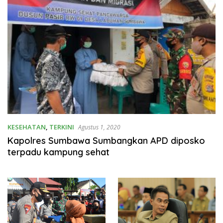
KESEHATAN
,
TERKINI
Agustus 1, 2020
Kapolres Sumbawa Sumbangkan APD diposko
terpadu kampung sehat