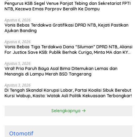
Pengurus KSB Segel Venue Panjat Tebing dan Sekretariat FPTI
NTB, Kecewa Emas Porprov Beralih Ke Dompu
Agustus 6, 2026
Vonis Bebas Terdakwa Gratifikasi DPRD NTB, Kejati Pastikan
Ajukan Banding
Agustus 6, 2026
Vonis Bebas Tiga Terdakwa Dana “Siluman” DPRD NTB, Aliansi
For Justice Save KSB: Publik Berhak Curiga, Minta MA dan KY
Turun Tangan
Agustus 5, 2026
Viral! Pria Paruh Baya Asal Bima Ditemukan Lemas dan
Menangis di Lampu Merah BSD Tangerang
Agustus 3, 2026
Di Tengah Skandal Korupsi Lobar, Partai Koalisi Sibuk Berebut
Kursi Wabup, Kasta: Watak Asli Politik Kekuasaan Terbongkar!
Selengkapnya
Otomotif