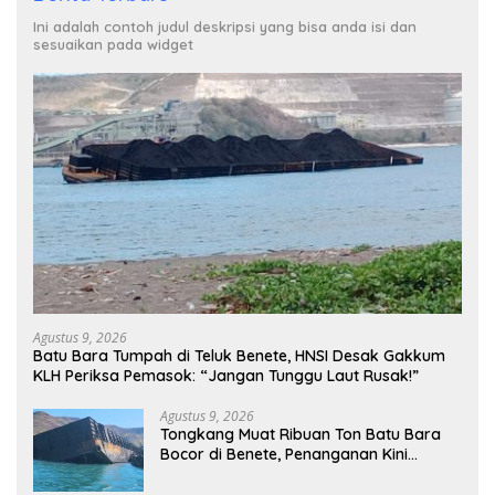
Ini adalah contoh judul deskripsi yang bisa anda isi dan
sesuaikan pada widget
Agustus 9, 2026
Batu Bara Tumpah di Teluk Benete, HNSI Desak Gakkum
KLH Periksa Pemasok: “Jangan Tunggu Laut Rusak!”
Agustus 9, 2026
Tongkang Muat Ribuan Ton Batu Bara
Bocor di Benete, Penanganan Kini
Sampai ke Deputi Gakkum KLH