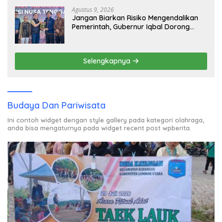
Agustus 9, 2026
Jangan Biarkan Risiko Mengendalikan
Pemerintah, Gubernur Iqbal Dorong
Birokrasi Berani Ambil Keputusan
Selengkapnya
Budaya Dan Pariwisata
Ini contoh widget dengan style gallery pada kategori olahraga,
anda bisa mengaturnya pada widget recent post wpberita.