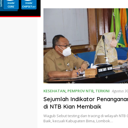
Porprov 
KESEHATAN
,
PEMPROV NTB
,
TERKINI
Agustus 3
Sejumlah Indikator Penangana
di NTB Kian Membaik
Wagub Sebut testing dan tracing di wilayah NT
Baik, kecuali Kabupaten Bima, Lombok…