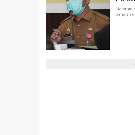
Mataram, 
berjalan d