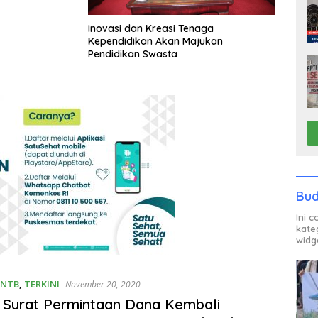
Inovasi dan Kreasi Tenaga
Kependidikan Akan Majukan
Pendidikan Swasta
Bud
Ini 
kate
widg
 NTB
,
TERKINI
November 20, 2020
Surat Permintaan Dana Kembali