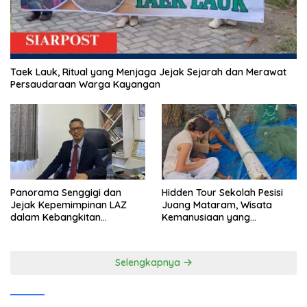
Taek Lauk, Ritual yang Menjaga Jejak Sejarah dan Merawat
Persaudaraan Warga Kayangan
Panorama Senggigi dan
Hidden Tour Sekolah Pesisi
Jejak Kepemimpinan LAZ
Juang Mataram, Wisata
dalam Kebangkitan
Kemanusiaan yang
Pariwisata
Membuka Mata tentang
Pendidikan Anak Pesisir
Selengkapnya