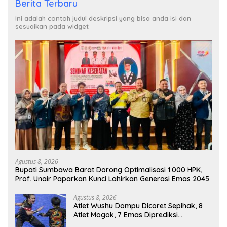
Berita Terbaru
Ini adalah contoh judul deskripsi yang bisa anda isi dan
sesuaikan pada widget
Agustus 8, 2026
Bupati Sumbawa Barat Dorong Optimalisasi 1.000 HPK,
Prof. Unair Paparkan Kunci Lahirkan Generasi Emas 2045
Agustus 8, 2026
Atlet Wushu Dompu Dicoret Sepihak, 8
Atlet Mogok, 7 Emas Diprediksi
Melayang, Ada Apa di Porprov NTB