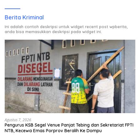
Rumah Warga Berstatus ODP.
Berita Kriminal
Ini adalah contoh deskripsi untuk widget recent post wpberita,
anda bisa memasukkan deskripsi pada widget ini.
Agustus 7, 2026
Pengurus KSB Segel Venue Panjat Tebing dan Sekretariat FPTI
NTB, Kecewa Emas Porprov Beralih Ke Dompu