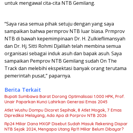
untuk mengawal cita-cita NTB Gemilang.
“Saya rasa semua pihak setuju dengan yang saya
sampaikan bahwa permprov NTB luar biasa. Prmprov
NTB di bawah kepemimpinaan Dr. H. Zulkieflimansyah
dan Dr. Hj. Sitti Rohmi Djalilah telah membina semua
organisasi sebagai induk asuh dan bapak asuh. Saya
sampaikan Pemprov NTB Gemilang sudah On The
Track dan melebihi ekspektasi banyak orang terutama
pemerintah pusat,” paparnya.
Berita Terkait
Bupati Sumbawa Barat Dorong Optimalisasi 1.000 HPK, Prof.
Unair Paparkan Kunci Lahirkan Generasi Emas 2045
Atlet Wushu Dompu Dicoret Sepihak, 8 Atlet Mogok, 7 Emas
Diprediksi Melayang, Ada Apa di Porprov NTB 2026
Rp24 Miliar Dana MXGP Disebut Sudah Masuk Rekening Dispar
NTB Sejak 2024, Mengapa Utang Rp11 Miliar Belum Dibayar?