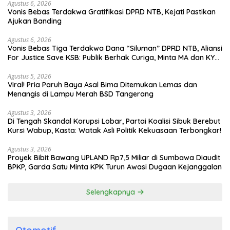
Agustus 6, 2026
Vonis Bebas Terdakwa Gratifikasi DPRD NTB, Kejati Pastikan
Ajukan Banding
Agustus 6, 2026
Vonis Bebas Tiga Terdakwa Dana “Siluman” DPRD NTB, Aliansi
For Justice Save KSB: Publik Berhak Curiga, Minta MA dan KY
Turun Tangan
Agustus 5, 2026
Viral! Pria Paruh Baya Asal Bima Ditemukan Lemas dan
Menangis di Lampu Merah BSD Tangerang
Agustus 3, 2026
Di Tengah Skandal Korupsi Lobar, Partai Koalisi Sibuk Berebut
Kursi Wabup, Kasta: Watak Asli Politik Kekuasaan Terbongkar!
Agustus 3, 2026
Proyek Bibit Bawang UPLAND Rp7,5 Miliar di Sumbawa Diaudit
BPKP, Garda Satu Minta KPK Turun Awasi Dugaan Kejanggalan
Selengkapnya