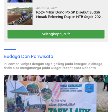
2026
Agustus 8, 2026
Rp24 Miliar Dana MXGP Disebut Sudah
Masuk Rekening Dispar NTB Sejak 2024,
Mengapa Utang Rp11 Miliar Belum
Dibayar?
Selengkapnya
Budaya Dan Pariwisata
Ini contoh widget dengan style gallery pada kategori olahraga,
anda bisa mengaturnya pada widget recent post wpberita.