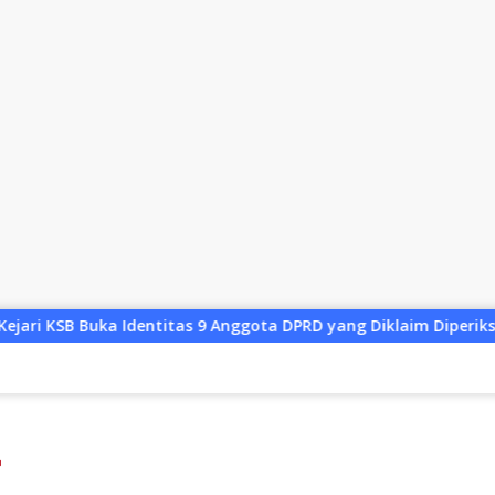
Anggota DPRD yang Diklaim Diperiksa, Kasus Combine Tak Kunju