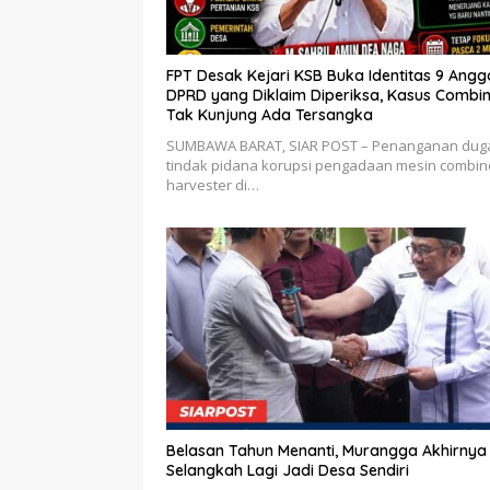
FPT Desak Kejari KSB Buka Identitas 9 Angg
DPRD yang Diklaim Diperiksa, Kasus Combi
Tak Kunjung Ada Tersangka
SUMBAWA BARAT, SIAR POST – Penanganan dug
tindak pidana korupsi pengadaan mesin combin
harvester di…
Belasan Tahun Menanti, Murangga Akhirnya
Selangkah Lagi Jadi Desa Sendiri