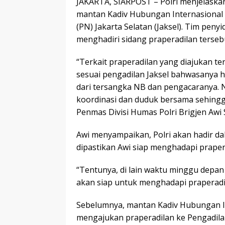
JAKARTA, SIARPOST – Polri menjelaska
mantan Kadiv Hubungan Internasional 
(PN) Jakarta Selatan (Jaksel). Tim peny
menghadiri sidang praperadilan terseb
“Terkait praperadilan yang diajukan 
sesuai pengadilan Jaksel bahwasanya h
dari tersangka NB dan pengacaranya. N
koordinasi dan duduk bersama sehingga
Penmas Divisi Humas Polri Brigjen Awi 
Awi menyampaikan, Polri akan hadir dal
dipastikan Awi siap menghadapi praper
“Tentunya, di lain waktu minggu depan
akan siap untuk menghadapi praperadil
Sebelumnya, mantan Kadiv Hubungan I
mengajukan praperadilan ke Pengadila