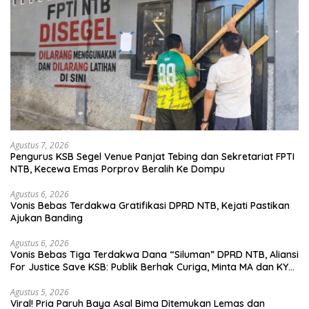
Agustus 7, 2026
Pengurus KSB Segel Venue Panjat Tebing dan Sekretariat FPTI
NTB, Kecewa Emas Porprov Beralih Ke Dompu
Agustus 6, 2026
Vonis Bebas Terdakwa Gratifikasi DPRD NTB, Kejati Pastikan
Ajukan Banding
Agustus 6, 2026
Vonis Bebas Tiga Terdakwa Dana “Siluman” DPRD NTB, Aliansi
For Justice Save KSB: Publik Berhak Curiga, Minta MA dan KY
Turun Tangan
Agustus 5, 2026
Viral! Pria Paruh Baya Asal Bima Ditemukan Lemas dan