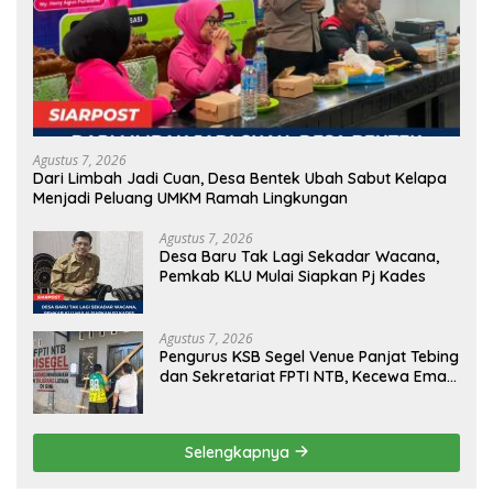
Agustus 7, 2026
Dari Limbah Jadi Cuan, Desa Bentek Ubah Sabut Kelapa
Menjadi Peluang UMKM Ramah Lingkungan
Agustus 7, 2026
Desa Baru Tak Lagi Sekadar Wacana,
Pemkab KLU Mulai Siapkan Pj Kades
Agustus 7, 2026
Pengurus KSB Segel Venue Panjat Tebing
dan Sekretariat FPTI NTB, Kecewa Emas
Porprov Beralih Ke Dompu
Selengkapnya