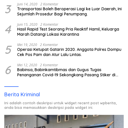
3
Juni 14, 2020
2 Komentar
Transportasi Boleh Beroperasi Lagi ke Luar Daerah, Ini
Sejumlah Prosedur Bagi Penumpang.
4
Juni 15, 2020
2 Komentar
Hasil Rapid Test Seorang Pria Reaktif Hamil, Keluarga
Marah Datangi Lokasi Karantina
5
Mei 19, 2020
2 Komentar
Operasi Ketupat Gatarin 2020. Anggota Polres Dompu
Cek Pos Pam dan Atur Lalu Lintas.
6
Mei 12, 2020
2 Komentar
Babinsa, Babinkamtibmas dan Gugus Tugas
Penanganan Covid-19 Sekongkang Pasang Stiker di
Rumah Warga Berstatus ODP.
Berita Kriminal
Ini adalah contoh deskripsi untuk widget recent post wpberita,
anda bisa memasukkan deskripsi pada widget ini.