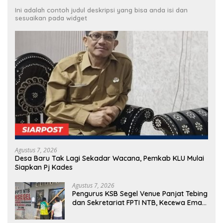
Ini adalah contoh judul deskripsi yang bisa anda isi dan
sesuaikan pada widget
Agustus 7, 2026
Desa Baru Tak Lagi Sekadar Wacana, Pemkab KLU Mulai
Siapkan Pj Kades
Agustus 7, 2026
Pengurus KSB Segel Venue Panjat Tebing
dan Sekretariat FPTI NTB, Kecewa Emas
Porprov Beralih Ke Dompu