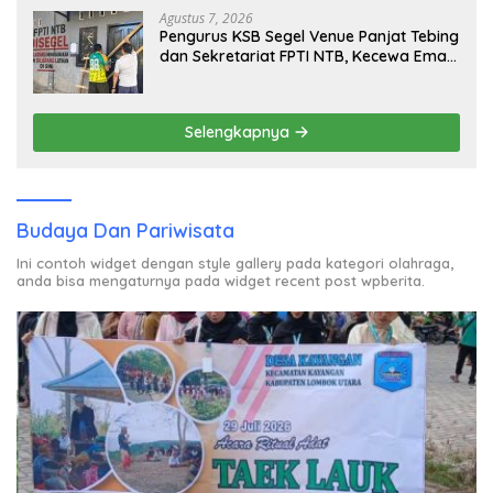
Agustus 7, 2026
Pengurus KSB Segel Venue Panjat Tebing
dan Sekretariat FPTI NTB, Kecewa Emas
Porprov Beralih Ke Dompu
Selengkapnya
Budaya Dan Pariwisata
Ini contoh widget dengan style gallery pada kategori olahraga,
anda bisa mengaturnya pada widget recent post wpberita.