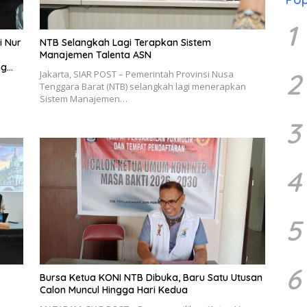
1
i Nur
NTB Selangkah Lagi Terapkan Sistem
Manajemen Talenta ASN
ng
2
Jakarta, SIAR POST – Pemerintah Provinsi Nusa
Tenggara Barat (NTB) selangkah lagi menerapkan
Sistem Manajemen…
3
4
5
6
Bursa Ketua KONI NTB Dibuka, Baru Satu Utusan
Calon Muncul Hingga Hari Kedua