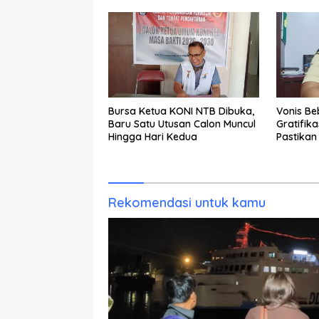
Bantuan Tak Kunjung Tuntas
Bursa Ketua KONI NTB Dibuka,
Vonis B
Baru Satu Utusan Calon Muncul
Gratifika
Hingga Hari Kedua
Pastikan
Rekomendasi untuk kamu