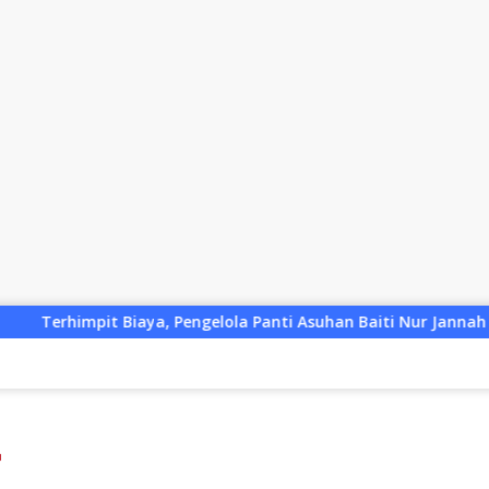
ngelola Panti Asuhan Baiti Nur Jannah KSB Pinjam Uang Polis