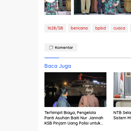
1628/SB
bencana
bpbd
cuaca
Komentar
Baca Juga
Terhimpit Biaya, Pengelola
NTB Sela
Panti Asuhan Baiti Nur Jannah
Sistem 
KSB Pinjam Uang Polisi untuk
Menyeberang, Asesmen