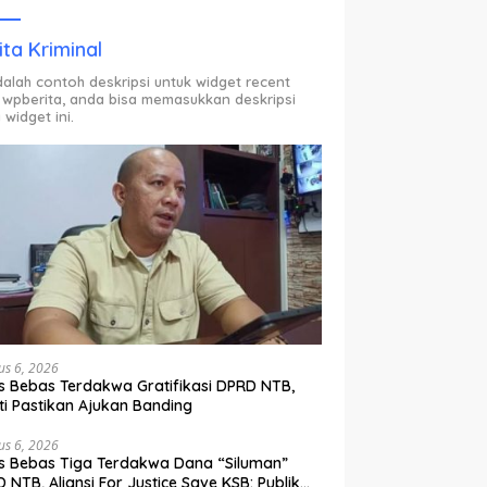
ODP.
ita Kriminal
adalah contoh deskripsi untuk widget recent
 wpberita, anda bisa memasukkan deskripsi
 widget ini.
us 6, 2026
s Bebas Terdakwa Gratifikasi DPRD NTB,
ti Pastikan Ajukan Banding
us 6, 2026
s Bebas Tiga Terdakwa Dana “Siluman”
 NTB, Aliansi For Justice Save KSB: Publik