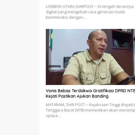
LOMBOK UTARA,SIARPOST – Di tengah derasnya 
digital yang mengubah cara generasi muda
berinteraksi dengan…
Vonis Bebas Terdakwa Gratifikasi DPRD NTB
Kejati Pastikan Ajukan Banding
MATARAM, SIAR POST – Kejaksaan Tinggi (Kejati)
Tenggara Barat (NTB) memastikan akan menem
upaya…