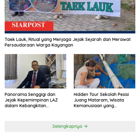
Taek Lauk, Ritual yang Menjaga Jejak Sejarah dan Merawat
Persaudaraan Warga Kayangan
Panorama Senggigi dan
Hidden Tour Sekolah Pesisi
Jejak Kepemimpinan LAZ
Juang Mataram, Wisata
dalam Kebangkitan
Kemanusiaan yang
Pariwisata
Membuka Mata tentang
Pendidikan Anak Pesisir
Selengkapnya