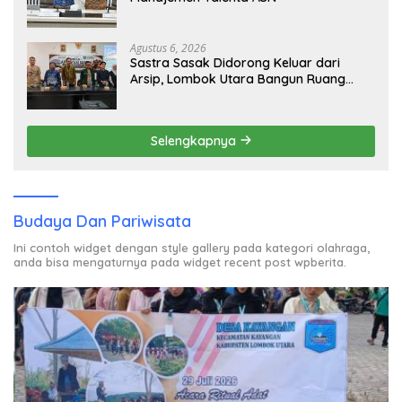
Agustus 6, 2026
Sastra Sasak Didorong Keluar dari
Arsip, Lombok Utara Bangun Ruang
Kreatif bagi Generasi Muda
Selengkapnya
Budaya Dan Pariwisata
Ini contoh widget dengan style gallery pada kategori olahraga,
anda bisa mengaturnya pada widget recent post wpberita.