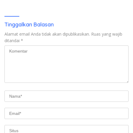
Kasus Combine Tak Kunjung
Ada Tersangka
Tinggalkan Balasan
Alamat email Anda tidak akan dipublikasikan.
Ruas yang wajib
ditandai
*