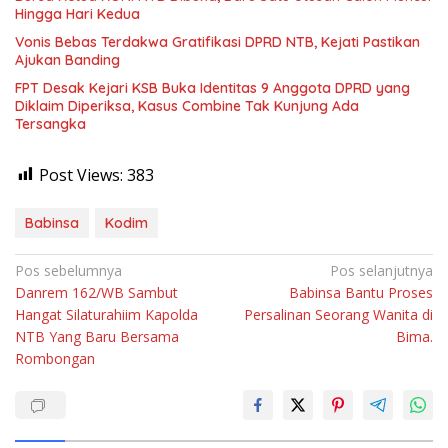
Hingga Hari Kedua
Vonis Bebas Terdakwa Gratifikasi DPRD NTB, Kejati Pastikan
Ajukan Banding
FPT Desak Kejari KSB Buka Identitas 9 Anggota DPRD yang
Diklaim Diperiksa, Kasus Combine Tak Kunjung Ada
Tersangka
Post Views:
383
Babinsa
Kodim
Navigasi
Pos sebelumnya
Pos selanjutnya
Danrem 162/WB Sambut
Babinsa Bantu Proses
pos
Hangat Silaturahiim Kapolda
Persalinan Seorang Wanita di
NTB Yang Baru Bersama
Bima.
Rombongan