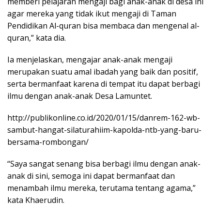
memberi pelajaran mengaji bagi anak-anak di desa ini
agar mereka yang tidak ikut mengaji di Taman
Pendidikan Al-quran bisa membaca dan mengenal al-
quran,” kata dia.
Ia menjelaskan, mengajar anak-anak mengaji
merupakan suatu amal ibadah yang baik dan positif,
serta bermanfaat karena di tempat itu dapat berbagi
ilmu dengan anak-anak Desa Lamuntet.
http://publikonline.co.id/2020/01/15/danrem-162-wb-
sambut-hangat-silaturahiim-kapolda-ntb-yang-baru-
bersama-rombongan/
“Saya sangat senang bisa berbagi ilmu dengan anak-
anak di sini, semoga ini dapat bermanfaat dan
menambah ilmu mereka, terutama tentang agama,”
kata Khaerudin.