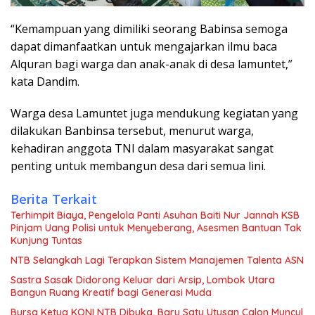
“Kemampuan yang dimiliki seorang Babinsa semoga
dapat dimanfaatkan untuk mengajarkan ilmu baca
Alquran bagi warga dan anak-anak di desa lamuntet,”
kata Dandim.
Warga desa Lamuntet juga mendukung kegiatan yang
dilakukan Banbinsa tersebut, menurut warga,
kehadiran anggota TNI dalam masyarakat sangat
penting untuk membangun desa dari semua lini.
Berita Terkait
Terhimpit Biaya, Pengelola Panti Asuhan Baiti Nur Jannah KSB
Pinjam Uang Polisi untuk Menyeberang, Asesmen Bantuan Tak
Kunjung Tuntas
NTB Selangkah Lagi Terapkan Sistem Manajemen Talenta ASN
Sastra Sasak Didorong Keluar dari Arsip, Lombok Utara
Bangun Ruang Kreatif bagi Generasi Muda
Bursa Ketua KONI NTB Dibuka, Baru Satu Utusan Calon Muncul