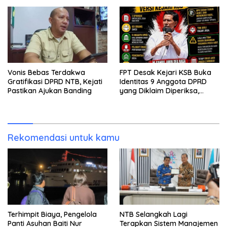
Vonis Bebas Terdakwa
FPT Desak Kejari KSB Buka
Gratifikasi DPRD NTB, Kejati
Identitas 9 Anggota DPRD
Pastikan Ajukan Banding
yang Diklaim Diperiksa,
Kasus Combine Tak Kunjung
Ada Tersangka
Rekomendasi untuk kamu
Terhimpit Biaya, Pengelola
NTB Selangkah Lagi
Panti Asuhan Baiti Nur
Terapkan Sistem Manajemen