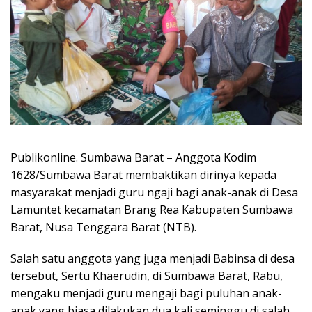
Publikonline. Sumbawa Barat – Anggota Kodim
1628/Sumbawa Barat membaktikan dirinya kepada
masyarakat menjadi guru ngaji bagi anak-anak di Desa
Lamuntet kecamatan Brang Rea Kabupaten Sumbawa
Barat, Nusa Tenggara Barat (NTB).
Salah satu anggota yang juga menjadi Babinsa di desa
tersebut, Sertu Khaerudin, di Sumbawa Barat, Rabu,
mengaku menjadi guru mengaji bagi puluhan anak-
anak yang biasa dilakukan dua kali seminggu di salah