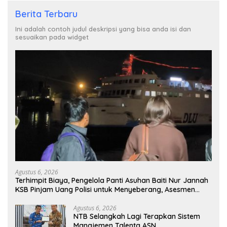
Berita Terbaru
Ini adalah contoh judul deskripsi yang bisa anda isi dan
sesuaikan pada widget
Agustus 6, 2026
Terhimpit Biaya, Pengelola Panti Asuhan Baiti Nur Jannah
KSB Pinjam Uang Polisi untuk Menyeberang, Asesmen
Bantuan Tak Kunjung Tuntas
Agustus 6, 2026
NTB Selangkah Lagi Terapkan Sistem
Manajemen Talenta ASN