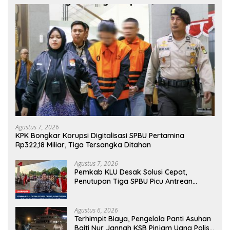
Agustus 7, 2026
KPK Bongkar Korupsi Digitalisasi SPBU Pertamina
Rp322,18 Miliar, Tiga Tersangka Ditahan
Agustus 7, 2026
Pemkab KLU Desak Solusi Cepat,
Penutupan Tiga SPBU Picu Antrean
Panjang BBM
Agustus 6, 2026
Terhimpit Biaya, Pengelola Panti Asuhan
Baiti Nur Jannah KSB Pinjam Uang Polisi