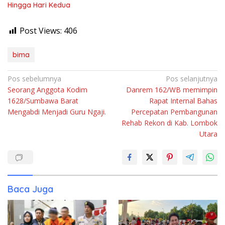
Hingga Hari Kedua
Post Views:
406
bima
Navigasi
Pos sebelumnya
Pos selanjutnya
Seorang Anggota Kodim
Danrem 162/WB memimpin
pos
1628/Sumbawa Barat
Rapat Internal Bahas
Mengabdi Menjadi Guru Ngaji.
Percepatan Pembangunan
Rehab Rekon di Kab. Lombok
Utara
Baca Juga