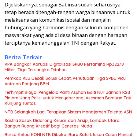
Dijelaskannya, sebagai Babinsa sudah seharusnya
tetap berada ditengah-tengah warga binaannya untuk
melaksanakan komunikasi sosial dan menjalin
hubungan yang harmonis dengan seluruh komponen
masyarakat yang ada di desa binaan dengan harapan
terciptanya kemanunggalan TNI dengan Rakyat.
Berita Terkait
KPK Bongkar Korupsi Digitalisasi SPBU Pertamina Rp322,18
Miliar, Tiga Tersangka Ditahan
Pemkab KLU Desak Solusi Cepat, Penutupan Tiga SPBU Picu
Antrean Panjang BBM
Terhimpit Biaya, Pengelola Panti Asuhan Baiti Nur Jannah KSB
Pinjam Uang Polisi untuk Menyeberang, Asesmen Bantuan Tak
Kunjung Tuntas
NTB Selangkah Lagi Terapkan Sistem Manajemen Talenta ASN
Sastra Sasak Didorong Keluar dari Arsip, Lombok Utara
Bangun Ruang Kreatif bagi Generasi Muda
Bursa Ketua KONI NTB Dibuka, Baru Satu Utusan Calon Muncul