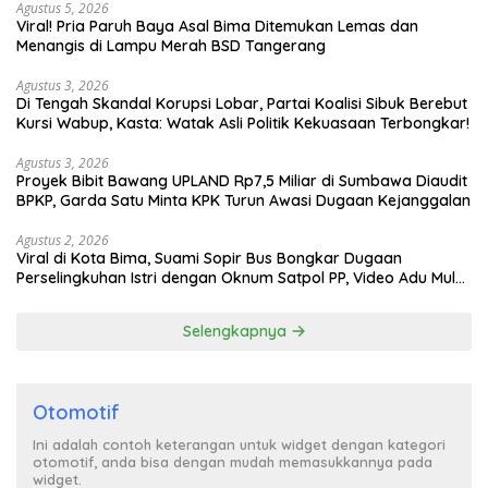
Agustus 5, 2026
Viral! Pria Paruh Baya Asal Bima Ditemukan Lemas dan
Menangis di Lampu Merah BSD Tangerang
Agustus 3, 2026
Di Tengah Skandal Korupsi Lobar, Partai Koalisi Sibuk Berebut
Kursi Wabup, Kasta: Watak Asli Politik Kekuasaan Terbongkar!
Agustus 3, 2026
Proyek Bibit Bawang UPLAND Rp7,5 Miliar di Sumbawa Diaudit
BPKP, Garda Satu Minta KPK Turun Awasi Dugaan Kejanggalan
Agustus 2, 2026
Viral di Kota Bima, Suami Sopir Bus Bongkar Dugaan
Perselingkuhan Istri dengan Oknum Satpol PP, Video Adu Mulut
Heboh
Selengkapnya
Otomotif
Ini adalah contoh keterangan untuk widget dengan kategori
otomotif, anda bisa dengan mudah memasukkannya pada
widget.