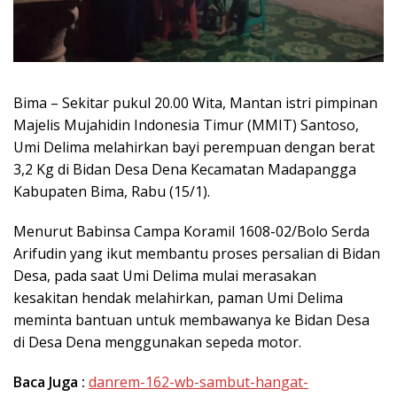
Bima – Sekitar pukul 20.00 Wita, Mantan istri pimpinan
Majelis Mujahidin Indonesia Timur (MMIT) Santoso,
Umi Delima melahirkan bayi perempuan dengan berat
3,2 Kg di Bidan Desa Dena Kecamatan Madapangga
Kabupaten Bima, Rabu (15/1).
Menurut Babinsa Campa Koramil 1608-02/Bolo Serda
Arifudin yang ikut membantu proses persalian di Bidan
Desa, pada saat Umi Delima mulai merasakan
kesakitan hendak melahirkan, paman Umi Delima
meminta bantuan untuk membawanya ke Bidan Desa
di Desa Dena menggunakan sepeda motor.
Baca Juga :
danrem-162-wb-sambut-hangat-