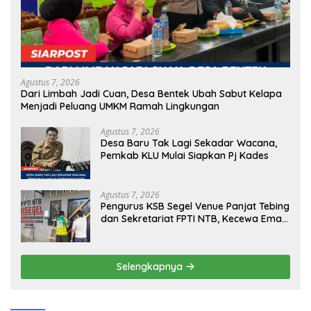
Agustus 7, 2026
Dari Limbah Jadi Cuan, Desa Bentek Ubah Sabut Kelapa
Menjadi Peluang UMKM Ramah Lingkungan
Agustus 7, 2026
Desa Baru Tak Lagi Sekadar Wacana,
Pemkab KLU Mulai Siapkan Pj Kades
Agustus 7, 2026
Pengurus KSB Segel Venue Panjat Tebing
dan Sekretariat FPTI NTB, Kecewa Emas
Porprov Beralih Ke Dompu
Selengkapnya