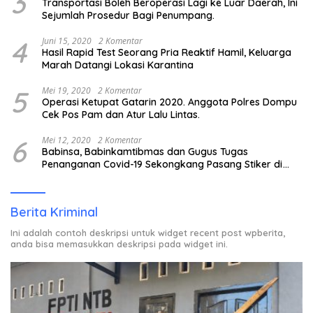
3
Transportasi Boleh Beroperasi Lagi ke Luar Daerah, Ini
Sejumlah Prosedur Bagi Penumpang.
4
Juni 15, 2020
2 Komentar
Hasil Rapid Test Seorang Pria Reaktif Hamil, Keluarga
Marah Datangi Lokasi Karantina
5
Mei 19, 2020
2 Komentar
Operasi Ketupat Gatarin 2020. Anggota Polres Dompu
Cek Pos Pam dan Atur Lalu Lintas.
6
Mei 12, 2020
2 Komentar
Babinsa, Babinkamtibmas dan Gugus Tugas
Penanganan Covid-19 Sekongkang Pasang Stiker di
Rumah Warga Berstatus ODP.
Berita Kriminal
Ini adalah contoh deskripsi untuk widget recent post wpberita,
anda bisa memasukkan deskripsi pada widget ini.