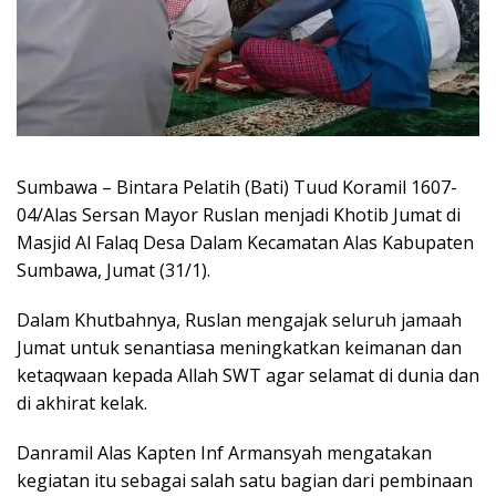
Sumbawa – Bintara Pelatih (Bati) Tuud Koramil 1607-
04/Alas Sersan Mayor Ruslan menjadi Khotib Jumat di
Masjid Al Falaq Desa Dalam Kecamatan Alas Kabupaten
Sumbawa, Jumat (31/1).
Dalam Khutbahnya, Ruslan mengajak seluruh jamaah
Jumat untuk senantiasa meningkatkan keimanan dan
ketaqwaan kepada Allah SWT agar selamat di dunia dan
di akhirat kelak.
Danramil Alas Kapten Inf Armansyah mengatakan
kegiatan itu sebagai salah satu bagian dari pembinaan