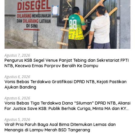
Agustus 7, 2026
Pengurus KSB Segel Venue Panjat Tebing dan Sekretariat FPTI
NTB, Kecewa Emas Porprov Beralih Ke Dompu
Agustus 6, 2026
Vonis Bebas Terdakwa Gratifikasi DPRD NTB, Kejati Pastikan
Ajukan Banding
Agustus 6, 2026
Vonis Bebas Tiga Terdakwa Dana “Siluman” DPRD NTB, Aliansi
For Justice Save KSB: Publik Berhak Curiga, Minta MA dan KY
Turun Tangan
Agustus 5, 2026
Viral! Pria Paruh Baya Asal Bima Ditemukan Lemas dan
Menangis di Lampu Merah BSD Tangerang