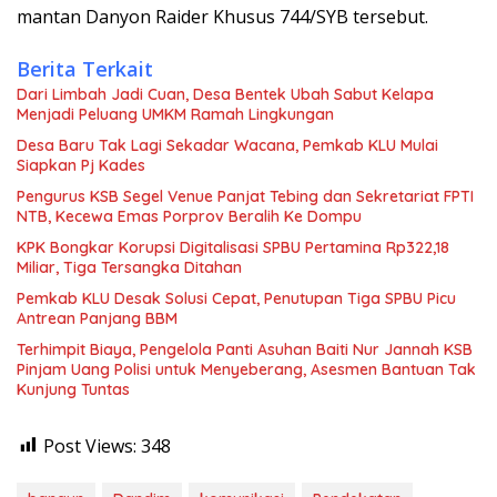
mantan Danyon Raider Khusus 744/SYB tersebut.
Berita Terkait
Dari Limbah Jadi Cuan, Desa Bentek Ubah Sabut Kelapa
Menjadi Peluang UMKM Ramah Lingkungan
Desa Baru Tak Lagi Sekadar Wacana, Pemkab KLU Mulai
Siapkan Pj Kades
Pengurus KSB Segel Venue Panjat Tebing dan Sekretariat FPTI
NTB, Kecewa Emas Porprov Beralih Ke Dompu
KPK Bongkar Korupsi Digitalisasi SPBU Pertamina Rp322,18
Miliar, Tiga Tersangka Ditahan
Pemkab KLU Desak Solusi Cepat, Penutupan Tiga SPBU Picu
Antrean Panjang BBM
Terhimpit Biaya, Pengelola Panti Asuhan Baiti Nur Jannah KSB
Pinjam Uang Polisi untuk Menyeberang, Asesmen Bantuan Tak
Kunjung Tuntas
Post Views:
348